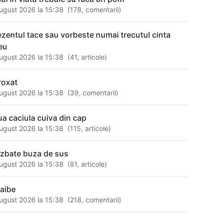
ugust 2026 la 15:38
(
178
,
comentarii
)
ezentul tace sau vorbeste numai trecutul cinta
eu
ugust 2026 la 15:38
(
41
,
articole
)
roxat
ugust 2026 la 15:38
(
39
,
comentarii
)
lua caciula cuiva din cap
ugust 2026 la 15:38
(
115
,
articole
)
 zbate buza de sus
ugust 2026 la 15:38
(
81
,
articole
)
 aibe
ugust 2026 la 15:38
(
218
,
comentarii
)