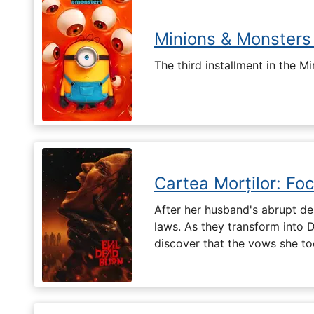
Minions & Monsters
The third installment in the Mi
Cartea Morților: Foc
After her husband's abrupt de
laws. As they transform into 
discover that the vows she too