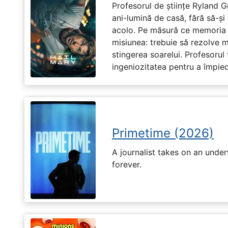
Profesorul de științe Ryland G
ani-lumină de casă, fără să-ș
acolo. Pe măsură ce memoria î
misiunea: trebuie să rezolve 
stingerea soarelui. Profesorul 
ingeniozitatea pentru a împiedi
Primetime (2026)
A journalist takes on an unde
forever.