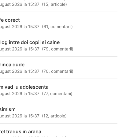
ugust 2026 la 15:37
(
15
,
articole
)
ffe corect
ugust 2026 la 15:37
(
61
,
comentarii
)
log intre doi copii si caine
ugust 2026 la 15:37
(
79
,
comentarii
)
minca dude
ugust 2026 la 15:37
(
70
,
comentarii
)
m vad lu adolescenta
ugust 2026 la 15:37
(
77
,
comentarii
)
simism
ugust 2026 la 15:37
(
12
,
articole
)
rel tradus in araba