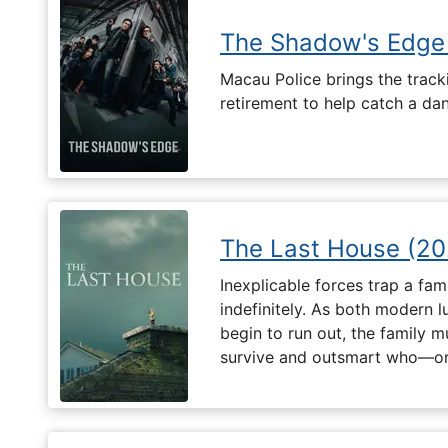
The Shadow's Edge
Macau Police brings the tracki
retirement to help catch a da
The Last House (20
Inexplicable forces trap a fami
indefinitely. As both modern l
begin to run out, the family m
survive and outsmart who—or