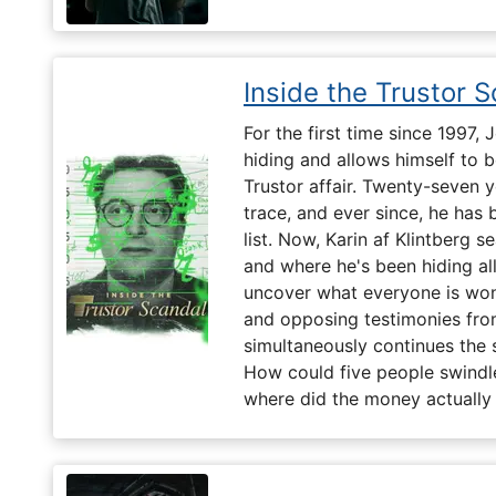
Inside the Trustor 
For the first time since 1997,
hiding and allows himself to b
Trustor affair. Twenty-seven 
trace, and ever since, he has
list. Now, Karin af Klintberg s
and where he's been hiding all
uncover what everyone is won
and opposing testimonies fro
simultaneously continues the 
How could five people swindle
where did the money actually