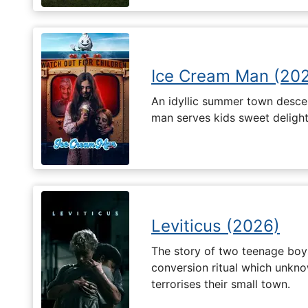
Ice Cream Man (20
An idyllic summer town desc
man serves kids sweet delights
Leviticus (2026)
The story of two teenage boy
conversion ritual which unknow
terrorises their small town.