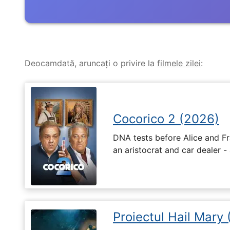
Deocamdată, aruncați o privire la
filmele zilei
:
Cocorico 2 (2026)
DNA tests before Alice and Fr
an aristocrat and car dealer -
Proiectul Hail Mary