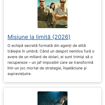
Misiune la limită (2026)
O echipă secretă formată din agenți de elită
trăiește în umbră. Când un despot nemilos fură o
avere de un miliard de dolari, ei sunt trimiși să o
recupereze – un jaf imposibil care se transformă
într-un joc mortal de strategie, înșelăciune și
supraviețuire.