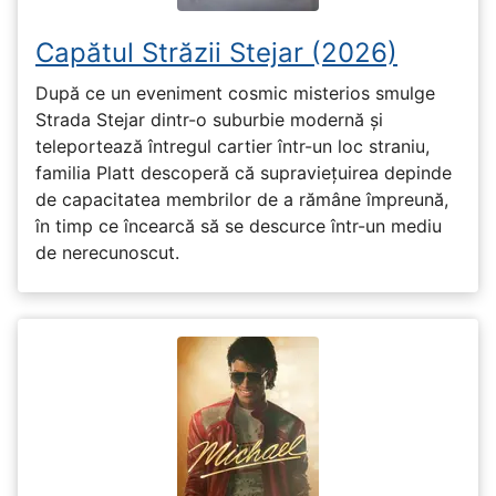
Capătul Străzii Stejar (2026)
După ce un eveniment cosmic misterios smulge
Strada Stejar dintr-o suburbie modernă și
teleportează întregul cartier într-un loc straniu,
familia Platt descoperă că supraviețuirea depinde
de capacitatea membrilor de a rămâne împreună,
în timp ce încearcă să se descurce într-un mediu
de nerecunoscut.