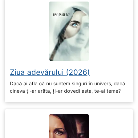
Ziua adevărului (2026)
Dacă ai afla că nu suntem singuri în univers, dacă
cineva ți-ar arăta, ți-ar dovedi asta, te-ai teme?