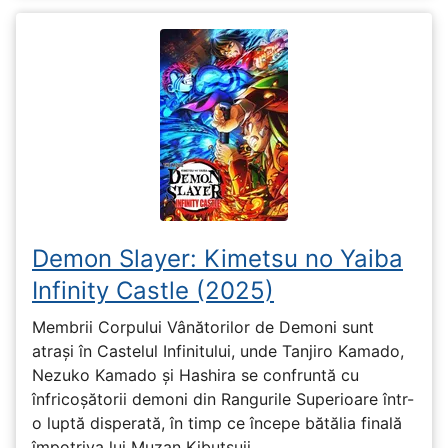
Demon Slayer: Kimetsu no Yaiba
Infinity Castle (2025)
Membrii Corpului Vânătorilor de Demoni sunt
atrași în Castelul Infinitului, unde Tanjiro Kamado,
Nezuko Kamado și Hashira se confruntă cu
înfricoșătorii demoni din Rangurile Superioare într-
o luptă disperată, în timp ce începe bătălia finală
împotriva lui Muzan Kibutsuji.