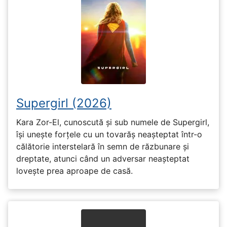
Supergirl (2026)
Kara Zor-El, cunoscută și sub numele de Supergirl,
își unește forțele cu un tovarăș neașteptat într-o
călătorie interstelară în semn de răzbunare și
dreptate, atunci când un adversar neașteptat
lovește prea aproape de casă.