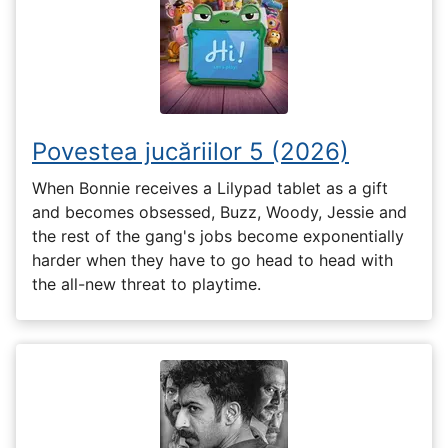
Povestea jucăriilor 5 (2026)
When Bonnie receives a Lilypad tablet as a gift
and becomes obsessed, Buzz, Woody, Jessie and
the rest of the gang's jobs become exponentially
harder when they have to go head to head with
the all-new threat to playtime.