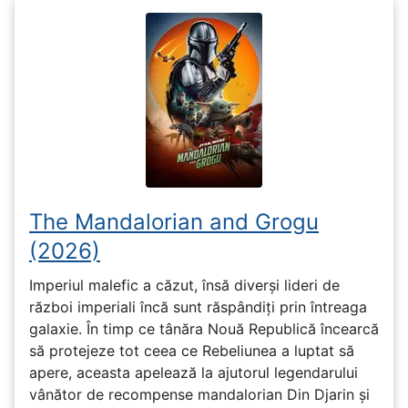
The Mandalorian and Grogu
(2026)
Imperiul malefic a căzut, însă diverși lideri de
război imperiali încă sunt răspândiți prin întreaga
galaxie. În timp ce tânăra Nouă Republică încearcă
să protejeze tot ceea ce Rebeliunea a luptat să
apere, aceasta apelează la ajutorul legendarului
vânător de recompense mandalorian Din Djarin și