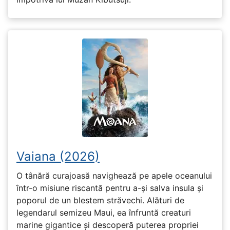
Vaiana (2026)
O tânără curajoasă navighează pe apele oceanului
într-o misiune riscantă pentru a-și salva insula și
poporul de un blestem străvechi. Alături de
legendarul semizeu Maui, ea înfruntă creaturi
marine gigantice și descoperă puterea propriei