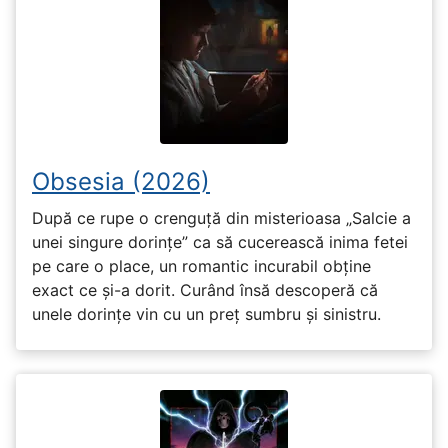
Obsesia (2026)
După ce rupe o crenguță din misterioasa „Salcie a
unei singure dorințe” ca să cucerească inima fetei
pe care o place, un romantic incurabil obține
exact ce și-a dorit. Curând însă descoperă că
unele dorințe vin cu un preț sumbru și sinistru.