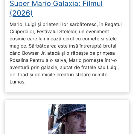
Super Mario Galaxia: Filmul
(2026)
Mario, Luigi și prietenii lor sărbătoresc, în Regatul
Ciupercilor, Festivalul Stelelor, un eveniment
cosmic care luminează cerul cu comete și stele
magice. Sărbătoarea este însă întreruptă brutal
când Bowser Jr. atacă și o răpește pe prinţesa
Rosalina.Pentru a o salva, Mario pornește într-o
aventură prin galaxie, ajutat de fratele său Luigi,
de Toad și de micile creaturi stelare numite
Lumas.