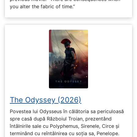
you alter the fabric of time.”
The Odyssey (2026)
Povestea lui Odysseus în călătoria sa periculoasă
spre casă după Războiul Troian, prezentând
întâlnirile sale cu Polyphemus, Sirenele, Circe și
terminând cu reîntâlnirea cu soția sa, Penelope.