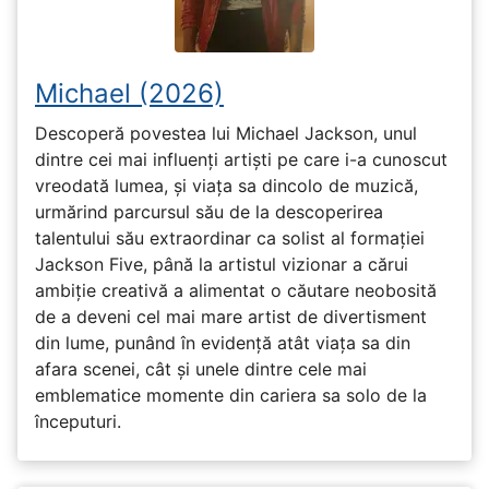
Michael (2026)
Descoperă povestea lui Michael Jackson, unul
dintre cei mai influenți artiști pe care i-a cunoscut
vreodată lumea, și viața sa dincolo de muzică,
urmărind parcursul său de la descoperirea
talentului său extraordinar ca solist al formației
Jackson Five, până la artistul vizionar a cărui
ambiție creativă a alimentat o căutare neobosită
de a deveni cel mai mare artist de divertisment
din lume, punând în evidență atât viața sa din
afara scenei, cât și unele dintre cele mai
emblematice momente din cariera sa solo de la
începuturi.