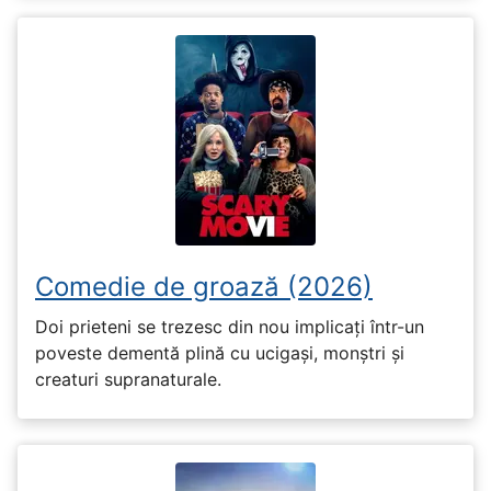
Comedie de groază (2026)
Doi prieteni se trezesc din nou implicați într-un
poveste dementă plină cu ucigași, monștri și
creaturi supranaturale.