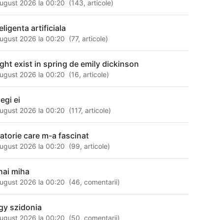
ugust 2026 la 00:20
(
143
,
articole
)
eligenta artificiala
ugust 2026 la 00:20
(
77
,
articole
)
light exist in spring de emily dickinson
ugust 2026 la 00:20
(
16
,
articole
)
egi ei
ugust 2026 la 00:20
(
117
,
articole
)
latorie care m-a fascinat
ugust 2026 la 00:20
(
99
,
articole
)
hai miha
ugust 2026 la 00:20
(
46
,
comentarii
)
gy szidonia
ugust 2026 la 00:20
(
50
,
comentarii
)