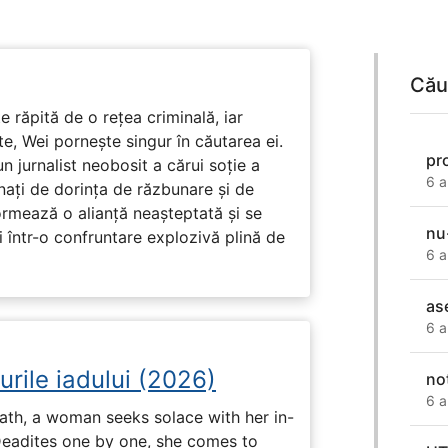
Cău
e răpită de o rețea criminală, iar
ute, Wei pornește singur în căutarea ei.
pr
un jurnalist neobosit a cărui soție a
6 a
nați de dorința de răzbunare și de
ormează o alianță neașteptată și se
nu
i într-o confruntare explozivă plină de
6 a
as
6 a
urile iadului (2026)
no
6 a
ath, a woman seeks solace with her in-
Deadites one by one, she comes to