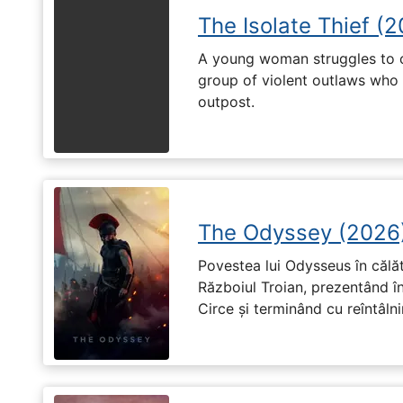
The Isolate Thief (
A young woman struggles to c
group of violent outlaws who 
outpost.
The Odyssey (2026
Povestea lui Odysseus în călă
Războiul Troian, prezentând în
Circe și terminând cu reîntâln