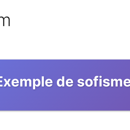
om
Exemple de sofisme