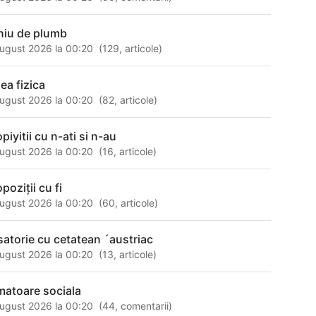
niu de plumb
ugust 2026 la 00:20
(
129
,
articole
)
ea fizica
ugust 2026 la 00:20
(
82
,
articole
)
piyitii cu n-ati si n-au
ugust 2026 la 00:20
(
16
,
articole
)
poziții cu fi
ugust 2026 la 00:20
(
60
,
articole
)
satorie cu cetatean ´austriac
ugust 2026 la 00:20
(
13
,
articole
)
matoare sociala
ugust 2026 la 00:20
(
44
,
comentarii
)