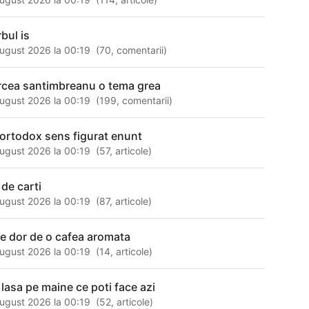
rbul is
ugust 2026 la 00:19
(
70
,
comentarii
)
rcea santimbreanu o tema grea
ugust 2026 la 00:19
(
199
,
comentarii
)
ortodox sens figurat enunt
ugust 2026 la 00:19
(
57
,
articole
)
 de carti
ugust 2026 la 00:19
(
87
,
articole
)
 e dor de o cafea aromata
ugust 2026 la 00:19
(
14
,
articole
)
 lasa pe maine ce poti face azi
ugust 2026 la 00:19
(
52
,
articole
)