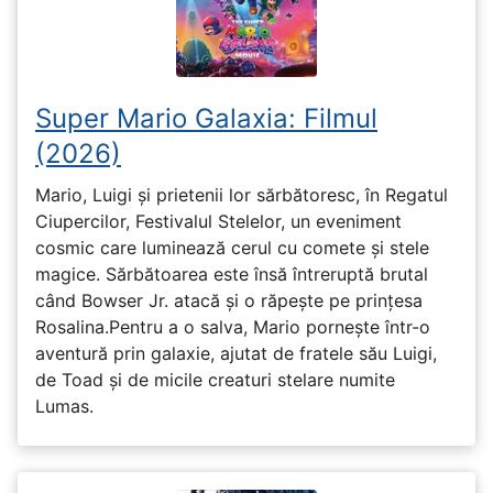
Super Mario Galaxia: Filmul
(2026)
Mario, Luigi și prietenii lor sărbătoresc, în Regatul
Ciupercilor, Festivalul Stelelor, un eveniment
cosmic care luminează cerul cu comete și stele
magice. Sărbătoarea este însă întreruptă brutal
când Bowser Jr. atacă și o răpește pe prinţesa
Rosalina.Pentru a o salva, Mario pornește într-o
aventură prin galaxie, ajutat de fratele său Luigi,
de Toad și de micile creaturi stelare numite
Lumas.