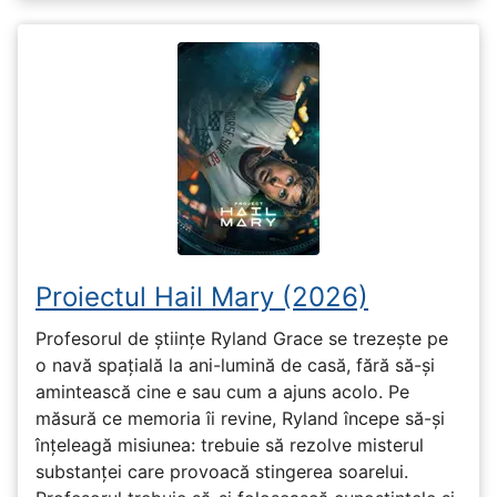
Proiectul Hail Mary (2026)
Profesorul de științe Ryland Grace se trezește pe
o navă spațială la ani-lumină de casă, fără să-și
amintească cine e sau cum a ajuns acolo. Pe
măsură ce memoria îi revine, Ryland începe să-și
înțeleagă misiunea: trebuie să rezolve misterul
substanței care provoacă stingerea soarelui.