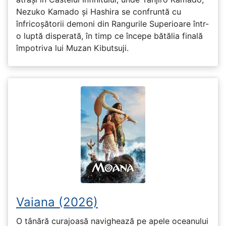
Nezuko Kamado și Hashira se confruntă cu
înfricoșătorii demoni din Rangurile Superioare într-
o luptă disperată, în timp ce începe bătălia finală
împotriva lui Muzan Kibutsuji.
Vaiana (2026)
O tânără curajoasă navighează pe apele oceanului