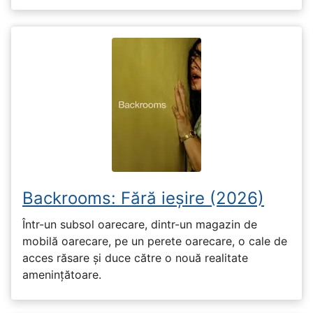
Backrooms: Fără ieșire (2026)
Într-un subsol oarecare, dintr-un magazin de
mobilă oarecare, pe un perete oarecare, o cale de
acces răsare și duce către o nouă realitate
amenințătoare.