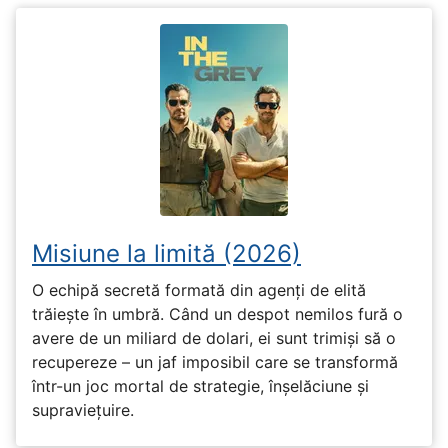
Misiune la limită (2026)
O echipă secretă formată din agenți de elită
trăiește în umbră. Când un despot nemilos fură o
avere de un miliard de dolari, ei sunt trimiși să o
recupereze – un jaf imposibil care se transformă
într-un joc mortal de strategie, înșelăciune și
supraviețuire.