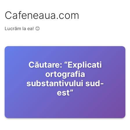
Cafeneaua.com
Lucrăm la ea! 😊
Căutare:
“
Explicati
ortografia
substantivului sud-
est
”