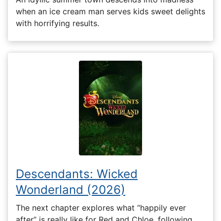
when an ice cream man serves kids sweet delights
with horrifying results.
Descendants: Wicked
Wonderland (2026)
The next chapter explores what “happily ever
after” is really like for Red and Chloe, following