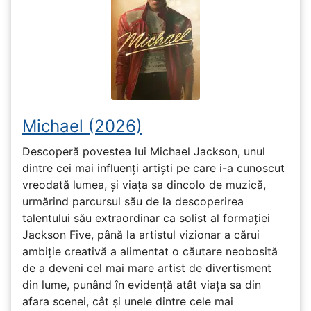
Michael (2026)
Descoperă povestea lui Michael Jackson, unul
dintre cei mai influenți artiști pe care i-a cunoscut
vreodată lumea, și viața sa dincolo de muzică,
urmărind parcursul său de la descoperirea
talentului său extraordinar ca solist al formației
Jackson Five, până la artistul vizionar a cărui
ambiție creativă a alimentat o căutare neobosită
de a deveni cel mai mare artist de divertisment
din lume, punând în evidență atât viața sa din
afara scenei, cât și unele dintre cele mai