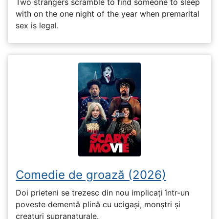
Two strangers scramble to find someone to sleep
with on the one night of the year when premarital
sex is legal.
Comedie de groază (2026)
Doi prieteni se trezesc din nou implicați într-un
poveste dementă plină cu ucigași, monștri și
creaturi supranaturale.