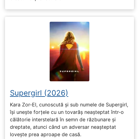
Supergirl (2026)
Kara Zor-El, cunoscută și sub numele de Supergirl,
își unește forțele cu un tovarăș neașteptat într-o
călătorie interstelară în semn de răzbunare și
dreptate, atunci când un adversar neașteptat
lovește prea aproape de casă.