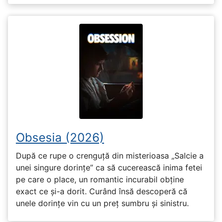
Obsesia (2026)
După ce rupe o crenguță din misterioasa „Salcie a
unei singure dorințe” ca să cucerească inima fetei
pe care o place, un romantic incurabil obține
exact ce și-a dorit. Curând însă descoperă că
unele dorințe vin cu un preț sumbru și sinistru.