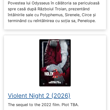
Povestea lui Odysseus în călătoria sa periculoasă
spre casă după Războiul Troian, prezentând
întâlnirile sale cu Polyphemus, Sirenele, Circe și
terminând cu reîntâlnirea cu soția sa, Penelope.
Violent Night 2 (2026)
The sequel to the 2022 film. Plot TBA.