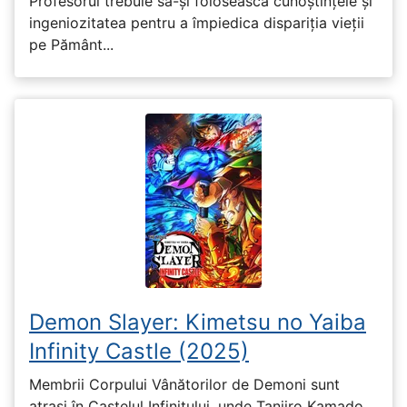
Profesorul trebuie să-și folosească cunoștințele și
ingeniozitatea pentru a împiedica dispariția vieții
pe Pământ...
Demon Slayer: Kimetsu no Yaiba
Infinity Castle (2025)
Membrii Corpului Vânătorilor de Demoni sunt
atrași în Castelul Infinitului, unde Tanjiro Kamado,