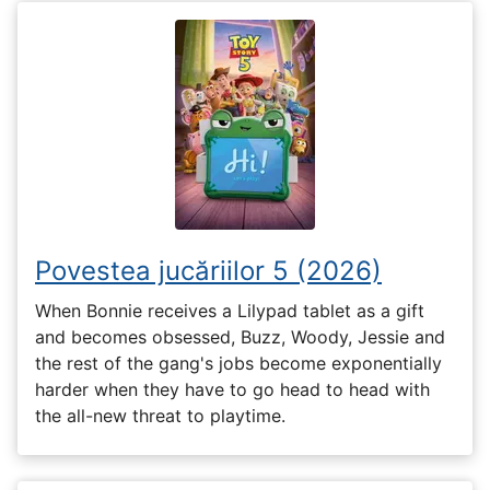
Povestea jucăriilor 5 (2026)
When Bonnie receives a Lilypad tablet as a gift
and becomes obsessed, Buzz, Woody, Jessie and
the rest of the gang's jobs become exponentially
harder when they have to go head to head with
the all-new threat to playtime.