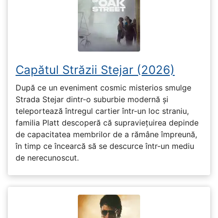
Capătul Străzii Stejar (2026)
După ce un eveniment cosmic misterios smulge
Strada Stejar dintr-o suburbie modernă și
teleportează întregul cartier într-un loc straniu,
familia Platt descoperă că supraviețuirea depinde
de capacitatea membrilor de a rămâne împreună,
în timp ce încearcă să se descurce într-un mediu
de nerecunoscut.