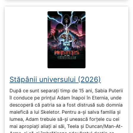
Stăpânii universului (2026)
După ce sunt separați timp de 15 ani, Sabia Puterii
îl conduce pe prințul Adam înapoi în Eternia, unde
descoperă că patria sa a fost distrusă sub domnia
malefică a lui Skeletor. Pentru a-și salva familia și
lumea, Adam trebuie să-și unească forțele cu cei
mai apropiați aliați ai săi, Teela și Duncan/Man-At-