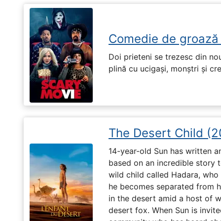
Comedie de groază
Doi prieteni se trezesc din no
plină cu ucigași, monștri și cr
The Desert Child (
14-year-old Sun has written a
based on an incredible story t
wild child called Hadara, who
he becomes separated from his
in the desert amid a host of wi
desert fox. When Sun is invite