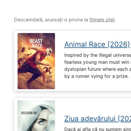
Deocamdată, aruncați o privire la
filmele zilei
:
Animal Race (2026)
Inspired by the illegal universe
fearless young man must win a 
dystopian future where each 
by a runner vying for a prize.
Ziua adevărului (20
Dacă ai afla că nu suntem singu