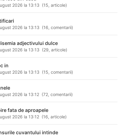
ugust 2026 la 13:13
(
15
,
articole
)
ificari
ugust 2026 la 13:13
(
16
,
comentarii
)
lisemia adjectivului dulce
ugust 2026 la 13:13
(
29
,
articole
)
c in
ugust 2026 la 13:13
(
15
,
comentarii
)
anele
ugust 2026 la 13:12
(
72
,
comentarii
)
bire fata de aproapele
ugust 2026 la 13:12
(
16
,
articole
)
nsurile cuvantului intinde