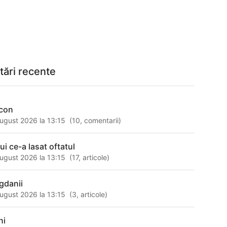
tări recente
con
ugust 2026 la 13:15
(
10
,
comentarii
)
ui ce-a lasat oftatul
ugust 2026 la 13:15
(
17
,
articole
)
gdanii
ugust 2026 la 13:15
(
3
,
articole
)
ni