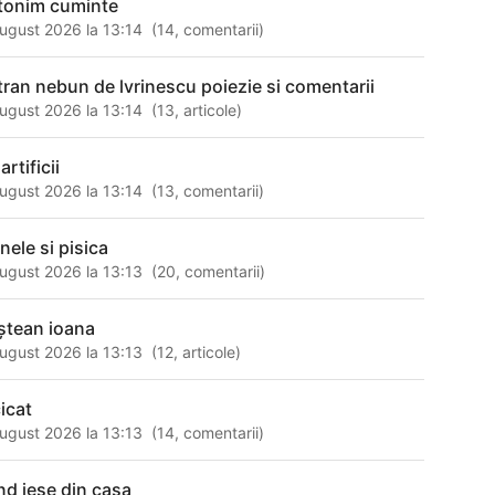
tonim cuminte
ugust 2026 la 13:14
(
14
,
comentarii
)
tran nebun de lvrinescu poiezie si comentarii
ugust 2026 la 13:14
(
13
,
articole
)
artificii
ugust 2026 la 13:14
(
13
,
comentarii
)
nele si pisica
ugust 2026 la 13:13
(
20
,
comentarii
)
ștean ioana
ugust 2026 la 13:13
(
12
,
articole
)
cicat
ugust 2026 la 13:13
(
14
,
comentarii
)
nd iese din casa