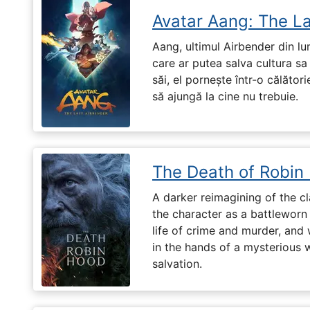
Avatar Aang: The L
Aang, ultimul Airbender din l
care ar putea salva cultura sa 
săi, el pornește într-o călători
să ajungă la cine nu trebuie.
The Death of Robin
A darker reimagining of the cl
the character as a battleworn 
life of crime and murder, and 
in the hands of a mysterious
salvation.