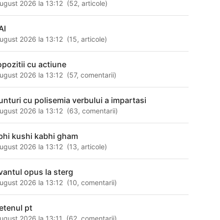
ugust 2026 la 13:12
(
52
,
articole
)
AI
ugust 2026 la 13:12
(
15
,
articole
)
opozitii cu actiune
ugust 2026 la 13:12
(
57
,
comentarii
)
unturi cu polisemia verbului a impartasi
ugust 2026 la 13:12
(
63
,
comentarii
)
bhi kushi kabhi gham
ugust 2026 la 13:12
(
13
,
articole
)
vantul opus la sterg
ugust 2026 la 13:12
(
10
,
comentarii
)
ietenul pt
ugust 2026 la 13:11
(
62
,
comentarii
)