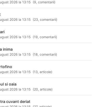
ugust 2026 la 13:15
(
9
,
comentarii
)
t
ugust 2026 la 13:15
(
23
,
comentarii
)
ari
ugust 2026 la 13:15
(
19
,
comentarii
)
ra inima
ugust 2026 la 13:15
(
18
,
comentarii
)
rtofino
ugust 2026 la 13:15
(
13
,
articole
)
ul si oaia
ugust 2026 la 13:15
(
20
,
articole
)
atra cuvant deriat
ugust 2026 la 13:15
(
27
,
articole
)