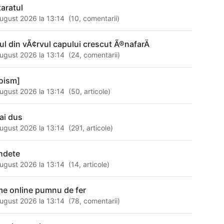
taratul
ugust 2026 la 13:14
(
10
,
comentarii
)
ul din vÃ¢rvul capului crescut Ã®nafarÄ
ugust 2026 la 13:14
(
24
,
comentarii
)
oism]
ugust 2026 la 13:14
(
50
,
articole
)
ai dus
ugust 2026 la 13:14
(
291
,
articole
)
indete
ugust 2026 la 13:14
(
14
,
articole
)
lme online pumnu de fer
ugust 2026 la 13:14
(
78
,
comentarii
)