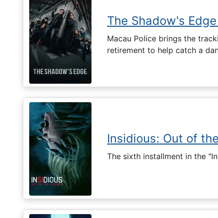
The Shadow's Edge
Macau Police brings the tracki
retirement to help catch a da
Insidious: Out of th
The sixth installment in the "I