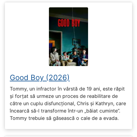
Good Boy (2026)
Tommy, un infractor în vârstă de 19 ani, este răpit
și forțat să urmeze un proces de reabilitare de
către un cuplu disfuncțional, Chris și Kathryn, care
încearcă să-l transforme într-un „băiat cuminte”.
Tommy trebuie să găsească o cale de a evada.