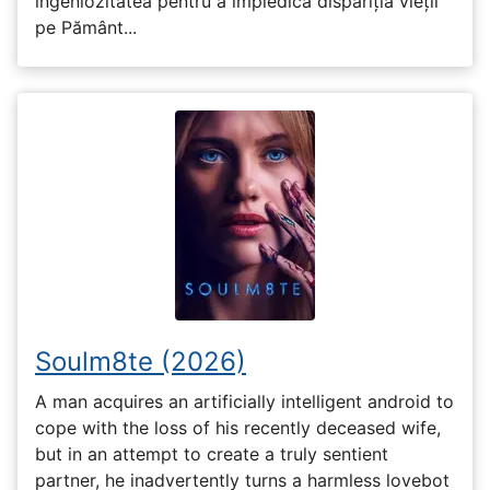
ingeniozitatea pentru a împiedica dispariția vieții
pe Pământ...
Soulm8te (2026)
A man acquires an artificially intelligent android to
cope with the loss of his recently deceased wife,
but in an attempt to create a truly sentient
partner, he inadvertently turns a harmless lovebot