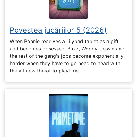
Povestea jucăriilor 5 (2026)
When Bonnie receives a Lilypad tablet as a gift
and becomes obsessed, Buzz, Woody, Jessie and
the rest of the gang's jobs become exponentially
harder when they have to go head to head with
the all-new threat to playtime.