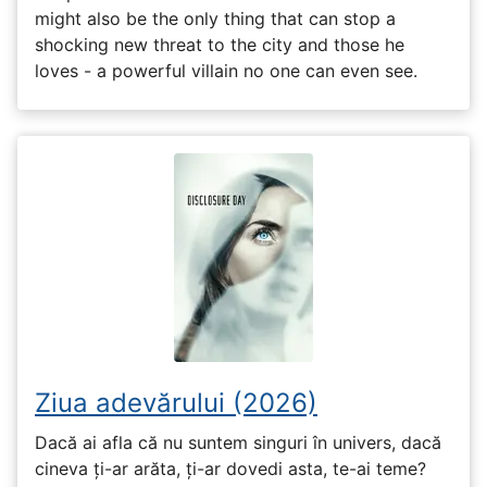
might also be the only thing that can stop a
shocking new threat to the city and those he
loves - a powerful villain no one can even see.
Ziua adevărului (2026)
Dacă ai afla că nu suntem singuri în univers, dacă
cineva ți-ar arăta, ți-ar dovedi asta, te-ai teme?