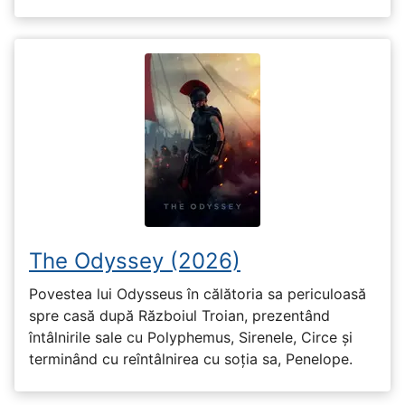
The Odyssey (2026)
Povestea lui Odysseus în călătoria sa periculoasă
spre casă după Războiul Troian, prezentând
întâlnirile sale cu Polyphemus, Sirenele, Circe și
terminând cu reîntâlnirea cu soția sa, Penelope.