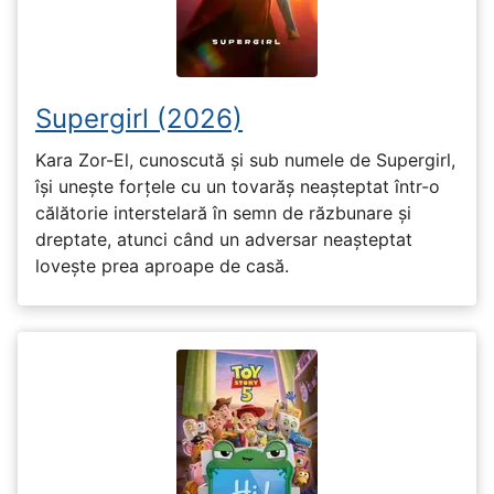
Supergirl (2026)
Kara Zor-El, cunoscută și sub numele de Supergirl,
își unește forțele cu un tovarăș neașteptat într-o
călătorie interstelară în semn de răzbunare și
dreptate, atunci când un adversar neașteptat
lovește prea aproape de casă.