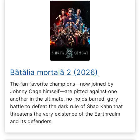
Bătălia mortală 2 (2026)
The fan favorite champions—now joined by
Johnny Cage himself—are pitted against one
another in the ultimate, no-holds barred, gory
battle to defeat the dark rule of Shao Kahn that
threatens the very existence of the Earthrealm
and its defenders.