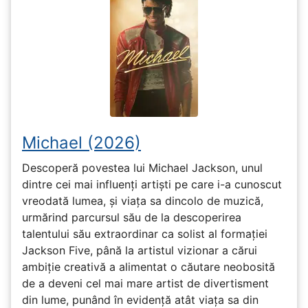
Michael (2026)
Descoperă povestea lui Michael Jackson, unul
dintre cei mai influenți artiști pe care i-a cunoscut
vreodată lumea, și viața sa dincolo de muzică,
urmărind parcursul său de la descoperirea
talentului său extraordinar ca solist al formației
Jackson Five, până la artistul vizionar a cărui
ambiție creativă a alimentat o căutare neobosită
de a deveni cel mai mare artist de divertisment
din lume, punând în evidență atât viața sa din