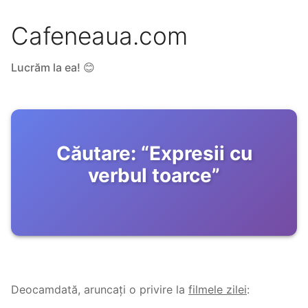
Cafeneaua.com
Lucrăm la ea! 😊
Căutare:
“
Expresii cu
verbul toarce
”
Deocamdată, aruncați o privire la
filmele zilei
: