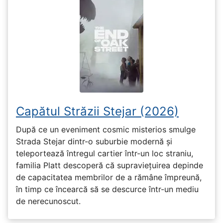
Capătul Străzii Stejar (2026)
După ce un eveniment cosmic misterios smulge
Strada Stejar dintr-o suburbie modernă și
teleportează întregul cartier într-un loc straniu,
familia Platt descoperă că supraviețuirea depinde
de capacitatea membrilor de a rămâne împreună,
în timp ce încearcă să se descurce într-un mediu
de nerecunoscut.