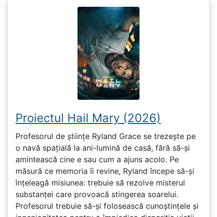
Proiectul Hail Mary (2026)
Profesorul de științe Ryland Grace se trezește pe
o navă spațială la ani-lumină de casă, fără să-și
amintească cine e sau cum a ajuns acolo. Pe
măsură ce memoria îi revine, Ryland începe să-și
înțeleagă misiunea: trebuie să rezolve misterul
substanței care provoacă stingerea soarelui.
Profesorul trebuie să-și folosească cunoștințele și