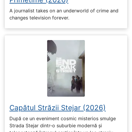
A journalist takes on an underworld of crime and
changes television forever.
Capătul Străzii Stejar (2026)
După ce un eveniment cosmic misterios smulge
Strada Stejar dintr-o suburbie modernă și