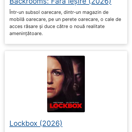
Backrooms: Fără ieșire (2026)
Într-un subsol oarecare, dintr-un magazin de
mobilă oarecare, pe un perete oarecare, o cale de
acces răsare și duce către o nouă realitate
amenințătoare.
Lockbox (2026)