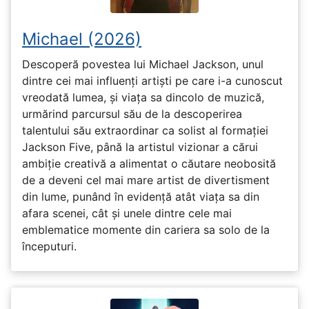
Michael (2026)
Descoperă povestea lui Michael Jackson, unul
dintre cei mai influenți artiști pe care i-a cunoscut
vreodată lumea, și viața sa dincolo de muzică,
urmărind parcursul său de la descoperirea
talentului său extraordinar ca solist al formației
Jackson Five, până la artistul vizionar a cărui
ambiție creativă a alimentat o căutare neobosită
de a deveni cel mai mare artist de divertisment
din lume, punând în evidență atât viața sa din
afara scenei, cât și unele dintre cele mai
emblematice momente din cariera sa solo de la
începuturi.