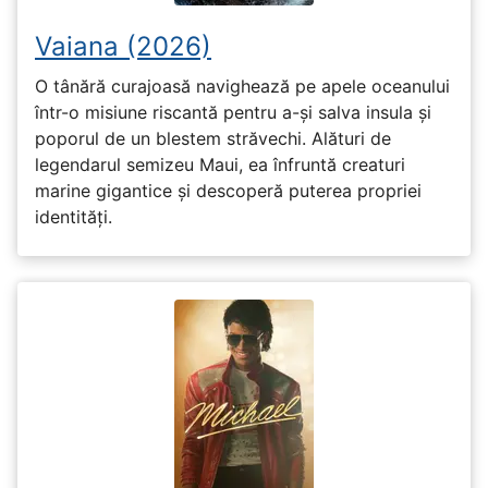
Vaiana (2026)
O tânără curajoasă navighează pe apele oceanului
într-o misiune riscantă pentru a-și salva insula și
poporul de un blestem străvechi. Alături de
legendarul semizeu Maui, ea înfruntă creaturi
marine gigantice și descoperă puterea propriei
identități.