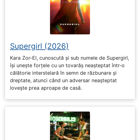
Supergirl (2026)
Kara Zor-El, cunoscută și sub numele de Supergirl,
își unește forțele cu un tovarăș neașteptat într-o
călătorie interstelară în semn de răzbunare și
dreptate, atunci când un adversar neașteptat
lovește prea aproape de casă.