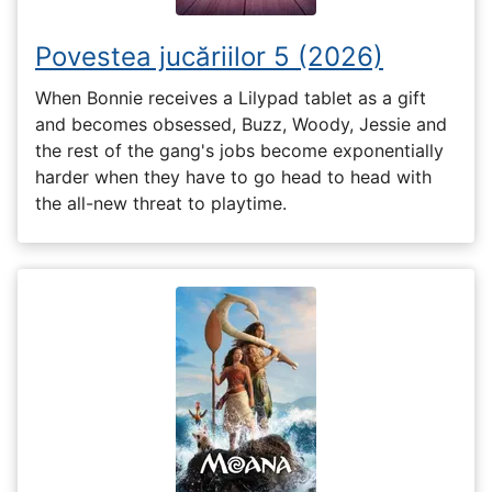
Povestea jucăriilor 5 (2026)
When Bonnie receives a Lilypad tablet as a gift
and becomes obsessed, Buzz, Woody, Jessie and
the rest of the gang's jobs become exponentially
harder when they have to go head to head with
the all-new threat to playtime.