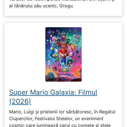
al tânărului său ucenic, Grogu.
Super Mario Galaxia: Filmul
(2026)
Mario, Luigi și prietenii lor sărbătoresc, în Regatul
Ciupercilor, Festivalul Stelelor, un eveniment
cosmic care luminează cerul cu comete și stele