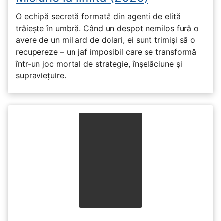
O echipă secretă formată din agenți de elită
trăiește în umbră. Când un despot nemilos fură o
avere de un miliard de dolari, ei sunt trimiși să o
recupereze – un jaf imposibil care se transformă
într-un joc mortal de strategie, înșelăciune și
supraviețuire.