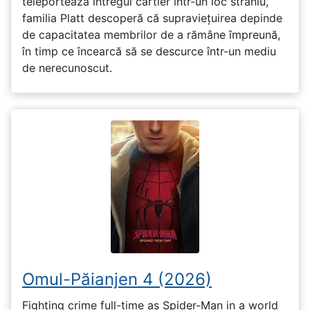
teleportează întregul cartier într-un loc straniu,
familia Platt descoperă că supraviețuirea depinde
de capacitatea membrilor de a rămâne împreună,
în timp ce încearcă să se descurce într-un mediu
de nerecunoscut.
Omul-Păianjen 4 (2026)
Fighting crime full-time as Spider-Man in a world