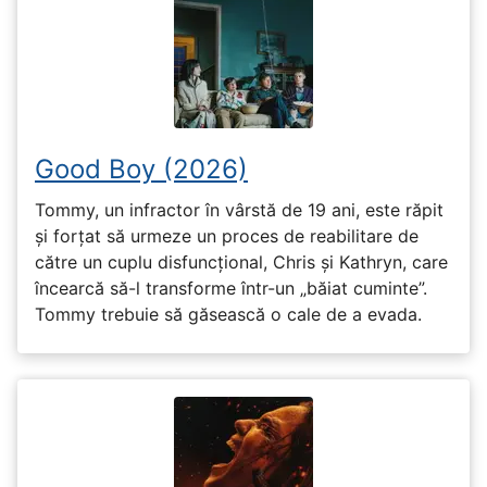
Good Boy (2026)
Tommy, un infractor în vârstă de 19 ani, este răpit
și forțat să urmeze un proces de reabilitare de
către un cuplu disfuncțional, Chris și Kathryn, care
încearcă să-l transforme într-un „băiat cuminte”.
Tommy trebuie să găsească o cale de a evada.