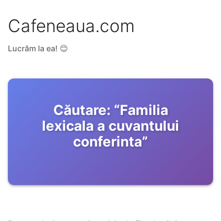
Cafeneaua.com
Lucrăm la ea! 😊
Căutare:
“
Familia
lexicala a cuvantului
conferinta
”