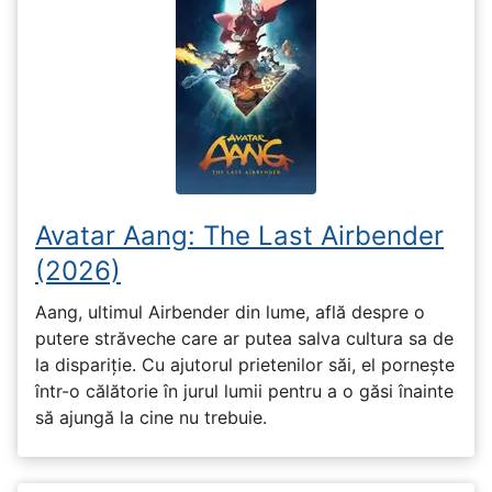
Avatar Aang: The Last Airbender
(2026)
Aang, ultimul Airbender din lume, află despre o
putere străveche care ar putea salva cultura sa de
la dispariție. Cu ajutorul prietenilor săi, el pornește
într-o călătorie în jurul lumii pentru a o găsi înainte
să ajungă la cine nu trebuie.