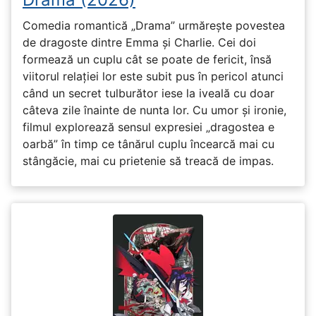
Comedia romantică „Drama” urmărește povestea
de dragoste dintre Emma și Charlie. Cei doi
formează un cuplu cât se poate de fericit, însă
viitorul relației lor este subit pus în pericol atunci
când un secret tulburător iese la iveală cu doar
câteva zile înainte de nunta lor. Cu umor și ironie,
filmul explorează sensul expresiei „dragostea e
oarbă” în timp ce tânărul cuplu încearcă mai cu
stângăcie, mai cu prietenie să treacă de impas.