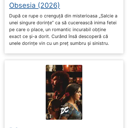
Obsesia (2026)
După ce rupe o crenguță din misterioasa „Salcie a
unei singure dorințe” ca să cucerească inima fetei
pe care o place, un romantic incurabil obține
exact ce și-a dorit. Curând însă descoperă că
unele dorințe vin cu un preț sumbru și sinistru.