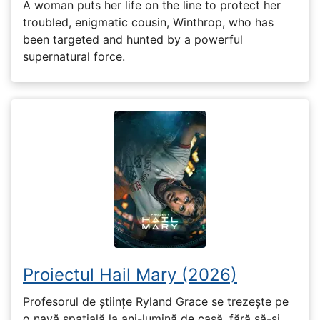
A woman puts her life on the line to protect her
troubled, enigmatic cousin, Winthrop, who has
been targeted and hunted by a powerful
supernatural force.
Proiectul Hail Mary (2026)
Profesorul de științe Ryland Grace se trezește pe
o navă spațială la ani-lumină de casă, fără să-și