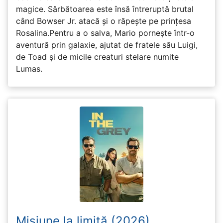
magice. Sărbătoarea este însă întreruptă brutal
când Bowser Jr. atacă și o răpește pe prinţesa
Rosalina.Pentru a o salva, Mario pornește într-o
aventură prin galaxie, ajutat de fratele său Luigi,
de Toad și de micile creaturi stelare numite
Lumas.
Misiune la limită (2026)