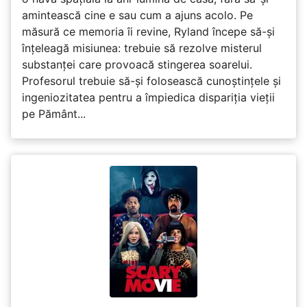
amintească cine e sau cum a ajuns acolo. Pe
măsură ce memoria îi revine, Ryland începe să-și
înțeleagă misiunea: trebuie să rezolve misterul
substanței care provoacă stingerea soarelui.
Profesorul trebuie să-și folosească cunoștințele și
ingeniozitatea pentru a împiedica dispariția vieții
pe Pământ...