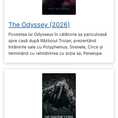
The Odyssey (2026)
Povestea lui Odysseus în călătoria sa periculoasă
spre casă după Războiul Troian, prezentând
întâlnirile sale cu Polyphemus, Sirenele, Circe și
terminând cu reîntâlnirea cu soția sa, Penelope.