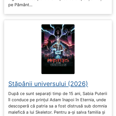
pe Pământ...
Stăpânii universului (2026)
După ce sunt separați timp de 15 ani, Sabia Puterii
îl conduce pe prințul Adam înapoi în Eternia, unde
descoperă că patria sa a fost distrusă sub domnia
malefică a lui Skeletor. Pentru a-și salva familia și