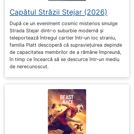
Capătul Străzii Stejar (2026)
După ce un eveniment cosmic misterios smulge
Strada Stejar dintr-o suburbie modernă și
teleportează întregul cartier într-un loc straniu,
familia Platt descoperă că supraviețuirea depinde
de capacitatea membrilor de a rămâne împreună,
în timp ce încearcă să se descurce într-un mediu
de nerecunoscut.