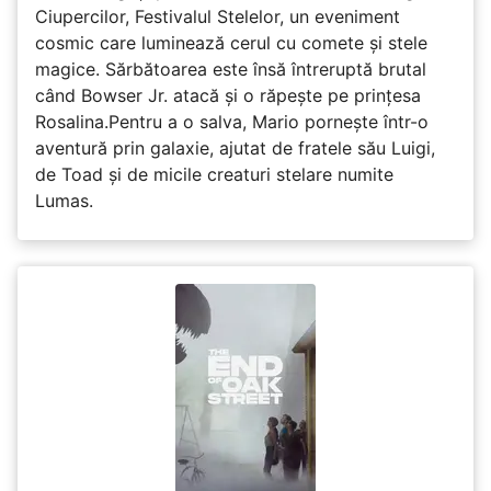
Ciupercilor, Festivalul Stelelor, un eveniment
cosmic care luminează cerul cu comete și stele
magice. Sărbătoarea este însă întreruptă brutal
când Bowser Jr. atacă și o răpește pe prinţesa
Rosalina.Pentru a o salva, Mario pornește într-o
aventură prin galaxie, ajutat de fratele său Luigi,
de Toad și de micile creaturi stelare numite
Lumas.