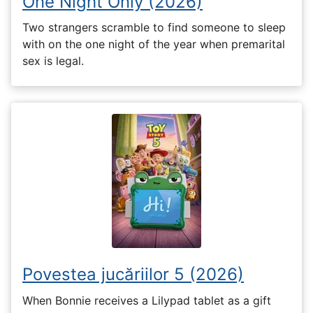
One Night Only (2026)
Two strangers scramble to find someone to sleep
with on the one night of the year when premarital
sex is legal.
Povestea jucăriilor 5 (2026)
When Bonnie receives a Lilypad tablet as a gift