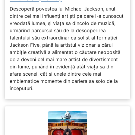
Descoperă povestea lui Michael Jackson, unul
dintre cei mai influenți artiști pe care i-a cunoscut
vreodată lumea, și viața sa dincolo de muzică,
urmărind parcursul său de la descoperirea
talentului său extraordinar ca solist al formației
Jackson Five, până la artistul vizionar a cărui
ambiție creativă a alimentat o căutare neobosită
de a deveni cel mai mare artist de divertisment
din lume, punând în evidență atât viața sa din
afara scenei, cât și unele dintre cele mai
emblematice momente din cariera sa solo de la
începuturi.