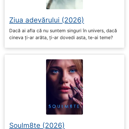
Ziua adevărului (2026)
Dacă ai afla că nu suntem singuri în univers, dacă
cineva ți-ar arăta, ți-ar dovedi asta, te-ai teme?
Soulm8te (2026)