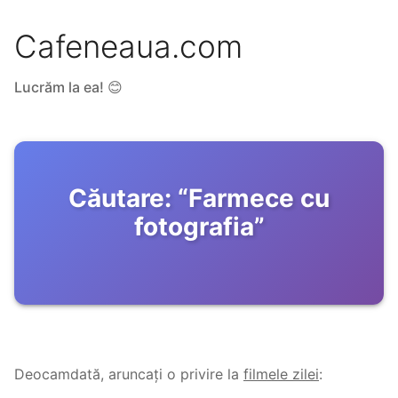
Cafeneaua.com
Lucrăm la ea! 😊
Căutare:
“
Farmece cu
fotografia
”
Deocamdată, aruncați o privire la
filmele zilei
: