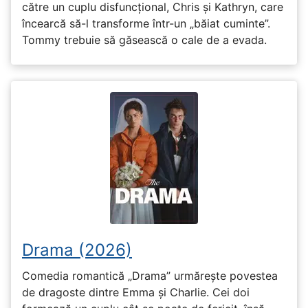
către un cuplu disfuncțional, Chris și Kathryn, care
încearcă să-l transforme într-un „băiat cuminte”.
Tommy trebuie să găsească o cale de a evada.
Drama (2026)
Comedia romantică „Drama” urmărește povestea
de dragoste dintre Emma și Charlie. Cei doi