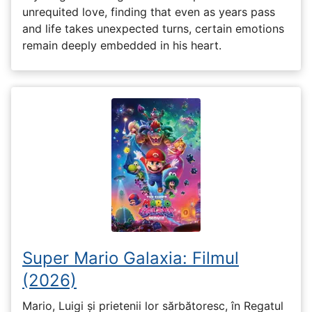
unrequited love, finding that even as years pass
and life takes unexpected turns, certain emotions
remain deeply embedded in his heart.
Super Mario Galaxia: Filmul
(2026)
Mario, Luigi și prietenii lor sărbătoresc, în Regatul