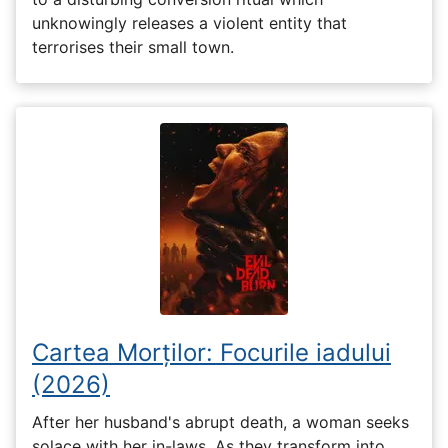
unknowingly releases a violent entity that
terrorises their small town.
Cartea Morților: Focurile iadului
(2026)
After her husband's abrupt death, a woman seeks
solace with her in-laws. As they transform into