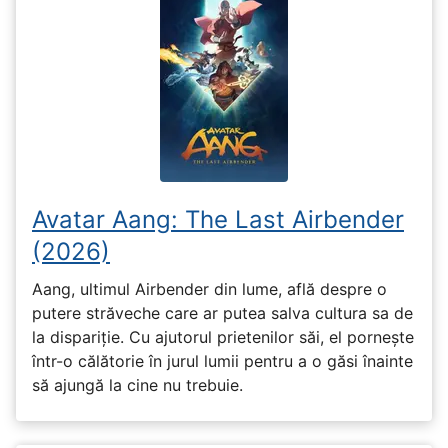
Avatar Aang: The Last Airbender
(2026)
Aang, ultimul Airbender din lume, află despre o
putere străveche care ar putea salva cultura sa de
la dispariție. Cu ajutorul prietenilor săi, el pornește
într-o călătorie în jurul lumii pentru a o găsi înainte
să ajungă la cine nu trebuie.