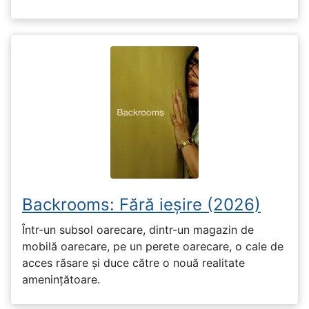
Backrooms: Fără ieșire (2026)
Într-un subsol oarecare, dintr-un magazin de
mobilă oarecare, pe un perete oarecare, o cale de
acces răsare și duce către o nouă realitate
amenințătoare.