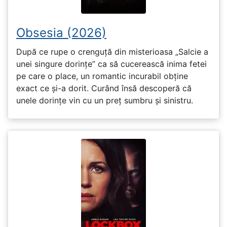
Obsesia (2026)
După ce rupe o crenguță din misterioasa „Salcie a
unei singure dorințe” ca să cucerească inima fetei
pe care o place, un romantic incurabil obține
exact ce și-a dorit. Curând însă descoperă că
unele dorințe vin cu un preț sumbru și sinistru.