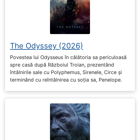
The Odyssey (2026)
Povestea lui Odysseus în călătoria sa periculoasă
spre casă după Războiul Troian, prezentând
întâlnirile sale cu Polyphemus, Sirenele, Circe și
terminând cu reîntâlnirea cu soția sa, Penelope.