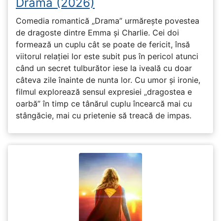
Drama (2026)
Comedia romantică „Drama” urmărește povestea
de dragoste dintre Emma și Charlie. Cei doi
formează un cuplu cât se poate de fericit, însă
viitorul relației lor este subit pus în pericol atunci
când un secret tulburător iese la iveală cu doar
câteva zile înainte de nunta lor. Cu umor și ironie,
filmul explorează sensul expresiei „dragostea e
oarbă” în timp ce tânărul cuplu încearcă mai cu
stângăcie, mai cu prietenie să treacă de impas.