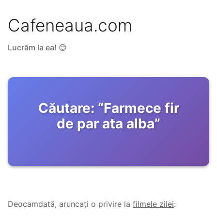
Cafeneaua.com
Lucrăm la ea! 😊
Căutare:
“
Farmece fir
de par ata alba
”
Deocamdată, aruncați o privire la
filmele zilei
: