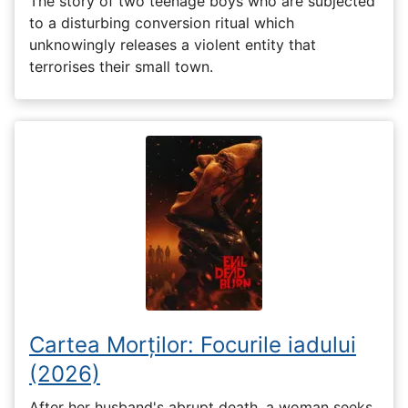
The story of two teenage boys who are subjected
to a disturbing conversion ritual which
unknowingly releases a violent entity that
terrorises their small town.
Cartea Morților: Focurile iadului
(2026)
After her husband's abrupt death, a woman seeks