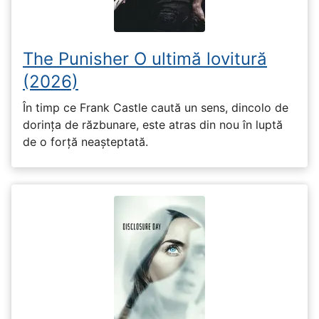
The Punisher O ultimă lovitură
(2026)
În timp ce Frank Castle caută un sens, dincolo de
dorința de răzbunare, este atras din nou în luptă
de o forță neașteptată.