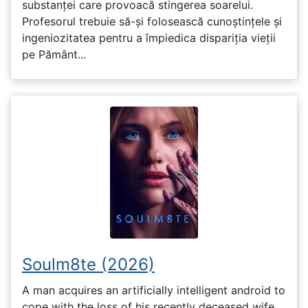
substanței care provoacă stingerea soarelui.
Profesorul trebuie să-și folosească cunoștințele și
ingeniozitatea pentru a împiedica dispariția vieții
pe Pământ...
Soulm8te (2026)
A man acquires an artificially intelligent android to
cope with the loss of his recently deceased wife,