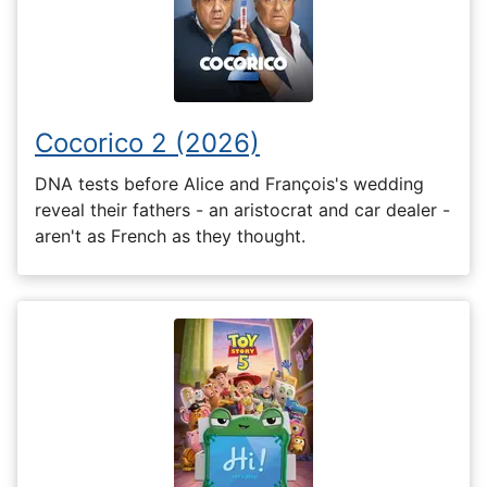
Cocorico 2 (2026)
DNA tests before Alice and François's wedding
reveal their fathers - an aristocrat and car dealer -
aren't as French as they thought.