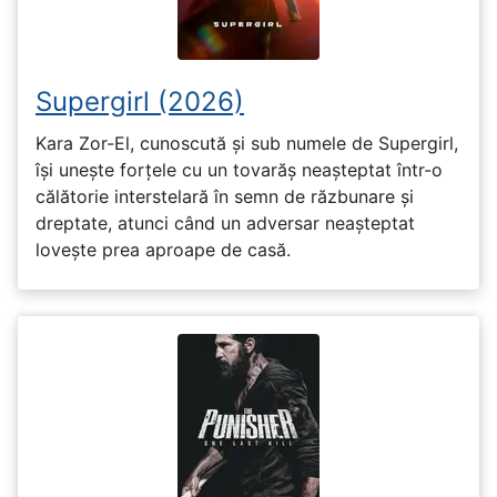
Supergirl (2026)
Kara Zor-El, cunoscută și sub numele de Supergirl,
își unește forțele cu un tovarăș neașteptat într-o
călătorie interstelară în semn de răzbunare și
dreptate, atunci când un adversar neașteptat
lovește prea aproape de casă.