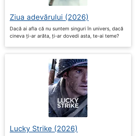
Ziua adevărului (2026)
Dacă ai afla că nu suntem singuri în univers, dacă
cineva ți-ar arăta, ți-ar dovedi asta, te-ai teme?
Lucky Strike (2026)