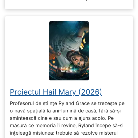
Proiectul Hail Mary (2026)
Profesorul de științe Ryland Grace se trezește pe
o navă spațială la ani-lumină de casă, fără să-și
amintească cine e sau cum a ajuns acolo. Pe
măsură ce memoria îi revine, Ryland începe să-și
înțeleagă misiunea: trebuie să rezolve misterul