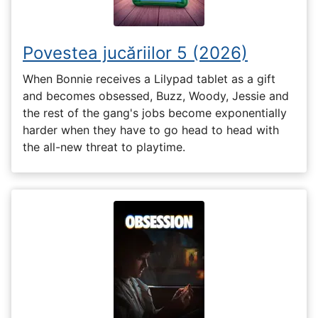
Povestea jucăriilor 5 (2026)
When Bonnie receives a Lilypad tablet as a gift
and becomes obsessed, Buzz, Woody, Jessie and
the rest of the gang's jobs become exponentially
harder when they have to go head to head with
the all-new threat to playtime.