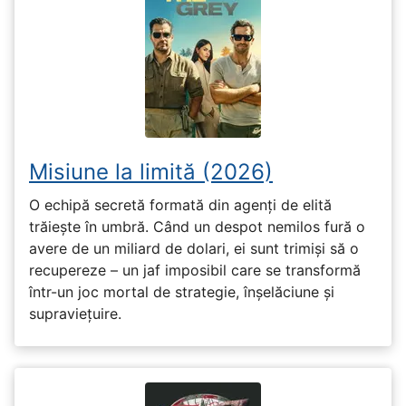
Misiune la limită (2026)
O echipă secretă formată din agenți de elită
trăiește în umbră. Când un despot nemilos fură o
avere de un miliard de dolari, ei sunt trimiși să o
recupereze – un jaf imposibil care se transformă
într-un joc mortal de strategie, înșelăciune și
supraviețuire.