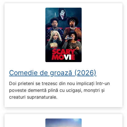
Comedie de groază (2026)
Doi prieteni se trezesc din nou implicați într-un
poveste dementă plină cu ucigași, monștri și
creaturi supranaturale.