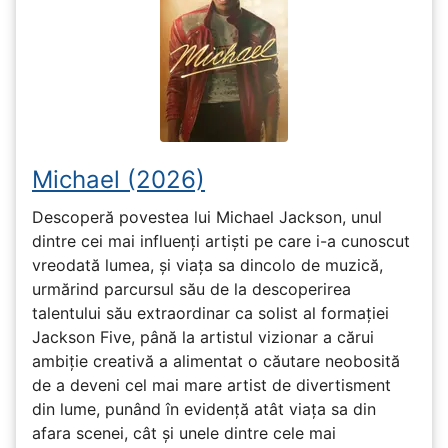
Michael (2026)
Descoperă povestea lui Michael Jackson, unul
dintre cei mai influenți artiști pe care i-a cunoscut
vreodată lumea, și viața sa dincolo de muzică,
urmărind parcursul său de la descoperirea
talentului său extraordinar ca solist al formației
Jackson Five, până la artistul vizionar a cărui
ambiție creativă a alimentat o căutare neobosită
de a deveni cel mai mare artist de divertisment
din lume, punând în evidență atât viața sa din
afara scenei, cât și unele dintre cele mai