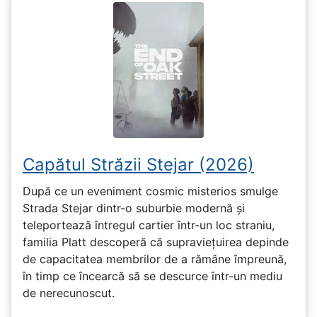
Capătul Străzii Stejar (2026)
După ce un eveniment cosmic misterios smulge
Strada Stejar dintr-o suburbie modernă și
teleportează întregul cartier într-un loc straniu,
familia Platt descoperă că supraviețuirea depinde
de capacitatea membrilor de a rămâne împreună,
în timp ce încearcă să se descurce într-un mediu
de nerecunoscut.