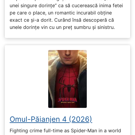
unei singure dorințe” ca să cucerească inima fetei
pe care o place, un romantic incurabil obține
exact ce și-a dorit. Curând însă descoperă că
unele dorințe vin cu un preț sumbru și sinistru.
Omul-Păianjen 4 (2026)
Fighting crime full-time as Spider-Man in a world