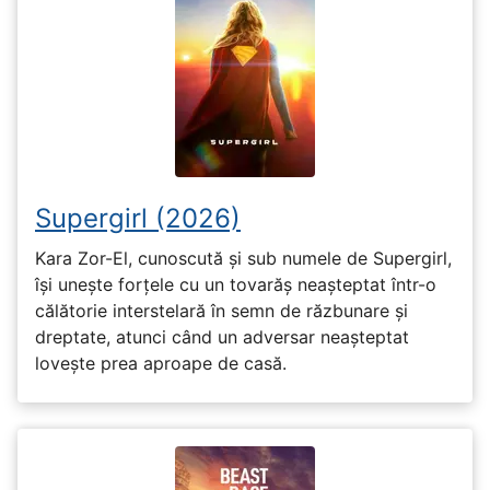
Supergirl (2026)
Kara Zor-El, cunoscută și sub numele de Supergirl,
își unește forțele cu un tovarăș neașteptat într-o
călătorie interstelară în semn de răzbunare și
dreptate, atunci când un adversar neașteptat
lovește prea aproape de casă.