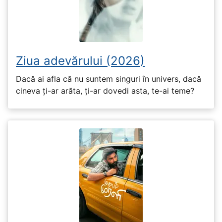
Ziua adevărului (2026)
Dacă ai afla că nu suntem singuri în univers, dacă
cineva ți-ar arăta, ți-ar dovedi asta, te-ai teme?