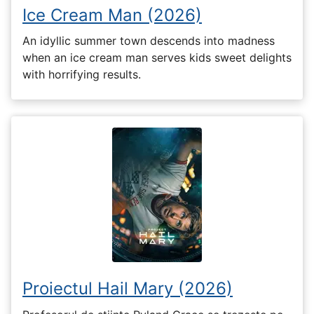
Ice Cream Man (2026)
An idyllic summer town descends into madness
when an ice cream man serves kids sweet delights
with horrifying results.
Proiectul Hail Mary (2026)