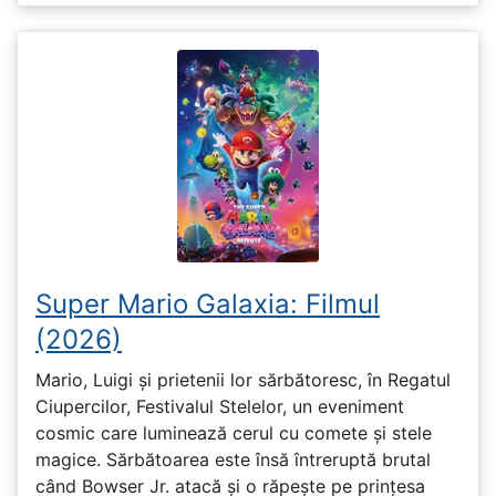
Super Mario Galaxia: Filmul
(2026)
Mario, Luigi și prietenii lor sărbătoresc, în Regatul
Ciupercilor, Festivalul Stelelor, un eveniment
cosmic care luminează cerul cu comete și stele
magice. Sărbătoarea este însă întreruptă brutal
când Bowser Jr. atacă și o răpește pe prinţesa