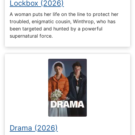
Lockbox (2026)
A woman puts her life on the line to protect her
troubled, enigmatic cousin, Winthrop, who has
been targeted and hunted by a powerful
supernatural force.
Drama (2026)