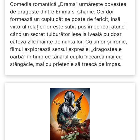
Comedia romantică „Drama” urmărește povestea
de dragoste dintre Emma și Charlie. Cei doi
formează un cuplu cât se poate de fericit, însă
viitorul relației lor este subit pus în pericol atunci
când un secret tulburător iese la iveală cu doar
câteva zile înainte de nunta lor. Cu umor și ironie,
filmul explorează sensul expresiei „dragostea e
oarbă” în timp ce tânărul cuplu încearcă mai cu
stângăcie, mai cu prietenie să treacă de impas.