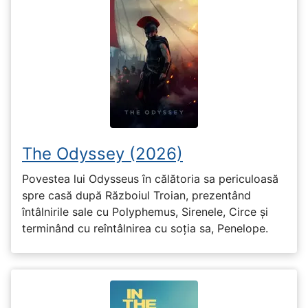
The Odyssey (2026)
Povestea lui Odysseus în călătoria sa periculoasă
spre casă după Războiul Troian, prezentând
întâlnirile sale cu Polyphemus, Sirenele, Circe și
terminând cu reîntâlnirea cu soția sa, Penelope.