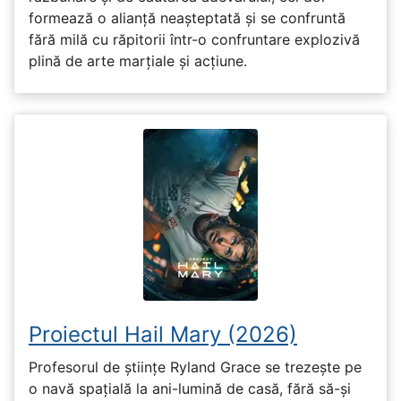
formează o alianță neașteptată și se confruntă
fără milă cu răpitorii într-o confruntare explozivă
plină de arte marțiale și acțiune.
Proiectul Hail Mary (2026)
Profesorul de științe Ryland Grace se trezește pe
o navă spațială la ani-lumină de casă, fără să-și