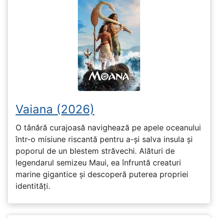
Vaiana (2026)
O tânără curajoasă navighează pe apele oceanului
într-o misiune riscantă pentru a-și salva insula și
poporul de un blestem străvechi. Alături de
legendarul semizeu Maui, ea înfruntă creaturi
marine gigantice și descoperă puterea propriei
identități.