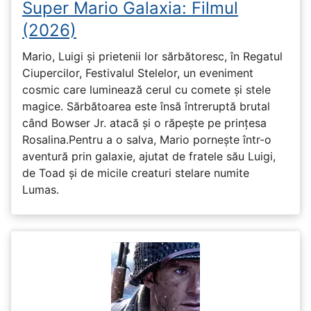
Super Mario Galaxia: Filmul
(2026)
Mario, Luigi și prietenii lor sărbătoresc, în Regatul
Ciupercilor, Festivalul Stelelor, un eveniment
cosmic care luminează cerul cu comete și stele
magice. Sărbătoarea este însă întreruptă brutal
când Bowser Jr. atacă și o răpește pe prinţesa
Rosalina.Pentru a o salva, Mario pornește într-o
aventură prin galaxie, ajutat de fratele său Luigi,
de Toad și de micile creaturi stelare numite
Lumas.