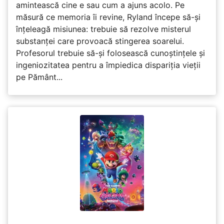
amintească cine e sau cum a ajuns acolo. Pe
măsură ce memoria îi revine, Ryland începe să-și
înțeleagă misiunea: trebuie să rezolve misterul
substanței care provoacă stingerea soarelui.
Profesorul trebuie să-și folosească cunoștințele și
ingeniozitatea pentru a împiedica dispariția vieții
pe Pământ...