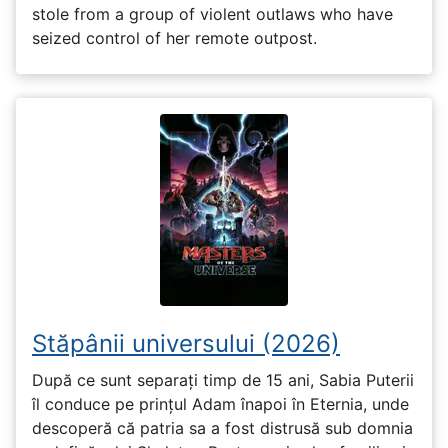
stole from a group of violent outlaws who have
seized control of her remote outpost.
Stăpânii universului (2026)
După ce sunt separați timp de 15 ani, Sabia Puterii
îl conduce pe prințul Adam înapoi în Eternia, unde
descoperă că patria sa a fost distrusă sub domnia