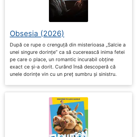
Obsesia (2026)
După ce rupe o crenguță din misterioasa „Salcie a
unei singure dorințe” ca să cucerească inima fetei
pe care o place, un romantic incurabil obține
exact ce și-a dorit. Curând însă descoperă că
unele dorințe vin cu un preț sumbru și sinistru.