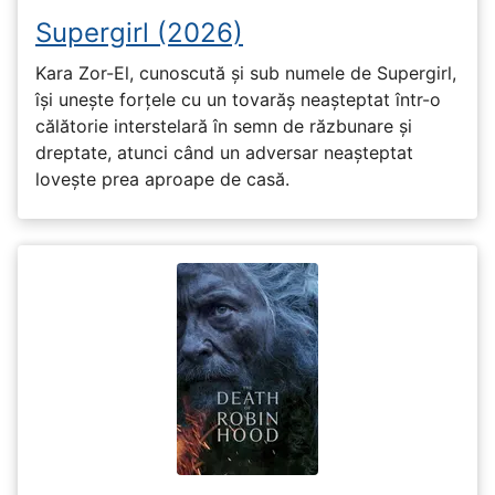
Supergirl (2026)
Kara Zor-El, cunoscută și sub numele de Supergirl,
își unește forțele cu un tovarăș neașteptat într-o
călătorie interstelară în semn de răzbunare și
dreptate, atunci când un adversar neașteptat
lovește prea aproape de casă.