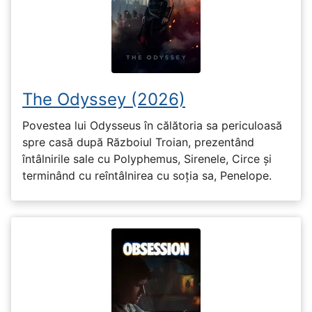
The Odyssey (2026)
Povestea lui Odysseus în călătoria sa periculoasă
spre casă după Războiul Troian, prezentând
întâlnirile sale cu Polyphemus, Sirenele, Circe și
terminând cu reîntâlnirea cu soția sa, Penelope.