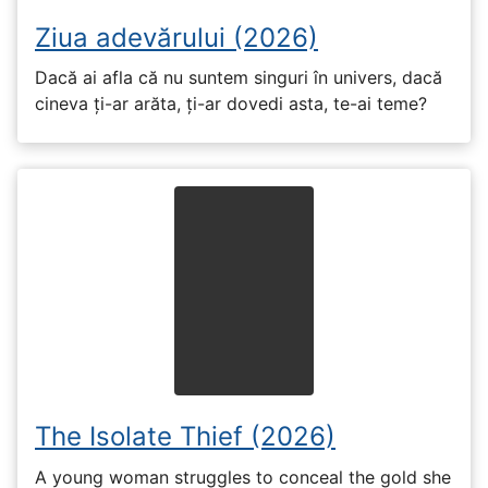
Ziua adevărului (2026)
Dacă ai afla că nu suntem singuri în univers, dacă
cineva ți-ar arăta, ți-ar dovedi asta, te-ai teme?
The Isolate Thief (2026)
A young woman struggles to conceal the gold she