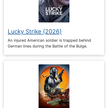
Lucky Strike (2026)
An injured American soldier is trapped behind
German lines during the Battle of the Bulge.