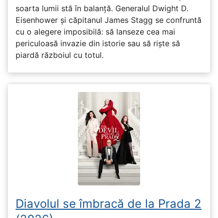
soarta lumii stă în balanță. Generalul Dwight D.
Eisenhower și căpitanul James Stagg se confruntă
cu o alegere imposibilă: să lanseze cea mai
periculoasă invazie din istorie sau să riște să
piardă războiul cu totul.
Diavolul se îmbracă de la Prada 2