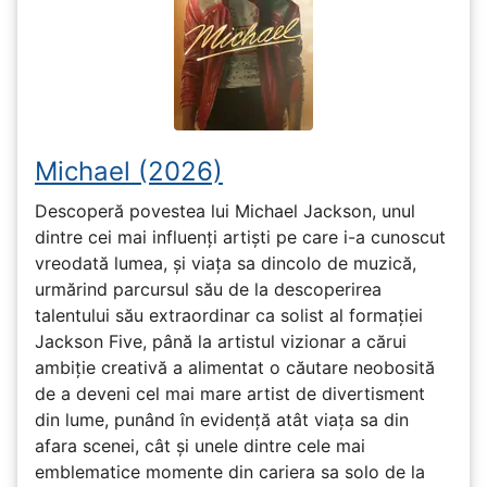
Michael (2026)
Descoperă povestea lui Michael Jackson, unul
dintre cei mai influenți artiști pe care i-a cunoscut
vreodată lumea, și viața sa dincolo de muzică,
urmărind parcursul său de la descoperirea
talentului său extraordinar ca solist al formației
Jackson Five, până la artistul vizionar a cărui
ambiție creativă a alimentat o căutare neobosită
de a deveni cel mai mare artist de divertisment
din lume, punând în evidență atât viața sa din
afara scenei, cât și unele dintre cele mai
emblematice momente din cariera sa solo de la