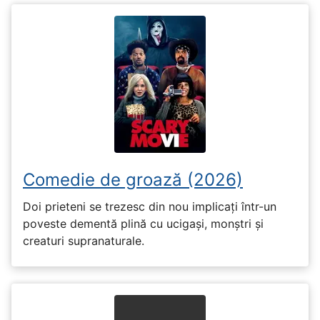
Comedie de groază (2026)
Doi prieteni se trezesc din nou implicați într-un
poveste dementă plină cu ucigași, monștri și
creaturi supranaturale.