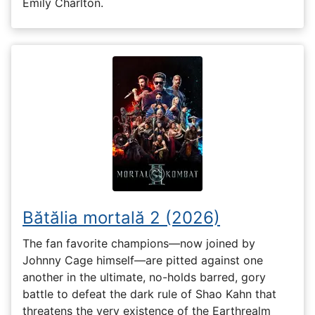
Emily Charlton.
Bătălia mortală 2 (2026)
The fan favorite champions—now joined by
Johnny Cage himself—are pitted against one
another in the ultimate, no-holds barred, gory
battle to defeat the dark rule of Shao Kahn that
threatens the very existence of the Earthrealm