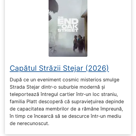
Capătul Străzii Stejar (2026)
După ce un eveniment cosmic misterios smulge
Strada Stejar dintr-o suburbie modernă și
teleportează întregul cartier într-un loc straniu,
familia Platt descoperă că supraviețuirea depinde
de capacitatea membrilor de a rămâne împreună,
în timp ce încearcă să se descurce într-un mediu
de nerecunoscut.