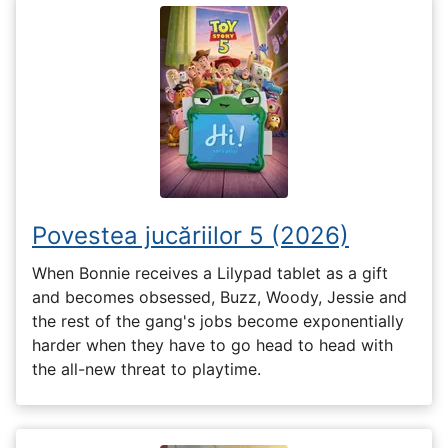
Povestea jucăriilor 5 (2026)
When Bonnie receives a Lilypad tablet as a gift
and becomes obsessed, Buzz, Woody, Jessie and
the rest of the gang's jobs become exponentially
harder when they have to go head to head with
the all-new threat to playtime.