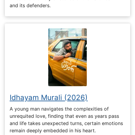
and its defenders.
Idhayam Murali (2026)
A young man navigates the complexities of
unrequited love, finding that even as years pass
and life takes unexpected turns, certain emotions
remain deeply embedded in his heart.