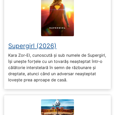
Supergirl (2026)
Kara Zor-El, cunoscută și sub numele de Supergirl,
își unește forțele cu un tovarăș neașteptat într-o
călătorie interstelară în semn de răzbunare și
dreptate, atunci când un adversar neașteptat
lovește prea aproape de casă.