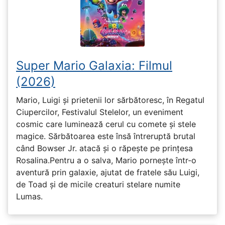
Super Mario Galaxia: Filmul
(2026)
Mario, Luigi și prietenii lor sărbătoresc, în Regatul
Ciupercilor, Festivalul Stelelor, un eveniment
cosmic care luminează cerul cu comete și stele
magice. Sărbătoarea este însă întreruptă brutal
când Bowser Jr. atacă și o răpește pe prinţesa
Rosalina.Pentru a o salva, Mario pornește într-o
aventură prin galaxie, ajutat de fratele său Luigi,
de Toad și de micile creaturi stelare numite
Lumas.