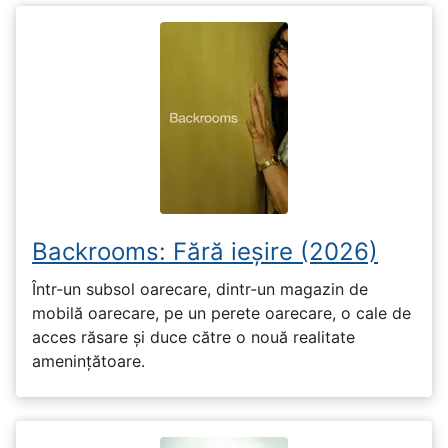
Backrooms: Fără ieșire (2026)
Într-un subsol oarecare, dintr-un magazin de
mobilă oarecare, pe un perete oarecare, o cale de
acces răsare și duce către o nouă realitate
amenințătoare.