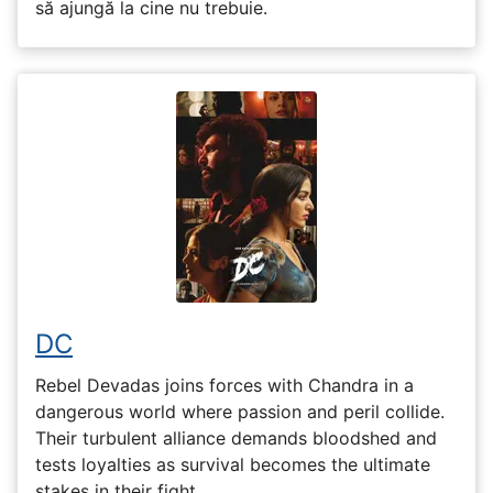
să ajungă la cine nu trebuie.
DC
Rebel Devadas joins forces with Chandra in a
dangerous world where passion and peril collide.
Their turbulent alliance demands bloodshed and
tests loyalties as survival becomes the ultimate
stakes in their fight.