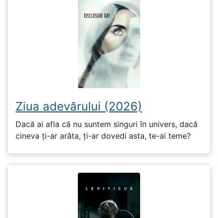
Ziua adevărului (2026)
Dacă ai afla că nu suntem singuri în univers, dacă
cineva ți-ar arăta, ți-ar dovedi asta, te-ai teme?