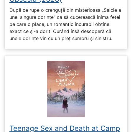
După ce rupe o crenguță din misterioasa „Salcie a
unei singure dorințe” ca să cucerească inima fetei
pe care o place, un romantic incurabil obține
exact ce și-a dorit. Curând însă descoperă că
unele dorințe vin cu un preț sumbru și sinistru.
Teenage Sex and Death at Camp