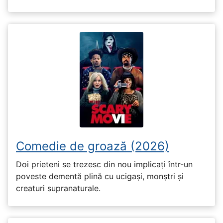
Comedie de groază (2026)
Doi prieteni se trezesc din nou implicați într-un
poveste dementă plină cu ucigași, monștri și
creaturi supranaturale.