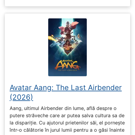
Avatar Aang: The Last Airbender
(2026)
Aang, ultimul Airbender din lume, află despre o
putere străveche care ar putea salva cultura sa de
la dispariție. Cu ajutorul prietenilor săi, el pornește
într-o călătorie în jurul lumii pentru a o găsi înainte