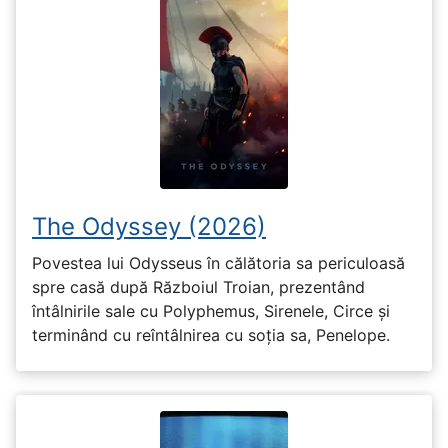
The Odyssey (2026)
Povestea lui Odysseus în călătoria sa periculoasă
spre casă după Războiul Troian, prezentând
întâlnirile sale cu Polyphemus, Sirenele, Circe și
terminând cu reîntâlnirea cu soția sa, Penelope.