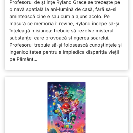
Profesorul de științe Ryland Grace se trezește pe
o navă spațială la ani-lumină de casă, fără să-și
amintească cine e sau cum a ajuns acolo. Pe
măsură ce memoria îi revine, Ryland începe să-și
înțeleagă misiunea: trebuie să rezolve misterul
substanței care provoacă stingerea soarelui.
Profesorul trebuie să-și folosească cunoștințele și
ingeniozitatea pentru a împiedica dispariția vieții
pe Pământ...