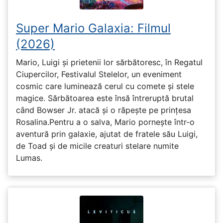
Super Mario Galaxia: Filmul
(2026)
Mario, Luigi și prietenii lor sărbătoresc, în Regatul
Ciupercilor, Festivalul Stelelor, un eveniment
cosmic care luminează cerul cu comete și stele
magice. Sărbătoarea este însă întreruptă brutal
când Bowser Jr. atacă și o răpește pe prinţesa
Rosalina.Pentru a o salva, Mario pornește într-o
aventură prin galaxie, ajutat de fratele său Luigi,
de Toad și de micile creaturi stelare numite
Lumas.