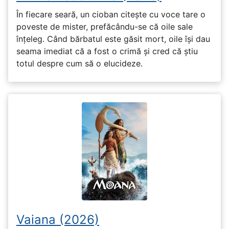
În fiecare seară, un cioban citește cu voce tare o
poveste de mister, prefăcându-se că oile sale
înțeleg. Când bărbatul este găsit mort, oile își dau
seama imediat că a fost o crimă și cred că știu
totul despre cum să o elucideze.
Vaiana (2026)