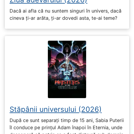
Dacă ai afla că nu suntem singuri în univers, dacă
cineva ți-ar arăta, ți-ar dovedi asta, te-ai teme?
Stăpânii universului (2026)
După ce sunt separați timp de 15 ani, Sabia Puterii
îl conduce pe prințul Adam înapoi în Eternia, unde