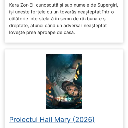
Kara Zor-El, cunoscută și sub numele de Supergirl,
își unește forțele cu un tovarăș neașteptat într-o
călătorie interstelară în semn de răzbunare și
dreptate, atunci când un adversar neașteptat
lovește prea aproape de casă.
Proiectul Hail Mary (2026)