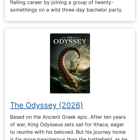
flailing career by joining a group of twenty-
somethings on a wild three-day bachelor party.
The Odyssey (2026)
Based on the Ancient Greek epic. After ten years
of war, King Odysseus sets sail for Ithaca, eager
to reunite with his beloved. But his journey home
is far more treacherous than the battlefield, as he