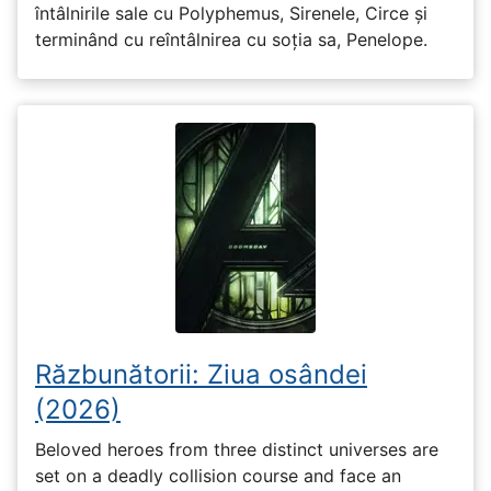
întâlnirile sale cu Polyphemus, Sirenele, Circe și
terminând cu reîntâlnirea cu soția sa, Penelope.
Răzbunătorii: Ziua osândei
(2026)
Beloved heroes from three distinct universes are
set on a deadly collision course and face an