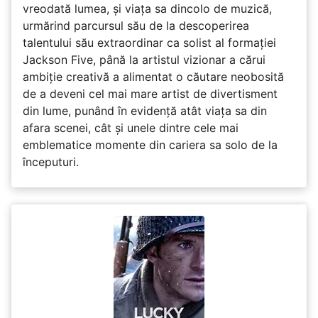
vreodată lumea, și viața sa dincolo de muzică,
urmărind parcursul său de la descoperirea
talentului său extraordinar ca solist al formației
Jackson Five, până la artistul vizionar a cărui
ambiție creativă a alimentat o căutare neobosită
de a deveni cel mai mare artist de divertisment
din lume, punând în evidență atât viața sa din
afara scenei, cât și unele dintre cele mai
emblematice momente din cariera sa solo de la
începuturi.