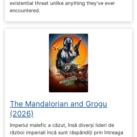
existential threat unlike anything they've ever
encountered.
The Mandalorian and Grogu
(2026)
Imperiul malefic a căzut, însă diverși lideri de
război imperiali încă sunt răspândiți prin întreaga