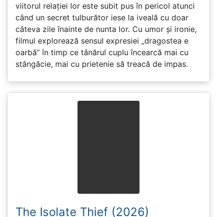
viitorul relației lor este subit pus în pericol atunci
când un secret tulburător iese la iveală cu doar
câteva zile înainte de nunta lor. Cu umor și ironie,
filmul explorează sensul expresiei „dragostea e
oarbă” în timp ce tânărul cuplu încearcă mai cu
stângăcie, mai cu prietenie să treacă de impas.
The Isolate Thief (2026)