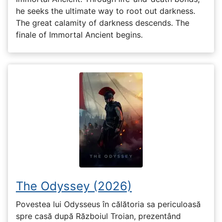
he seeks the ultimate way to root out darkness.
The great calamity of darkness descends. The
finale of Immortal Ancient begins.
The Odyssey (2026)
Povestea lui Odysseus în călătoria sa periculoasă
spre casă după Războiul Troian, prezentând