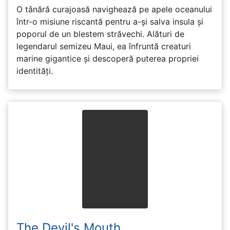
O tânără curajoasă navighează pe apele oceanului
într-o misiune riscantă pentru a-și salva insula și
poporul de un blestem străvechi. Alături de
legendarul semizeu Maui, ea înfruntă creaturi
marine gigantice și descoperă puterea propriei
identități.
The Devil's Mouth