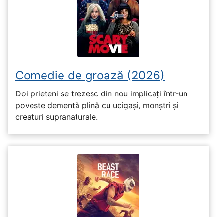
Comedie de groază (2026)
Doi prieteni se trezesc din nou implicați într-un
poveste dementă plină cu ucigași, monștri și
creaturi supranaturale.