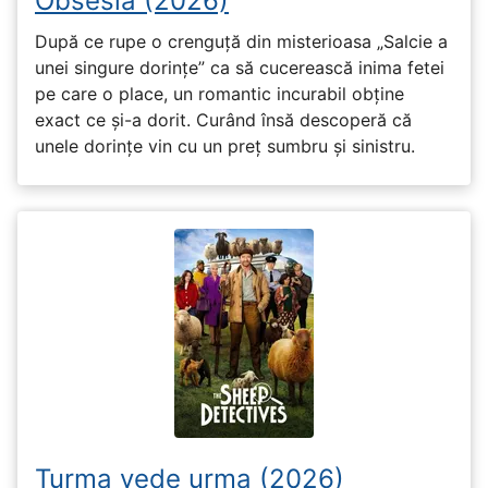
Obsesia (2026)
După ce rupe o crenguță din misterioasa „Salcie a
unei singure dorințe” ca să cucerească inima fetei
pe care o place, un romantic incurabil obține
exact ce și-a dorit. Curând însă descoperă că
unele dorințe vin cu un preț sumbru și sinistru.
Turma vede urma (2026)