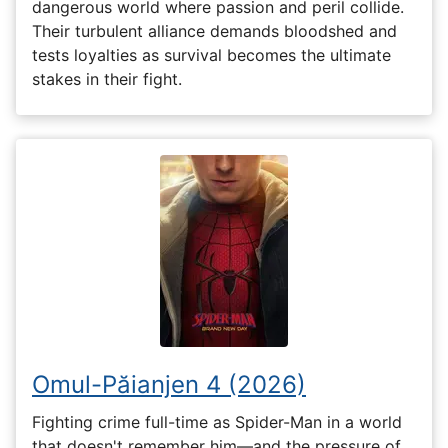
dangerous world where passion and peril collide.
Their turbulent alliance demands bloodshed and
tests loyalties as survival becomes the ultimate
stakes in their fight.
Omul-Păianjen 4 (2026)
Fighting crime full-time as Spider-Man in a world
that doesn't remember him—and the pressure of