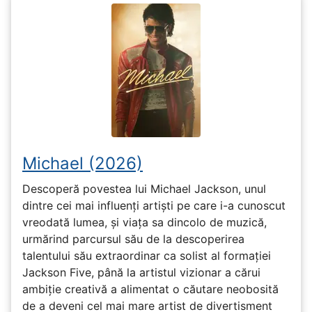
Michael (2026)
Descoperă povestea lui Michael Jackson, unul
dintre cei mai influenți artiști pe care i-a cunoscut
vreodată lumea, și viața sa dincolo de muzică,
urmărind parcursul său de la descoperirea
talentului său extraordinar ca solist al formației
Jackson Five, până la artistul vizionar a cărui
ambiție creativă a alimentat o căutare neobosită
de a deveni cel mai mare artist de divertisment