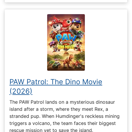
PAW Patrol: The Dino Movie
(2026)
The PAW Patrol lands on a mysterious dinosaur
island after a storm, where they meet Rex, a
stranded pup. When Humdinger's reckless mining
triggers a volcano, the team faces their biggest
rescue mission yet to save the island.