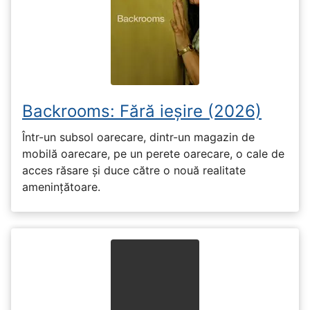
Backrooms: Fără ieșire (2026)
Într-un subsol oarecare, dintr-un magazin de
mobilă oarecare, pe un perete oarecare, o cale de
acces răsare și duce către o nouă realitate
amenințătoare.