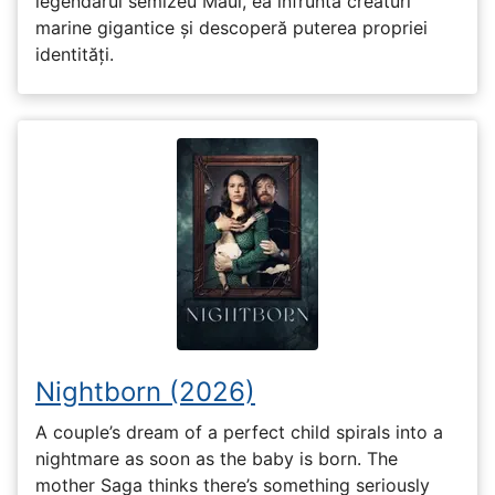
legendarul semizeu Maui, ea înfruntă creaturi
marine gigantice și descoperă puterea propriei
identități.
Nightborn (2026)
A couple’s dream of a perfect child spirals into a
nightmare as soon as the baby is born. The
mother Saga thinks there’s something seriously