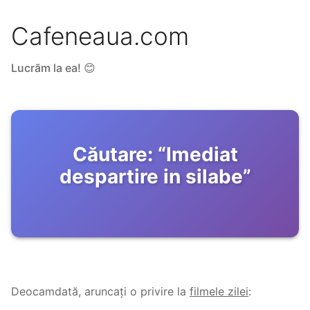
Cafeneaua.com
Lucrăm la ea! 😊
Căutare:
“
Imediat
despartire in silabe
”
Deocamdată, aruncați o privire la
filmele zilei
: