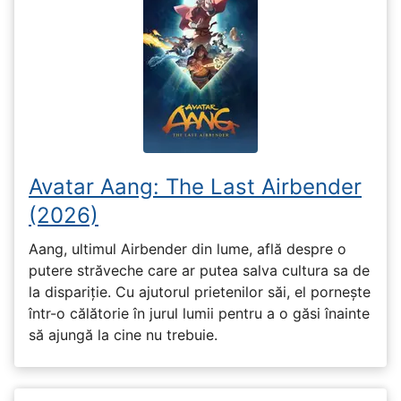
Avatar Aang: The Last Airbender
(2026)
Aang, ultimul Airbender din lume, află despre o
putere străveche care ar putea salva cultura sa de
la dispariție. Cu ajutorul prietenilor săi, el pornește
într-o călătorie în jurul lumii pentru a o găsi înainte
să ajungă la cine nu trebuie.