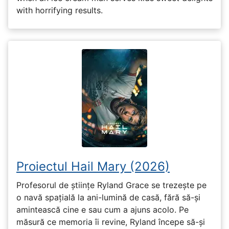
with horrifying results.
Proiectul Hail Mary (2026)
Profesorul de științe Ryland Grace se trezește pe
o navă spațială la ani-lumină de casă, fără să-și
amintească cine e sau cum a ajuns acolo. Pe
măsură ce memoria îi revine, Ryland începe să-și