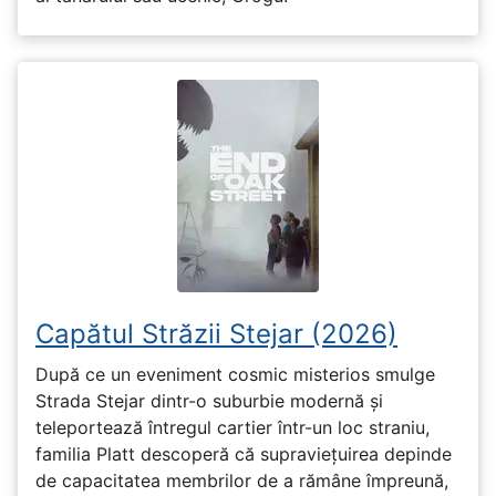
Capătul Străzii Stejar (2026)
După ce un eveniment cosmic misterios smulge
Strada Stejar dintr-o suburbie modernă și
teleportează întregul cartier într-un loc straniu,
familia Platt descoperă că supraviețuirea depinde
de capacitatea membrilor de a rămâne împreună,