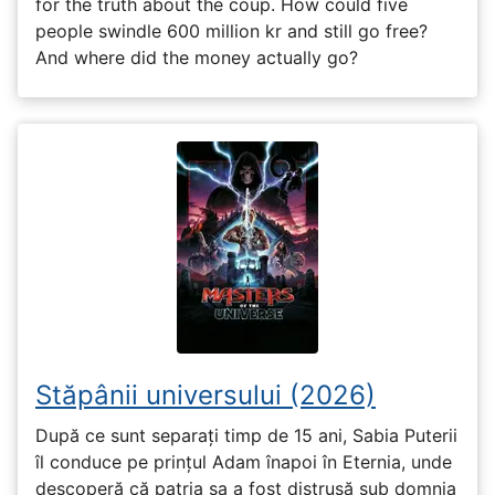
for the truth about the coup. How could five
people swindle 600 million kr and still go free?
And where did the money actually go?
Stăpânii universului (2026)
După ce sunt separați timp de 15 ani, Sabia Puterii
îl conduce pe prințul Adam înapoi în Eternia, unde
descoperă că patria sa a fost distrusă sub domnia