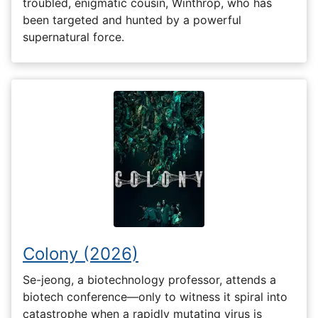
troubled, enigmatic cousin, Winthrop, who has
been targeted and hunted by a powerful
supernatural force.
Colony (2026)
Se-jeong, a biotechnology professor, attends a
biotech conference—only to witness it spiral into
catastrophe when a rapidly mutating virus is