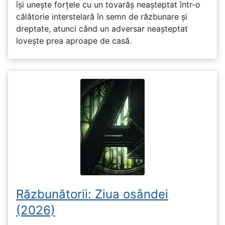
își unește forțele cu un tovarăș neașteptat într-o
călătorie interstelară în semn de răzbunare și
dreptate, atunci când un adversar neașteptat
lovește prea aproape de casă.
Răzbunătorii: Ziua osândei
(2026)