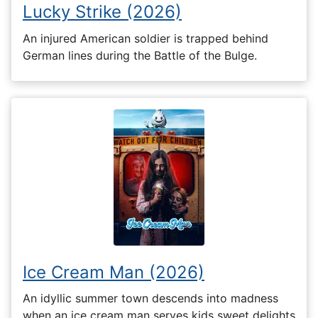
Lucky Strike (2026)
An injured American soldier is trapped behind
German lines during the Battle of the Bulge.
Ice Cream Man (2026)
An idyllic summer town descends into madness
when an ice cream man serves kids sweet delights