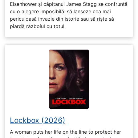
Eisenhower și căpitanul James Stagg se confruntă
cu o alegere imposibilă: să lanseze cea mai
periculoasă invazie din istorie sau să riște să
piardă războiul cu totul.
Lockbox (2026)
A woman puts her life on the line to protect her