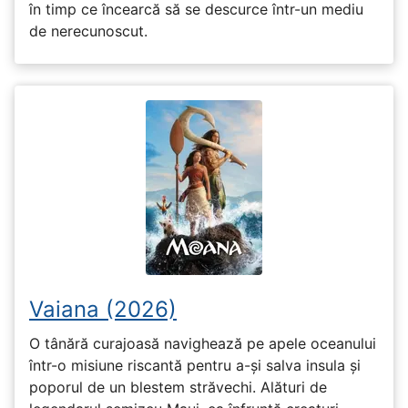
în timp ce încearcă să se descurce într-un mediu
de nerecunoscut.
Vaiana (2026)
O tânără curajoasă navighează pe apele oceanului
într-o misiune riscantă pentru a-și salva insula și
poporul de un blestem străvechi. Alături de