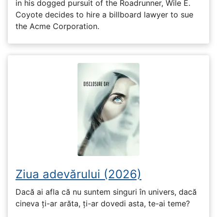
in his dogged pursuit of the Roadrunner, Wile E.
Coyote decides to hire a billboard lawyer to sue
the Acme Corporation.
Ziua adevărului (2026)
Dacă ai afla că nu suntem singuri în univers, dacă
cineva ți-ar arăta, ți-ar dovedi asta, te-ai teme?