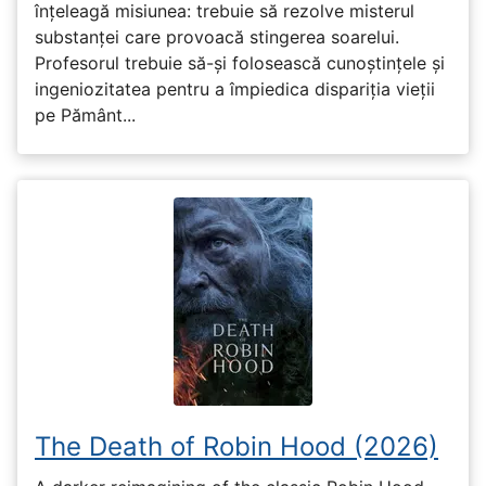
înțeleagă misiunea: trebuie să rezolve misterul
substanței care provoacă stingerea soarelui.
Profesorul trebuie să-și folosească cunoștințele și
ingeniozitatea pentru a împiedica dispariția vieții
pe Pământ...
The Death of Robin Hood (2026)