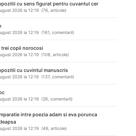
opozitii cu sens figurat pentru cuvantul cer
ugust 2026 la 12:19
(
76
,
articole
)
n
ugust 2026 la 12:19
(
161
,
comentarii
)
 trei copii norocosi
ugust 2026 la 12:19
(
108
,
articole
)
opozitii cu cuvintul manuscris
ugust 2026 la 12:19
(
137
,
comentarii
)
loc
ugust 2026 la 12:19
(
26
,
comentarii
)
mparatie intre poezia adam si eva porunca
deapsa
ugust 2026 la 12:19
(
49
,
articole
)