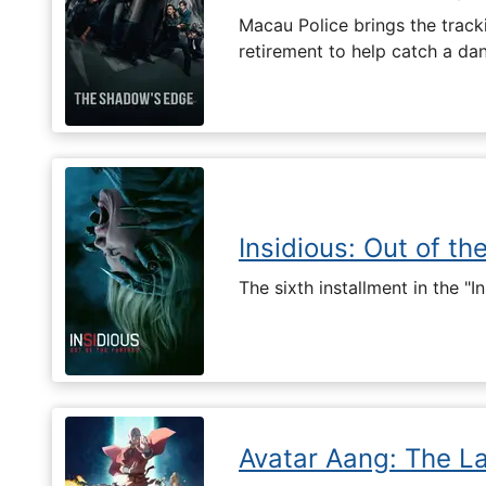
Macau Police brings the tracki
retirement to help catch a da
Insidious: Out of th
The sixth installment in the "I
Avatar Aang: The L