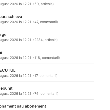
ugust 2026 la 12:21
(
60
,
articole
)
 paraschieva
ugust 2026 la 12:21
(
47
,
comentarii
)
rge
ugust 2026 la 12:21
(
2234
,
articole
)
ai
ugust 2026 la 12:21
(
118
,
comentarii
)
ECUTUL
ugust 2026 la 12:21
(
17
,
comentarii
)
nebunit
ugust 2026 la 12:21
(
76
,
comentarii
)
onament sau abonement