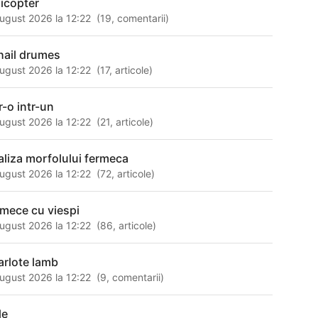
licopter
ugust 2026 la 12:22
(
19
,
comentarii
)
hail drumes
ugust 2026 la 12:22
(
17
,
articole
)
r-o intr-un
ugust 2026 la 12:22
(
21
,
articole
)
aliza morfolului fermeca
ugust 2026 la 12:22
(
72
,
articole
)
rmece cu viespi
ugust 2026 la 12:22
(
86
,
articole
)
arlote lamb
ugust 2026 la 12:22
(
9
,
comentarii
)
le