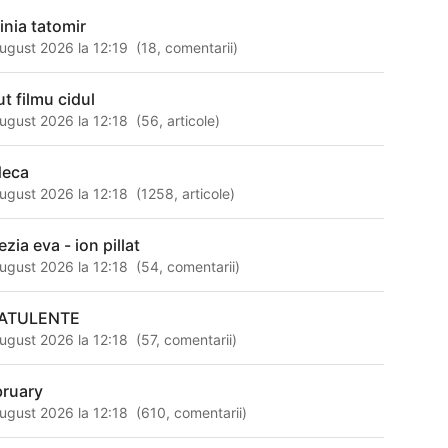
inia tatomir
ugust 2026 la 12:19
(
18
,
comentarii
)
ut filmu cidul
ugust 2026 la 12:18
(
56
,
articole
)
deca
ugust 2026 la 12:18
(
1258
,
articole
)
zia eva - ion pillat
ugust 2026 la 12:18
(
54
,
comentarii
)
ATULENTE
ugust 2026 la 12:18
(
57
,
comentarii
)
bruary
ugust 2026 la 12:18
(
610
,
comentarii
)