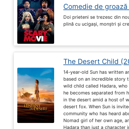
Comedie de groază
Doi prieteni se trezesc din no
plină cu ucigași, monștri și cr
The Desert Child (
14-year-old Sun has written a
based on an incredible story t
wild child called Hadara, who
he becomes separated from his
in the desert amid a host of wi
desert fox. When Sun is invite
community who has heard abo
Nomad girl of her own age, a
Hadara than just a character i