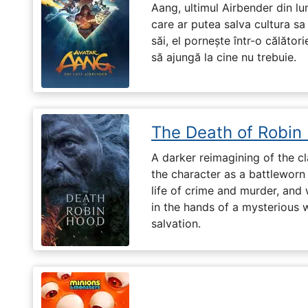
Aang, ultimul Airbender din l
care ar putea salva cultura sa 
săi, el pornește într-o călători
să ajungă la cine nu trebuie.
The Death of Robin
A darker reimagining of the cl
the character as a battleworn 
life of crime and murder, and 
in the hands of a mysterious
salvation.