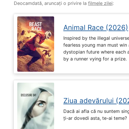
Deocamdată, aruncați o privire la
filmele zilei
:
Animal Race (2026)
Inspired by the illegal universe
fearless young man must win a 
dystopian future where each 
by a runner vying for a prize.
Ziua adevărului (20
Dacă ai afla că nu suntem singu
ți-ar dovedi asta, te-ai teme?