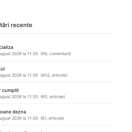
tări recente
cializa
ugust 2026 la 11:30
(
99
,
comentarii
)
tul
ugust 2026 la 11:30
(
802
,
articole
)
r cumplit
ugust 2026 la 11:30
(
60
,
articole
)
loane dezna
ugust 2026 la 11:30
(
61
,
articole
)