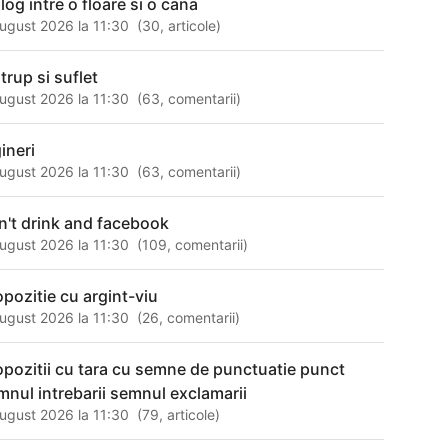
log intre o floare si o cana
ugust 2026 la 11:30
(
30
,
articole
)
trup si suflet
ugust 2026 la 11:30
(
63
,
comentarii
)
ineri
ugust 2026 la 11:30
(
63
,
comentarii
)
n't drink and facebook
ugust 2026 la 11:30
(
109
,
comentarii
)
opozitie cu argint-viu
ugust 2026 la 11:30
(
26
,
comentarii
)
opozitii cu tara cu semne de punctuatie punct
mnul intrebarii semnul exclamarii
ugust 2026 la 11:30
(
79
,
articole
)