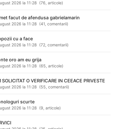
ugust 2026 la 11:28
(
76
,
articole
)
met facut de afendusa gabrielamarin
ugust 2026 la 11:28
(
41
,
comentarii
)
opozii cu a face
ugust 2026 la 11:28
(
72
,
comentarii
)
nte oro am eu grija
ugust 2026 la 11:28
(
65
,
articole
)
 SOLICITAT O VERIFICARE IN CEEACE PRIVESTE
ugust 2026 la 11:28
(
55
,
comentarii
)
nologuri scurte
ugust 2026 la 11:28
(
9
,
articole
)
RVICI
ugust 2026 la 11:28
(
25
,
articole
)