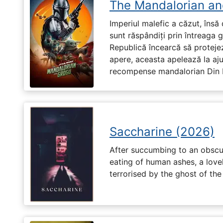
The Mandalorian an
Imperiul malefic a căzut, însă 
sunt răspândiți prin întreaga 
Republică încearcă să proteje
apere, aceasta apelează la aju
recompense mandalorian Din Dj
Saccharine (2026)
After succumbing to an obscur
eating of human ashes, a love
terrorised by the ghost of the