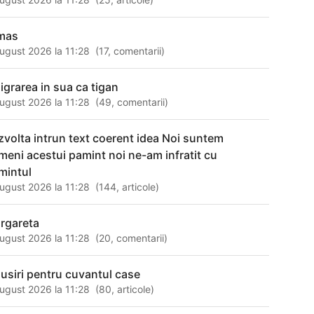
mas
ugust 2026 la 11:28
(
17
,
comentarii
)
igrarea in sua ca tigan
ugust 2026 la 11:28
(
49
,
comentarii
)
zvolta intrun text coerent idea Noi suntem
meni acestui pamint noi ne-am infratit cu
mintul
ugust 2026 la 11:28
(
144
,
articole
)
rgareta
ugust 2026 la 11:28
(
20
,
comentarii
)
susiri pentru cuvantul case
ugust 2026 la 11:28
(
80
,
articole
)