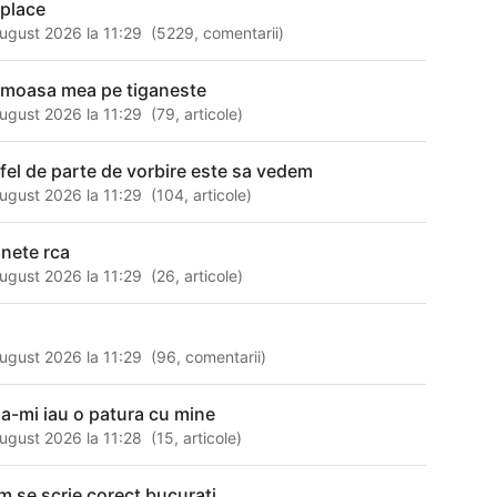
 place
ugust 2026 la 11:29
(
5229
,
comentarii
)
umoasa mea pe tiganeste
ugust 2026 la 11:29
(
79
,
articole
)
 fel de parte de vorbire este sa vedem
ugust 2026 la 11:29
(
104
,
articole
)
gnete rca
ugust 2026 la 11:29
(
26
,
articole
)
ugust 2026 la 11:29
(
96
,
comentarii
)
sa-mi iau o patura cu mine
ugust 2026 la 11:28
(
15
,
articole
)
m se scrie corect bucurati