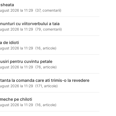
sheata
ugust 2026 la 11:29
(
37
,
comentarii
)
nunturi cu viitorverbului a taia
ugust 2026 la 11:29
(
79
,
comentarii
)
a de idioti
ugust 2026 la 11:29
(
16
,
articole
)
susiri pentru cuvintu petale
ugust 2026 la 11:29
(
76
,
articole
)
itanta la comanda care ati trimis-o la revedere
ugust 2026 la 11:29
(
171
,
articole
)
rmeche pe chiloti
ugust 2026 la 11:29
(
16
,
articole
)