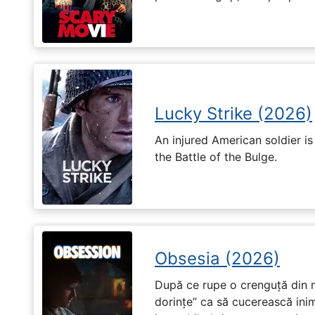
Lucky Strike (2026)
An injured American soldier i
the Battle of the Bulge.
Obsesia (2026)
După ce rupe o crenguță din m
dorințe” ca să cucerească ini