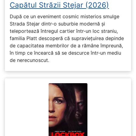
Capătul Străzii Stejar (2026)
După ce un eveniment cosmic misterios smulge
Strada Stejar dintr-o suburbie modernă și
teleportează întregul cartier într-un loc straniu,
familia Platt descoperă că supraviețuirea depinde
de capacitatea membrilor de a rămâne împreună,
în timp ce încearcă să se descurce într-un mediu
de nerecunoscut.