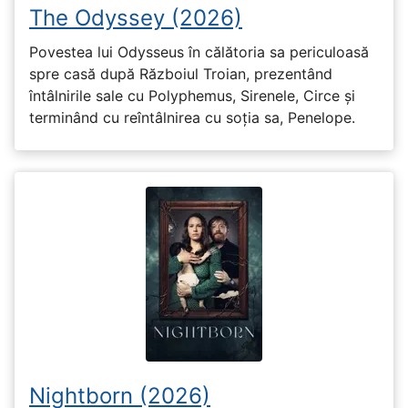
The Odyssey (2026)
Povestea lui Odysseus în călătoria sa periculoasă
spre casă după Războiul Troian, prezentând
întâlnirile sale cu Polyphemus, Sirenele, Circe și
terminând cu reîntâlnirea cu soția sa, Penelope.
Nightborn (2026)