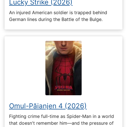
Lucky Strike (2026)
An injured American soldier is trapped behind
German lines during the Battle of the Bulge.
Omul-Păianjen 4 (2026)
Fighting crime full-time as Spider-Man in a world
that doesn't remember him—and the pressure of