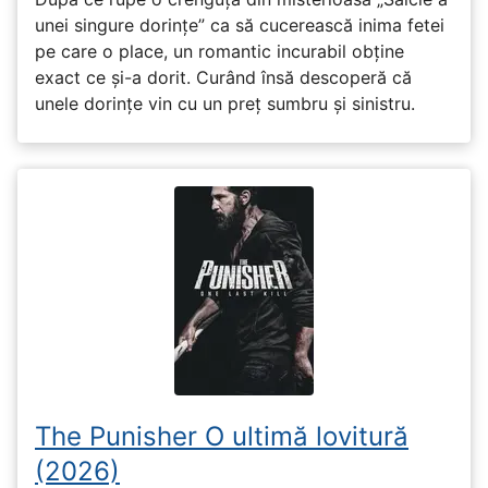
unei singure dorințe” ca să cucerească inima fetei
pe care o place, un romantic incurabil obține
exact ce și-a dorit. Curând însă descoperă că
unele dorințe vin cu un preț sumbru și sinistru.
The Punisher O ultimă lovitură
(2026)