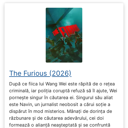
The Furious (2026)
După ce fiica lui Wang Wei este răpită de o rețea
criminală, iar poliția coruptă refuză să îl ajute, Wei
pornește singur în căutarea ei. Singurul său aliat
este Navin, un jurnalist neobosit a cărui soție a
dispărut în mod misterios. Mânați de dorința de
răzbunare și de căutarea adevărului, cei doi
formează o alianță neașteptată și se confruntă