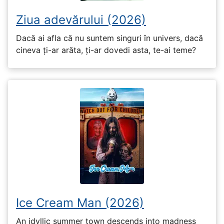
Ziua adevărului (2026)
Dacă ai afla că nu suntem singuri în univers, dacă
cineva ți-ar arăta, ți-ar dovedi asta, te-ai teme?
Ice Cream Man (2026)
An idyllic summer town descends into madness