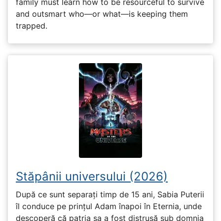
family must learn how to be resourceful to survive
and outsmart who—or what—is keeping them
trapped.
Stăpânii universului (2026)
După ce sunt separați timp de 15 ani, Sabia Puterii
îl conduce pe prințul Adam înapoi în Eternia, unde
descoperă că patria sa a fost distrusă sub domnia