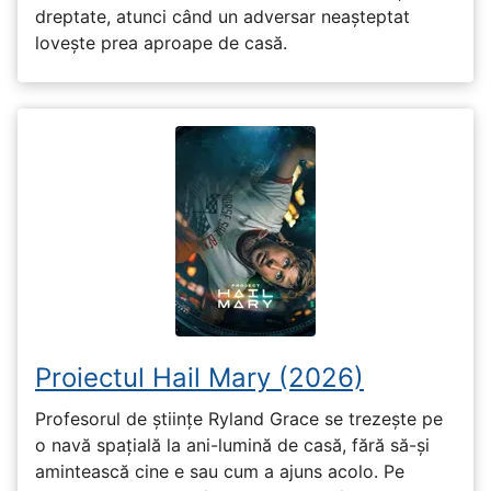
dreptate, atunci când un adversar neașteptat
lovește prea aproape de casă.
Proiectul Hail Mary (2026)
Profesorul de științe Ryland Grace se trezește pe
o navă spațială la ani-lumină de casă, fără să-și
amintească cine e sau cum a ajuns acolo. Pe