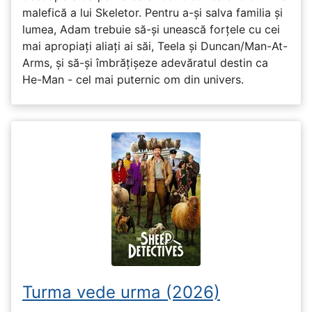
malefică a lui Skeletor. Pentru a-și salva familia și
lumea, Adam trebuie să-și unească forțele cu cei
mai apropiați aliați ai săi, Teela și Duncan/Man-At-
Arms, și să-și îmbrățișeze adevăratul destin ca
He-Man - cel mai puternic om din univers.
Turma vede urma (2026)