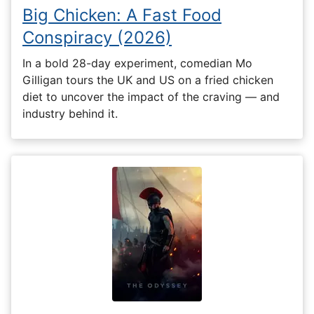
Big Chicken: A Fast Food
Conspiracy (2026)
In a bold 28-day experiment, comedian Mo
Gilligan tours the UK and US on a fried chicken
diet to uncover the impact of the craving — and
industry behind it.