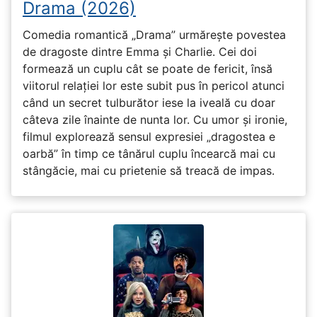
Drama (2026)
Comedia romantică „Drama” urmărește povestea
de dragoste dintre Emma și Charlie. Cei doi
formează un cuplu cât se poate de fericit, însă
viitorul relației lor este subit pus în pericol atunci
când un secret tulburător iese la iveală cu doar
câteva zile înainte de nunta lor. Cu umor și ironie,
filmul explorează sensul expresiei „dragostea e
oarbă” în timp ce tânărul cuplu încearcă mai cu
stângăcie, mai cu prietenie să treacă de impas.