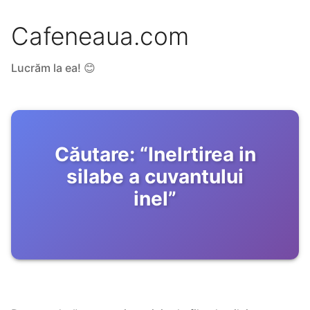
Cafeneaua.com
Lucrăm la ea! 😊
Căutare:
“
Inelrtirea in
silabe a cuvantului
inel
”