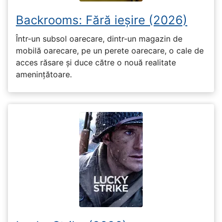
Backrooms: Fără ieșire (2026)
Într-un subsol oarecare, dintr-un magazin de
mobilă oarecare, pe un perete oarecare, o cale de
acces răsare și duce către o nouă realitate
amenințătoare.