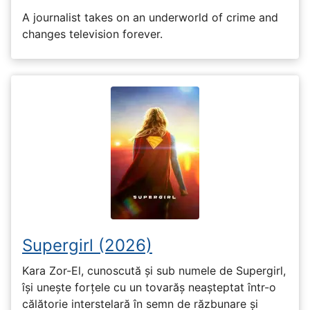
A journalist takes on an underworld of crime and
changes television forever.
Supergirl (2026)
Kara Zor-El, cunoscută și sub numele de Supergirl,
își unește forțele cu un tovarăș neașteptat într-o
călătorie interstelară în semn de răzbunare și