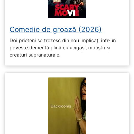
Comedie de groază (2026)
Doi prieteni se trezesc din nou implicați într-un
poveste dementă plină cu ucigași, monștri și
creaturi supranaturale.