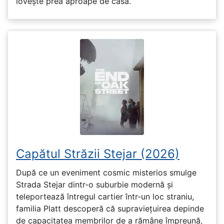
lovește prea aproape de casă.
Capătul Străzii Stejar (2026)
După ce un eveniment cosmic misterios smulge
Strada Stejar dintr-o suburbie modernă și
teleportează întregul cartier într-un loc straniu,
familia Platt descoperă că supraviețuirea depinde
de capacitatea membrilor de a rămâne împreună,