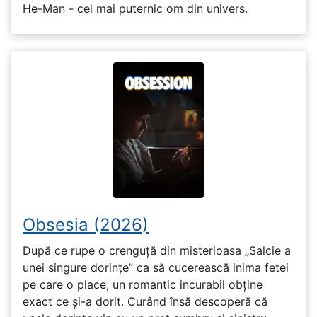
He-Man - cel mai puternic om din univers.
Obsesia (2026)
După ce rupe o crenguță din misterioasa „Salcie a
unei singure dorințe” ca să cucerească inima fetei
pe care o place, un romantic incurabil obține
exact ce și-a dorit. Curând însă descoperă că