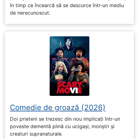
în timp ce încearcă să se descurce într-un mediu
de nerecunoscut.
Comedie de groază (2026)
Doi prieteni se trezesc din nou implicați într-un
poveste dementă plină cu ucigași, monștri și
creaturi supranaturale.