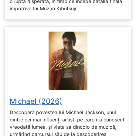
o luptă disperată, în timp ce începe bătălia finală
împotriva lui Muzan Kibutsuji.
Michael (2026)
Descoperă povestea lui Michael Jackson, unul
dintre cei mai influenți artiști pe care i-a cunoscut
vreodată lumea, și viața sa dincolo de muzică,
urmărind parcursul său de la descoperirea