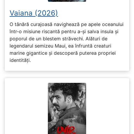
Vaiana (2026)
O tânără curajoasă navighează pe apele oceanului
într-o misiune riscantă pentru a-și salva insula și
poporul de un blestem străvechi. Alături de
legendarul semizeu Maui, ea înfruntă creaturi
marine gigantice și descoperă puterea propriei
identități.