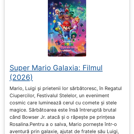
Super Mario Galaxia: Filmul
(2026)
Mario, Luigi și prietenii lor sărbătoresc, în Regatul
Ciupercilor, Festivalul Stelelor, un eveniment
cosmic care luminează cerul cu comete și stele
magice. Sărbătoarea este însă întreruptă brutal
când Bowser Jr. atacă și o răpește pe prinţesa
Rosalina.Pentru a o salva, Mario pornește într-o
aventură prin galaxie, ajutat de fratele său Luigi,