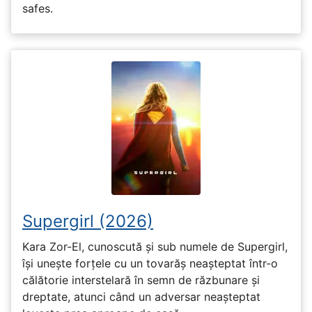
safes.
Supergirl (2026)
Kara Zor-El, cunoscută și sub numele de Supergirl,
își unește forțele cu un tovarăș neașteptat într-o
călătorie interstelară în semn de răzbunare și
dreptate, atunci când un adversar neașteptat