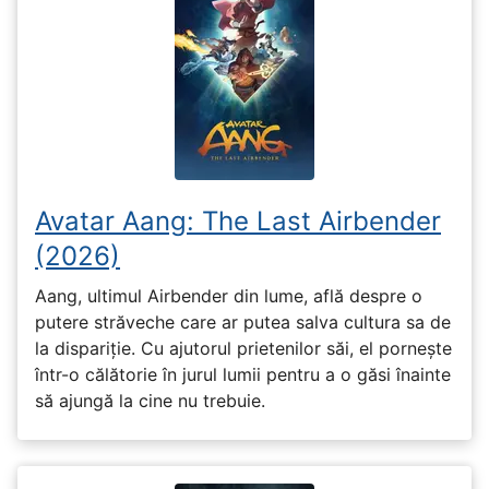
Avatar Aang: The Last Airbender
(2026)
Aang, ultimul Airbender din lume, află despre o
putere străveche care ar putea salva cultura sa de
la dispariție. Cu ajutorul prietenilor săi, el pornește
într-o călătorie în jurul lumii pentru a o găsi înainte
să ajungă la cine nu trebuie.