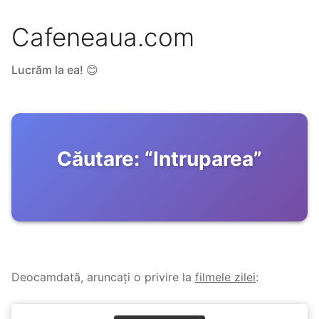
Cafeneaua.com
Lucrăm la ea! 😊
Căutare:
“
Intruparea
”
Deocamdată, aruncați o privire la
filmele zilei
: