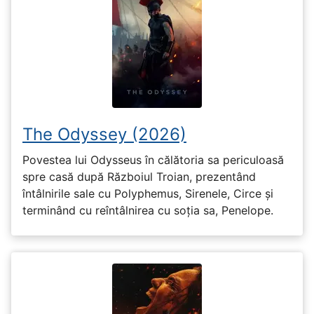
The Odyssey (2026)
Povestea lui Odysseus în călătoria sa periculoasă
spre casă după Războiul Troian, prezentând
întâlnirile sale cu Polyphemus, Sirenele, Circe și
terminând cu reîntâlnirea cu soția sa, Penelope.