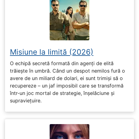
Misiune la limită (2026)
O echipă secretă formată din agenți de elită
trăiește în umbră. Când un despot nemilos fură o
avere de un miliard de dolari, ei sunt trimiși să o
recupereze – un jaf imposibil care se transformă
într-un joc mortal de strategie, înșelăciune și
supraviețuire.