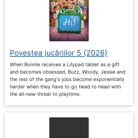
Povestea jucăriilor 5 (2026)
When Bonnie receives a Lilypad tablet as a gift
and becomes obsessed, Buzz, Woody, Jessie and
the rest of the gang's jobs become exponentially
harder when they have to go head to head with
the all-new threat to playtime.