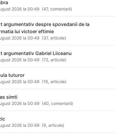
bra
ugust 2026 la 00:49
(
47
,
comentarii
)
xt argumentativ despre spovedanii de la
rmatia lui victoer eftimie
ugust 2026 la 00:49
(
37
,
articole
)
xt argumentativ Gabriel Liiceanu
ugust 2026 la 00:49
(
72
,
articole
)
sula tuturor
ugust 2026 la 00:49
(
16
,
articole
)
as simti
ugust 2026 la 00:49
(
40
,
comentarii
)
zic
ugust 2026 la 00:49
(
9
,
articole
)