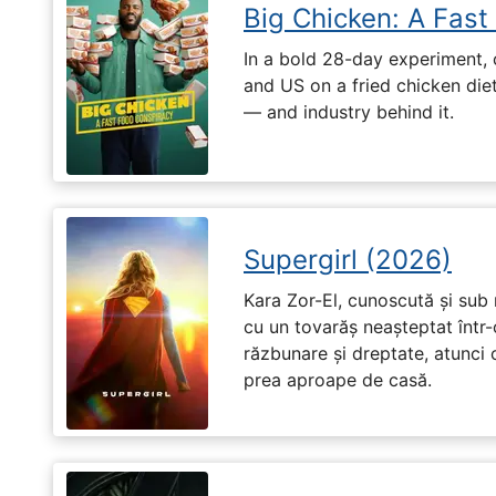
Big Chicken: A Fast
In a bold 28-day experiment,
and US on a fried chicken die
— and industry behind it.
Supergirl (2026)
Kara Zor-El, cunoscută și sub 
cu un tovarăș neașteptat într-
răzbunare și dreptate, atunci
prea aproape de casă.