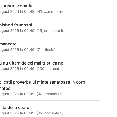
ajunsurile omului
ugust 2026 la 00:49
(
41
,
comentarii
)
hishori frumoshi
ugust 2026 la 00:49
(
15
,
comentarii
)
mancato
ugust 2026 la 00:49
(
7
,
articole
)
u nu uitam de cei mai tristi ca noi
ugust 2026 la 00:49
(
100
,
comentarii
)
plicatii proverbului minte sanatoasa in corp
natos
ugust 2026 la 00:49
(
44
,
comentarii
)
nita de la coafor
ugust 2026 la 00:49
(
92
,
comentarii
)