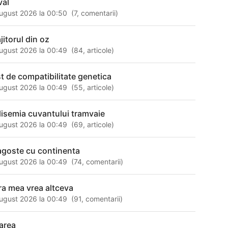
val
ugust 2026 la 00:50
(
7
,
comentarii
)
jitorul din oz
ugust 2026 la 00:49
(
84
,
articole
)
st de compatibilitate genetica
ugust 2026 la 00:49
(
55
,
articole
)
lisemia cuvantului tramvaie
ugust 2026 la 00:49
(
69
,
articole
)
agoste cu continenta
ugust 2026 la 00:49
(
74
,
comentarii
)
ra mea vrea altceva
ugust 2026 la 00:49
(
91
,
comentarii
)
tarea