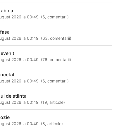
rabola
ugust 2026 la 00:49
(
6
,
comentarii
)
ufasa
ugust 2026 la 00:49
(
63
,
comentarii
)
nevenit
ugust 2026 la 00:49
(
76
,
comentarii
)
incetat
ugust 2026 la 00:49
(
6
,
comentarii
)
ul de stiinta
ugust 2026 la 00:49
(
19
,
articole
)
lozie
ugust 2026 la 00:49
(
8
,
articole
)