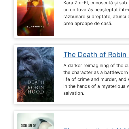
Kara Zor-El, cunoscută și sub 
cu un tovarăș neașteptat într-
răzbunare și dreptate, atunci
prea aproape de casă.
The Death of Robin
A darker reimagining of the cl
the character as a battleworn 
life of crime and murder, and 
in the hands of a mysterious
salvation.