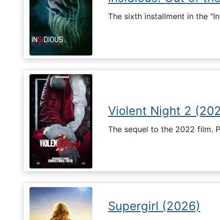
The sixth installment in the "I
Violent Night 2 (20
The sequel to the 2022 film. 
Supergirl (2026)