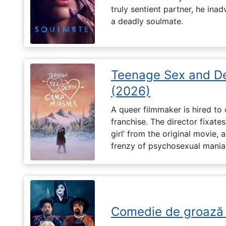
truly sentient partner, he ina
a deadly soulmate.
Teenage Sex and D
(2026)
A queer filmmaker is hired to 
franchise. The director fixates
girl’ from the original movie
frenzy of psychosexual mania
Comedie de groază