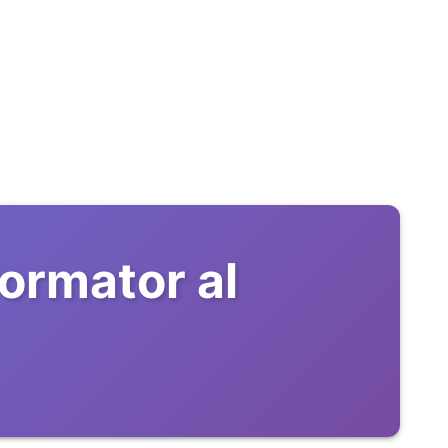
ormator al