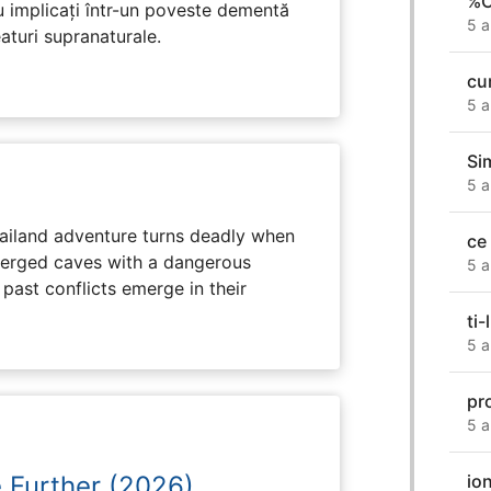
%C
u implicați într-un poveste dementă
5 a
eaturi supranaturale.
cu
5 a
Sim
5 a
hailand adventure turns deadly when
ce 
erged caves with a dangerous
5 a
past conflicts emerge in their
ti-
5 a
pr
5 a
io
e Further (2026)