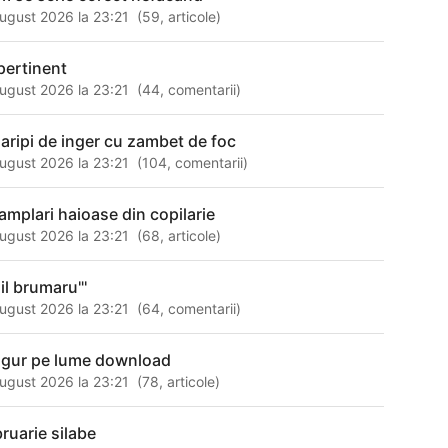
ugust 2026 la 23:21
(
59
,
articole
)
pertinent
ugust 2026 la 23:21
(
44
,
comentarii
)
 aripi de inger cu zambet de foc
ugust 2026 la 23:21
(
104
,
comentarii
)
tamplari haioase din copilarie
ugust 2026 la 23:21
(
68
,
articole
)
il brumaru"'
ugust 2026 la 23:21
(
64
,
comentarii
)
ngur pe lume download
ugust 2026 la 23:21
(
78
,
articole
)
bruarie silabe