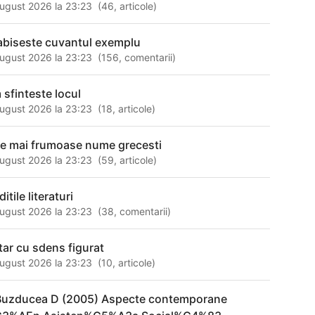
ugust 2026 la 23:23
(
46
,
articole
)
labiseste cuvantul exemplu
ugust 2026 la 23:23
(
156
,
comentarii
)
 sfinteste locul
ugust 2026 la 23:23
(
18
,
articole
)
le mai frumoase nume grecesti
ugust 2026 la 23:23
(
59
,
articole
)
ditile literaturi
ugust 2026 la 23:23
(
38
,
comentarii
)
tar cu sdens figurat
ugust 2026 la 23:23
(
10
,
articole
)
Buzducea D (2005) Aspecte contemporane