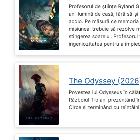
Profesorul de științe Ryland G
ani-lumină de casă, fără să-ș
acolo. Pe măsură ce memoria î
misiunea: trebuie să rezolve 
stingerea soarelui. Profesorul 
ingeniozitatea pentru a împiedi
The Odyssey (2026
Povestea lui Odysseus în călă
Războiul Troian, prezentând în
Circe și terminând cu reîntâln