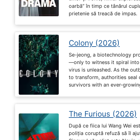
oarbă” în timp ce tânărul cupl
prietenie să treacă de impas.
Colony (2026)
Se-jeong, a biotechnology pro
—only to witness it spiral in
virus is unleashed. As the ou
to transform, authorities seal o
survivors with an ever-growin
The Furious (2026)
După ce fiica lui Wang Wei est
poliția coruptă refuză să îl aj