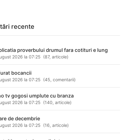
tări recente
plicatia proverbului drumul fara cotituri e lung
ugust 2026 la 07:25
(
87
,
articole
)
 furat bocancii
ugust 2026 la 07:25
(
45
,
comentarii
)
no tv gogosi umplute cu branza
ugust 2026 la 07:25
(
140
,
articole
)
are de decembrie
ugust 2026 la 07:25
(
16
,
articole
)