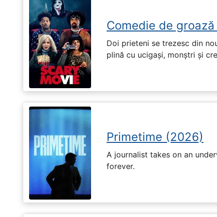
Comedie de groază
Doi prieteni se trezesc din no
plină cu ucigași, monștri și cr
Primetime (2026)
A journalist takes on an unde
forever.