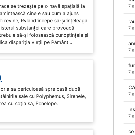
race se trezește pe o navă spațială la
7 a
i amintească cine e sau cum a ajuns
i revine, Ryland începe să-și înțeleagă
rau
misterul substanței care provoacă
7 a
trebuie să-și folosească cunoștințele și
ca dispariția vieții pe Pământ...
an
7 a
fu
7 a
)
CA
toria sa periculoasă spre casă după
7 a
tâlnirile sale cu Polyphemus, Sirenele,
irea cu soția sa, Penelope.
in
7 a
ce