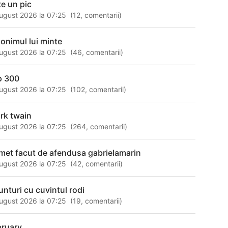
te un pic
ugust 2026 la 07:25
(
12
,
comentarii
)
nonimul lui minte
ugust 2026 la 07:25
(
46
,
comentarii
)
p 300
ugust 2026 la 07:25
(
102
,
comentarii
)
rk twain
ugust 2026 la 07:25
(
264
,
comentarii
)
met facut de afendusa gabrielamarin
ugust 2026 la 07:25
(
42
,
comentarii
)
unturi cu cuvintul rodi
ugust 2026 la 07:25
(
19
,
comentarii
)
bruary