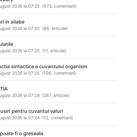
ugust 2026 la 07:25
(
573
,
comentarii
)
ri in silabe
ugust 2026 la 07:25
(
86
,
articole
)
ulatile
ugust 2026 la 07:25
(
11
,
articole
)
nctia sintactica a cuvantului organism
ugust 2026 la 07:25
(
106
,
comentarii
)
TIA
ugust 2026 la 07:24
(
267
,
articole
)
susiri pentru cuvantul valuri
ugust 2026 la 07:24
(
12
,
comentarii
)
 poate fi o greseala