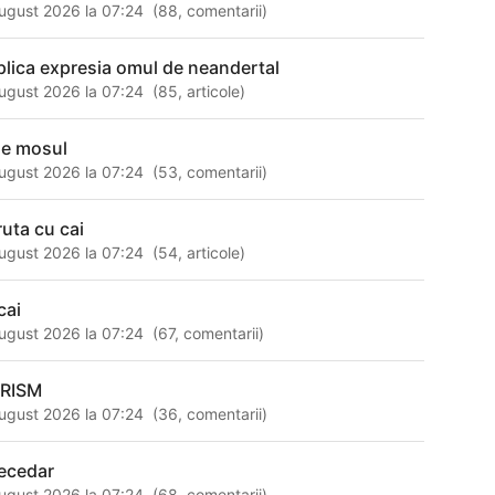
ugust 2026 la 07:24
(
88
,
comentarii
)
plica expresia omul de neandertal
ugust 2026 la 07:24
(
85
,
articole
)
ne mosul
ugust 2026 la 07:24
(
53
,
comentarii
)
ruta cu cai
ugust 2026 la 07:24
(
54
,
articole
)
cai
ugust 2026 la 07:24
(
67
,
comentarii
)
RISM
ugust 2026 la 07:24
(
36
,
comentarii
)
ecedar
ugust 2026 la 07:24
(
68
,
comentarii
)