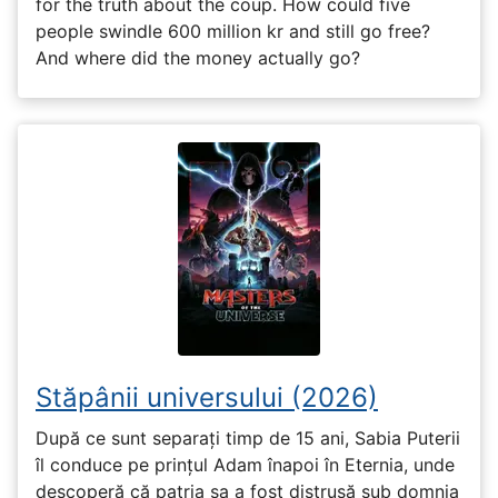
for the truth about the coup. How could five
people swindle 600 million kr and still go free?
And where did the money actually go?
Stăpânii universului (2026)
După ce sunt separați timp de 15 ani, Sabia Puterii
îl conduce pe prințul Adam înapoi în Eternia, unde
descoperă că patria sa a fost distrusă sub domnia