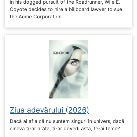
in his dogged pursuit of the Roadrunner, Wile E.
Coyote decides to hire a billboard lawyer to sue
the Acme Corporation.
Ziua adevărului (2026)
Dacă ai afla că nu suntem singuri în univers, dacă
cineva ți-ar arăta, ți-ar dovedi asta, te-ai teme?