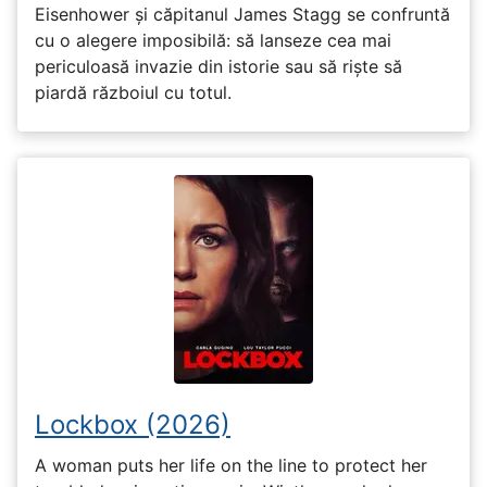
Eisenhower și căpitanul James Stagg se confruntă
cu o alegere imposibilă: să lanseze cea mai
periculoasă invazie din istorie sau să riște să
piardă războiul cu totul.
Lockbox (2026)
A woman puts her life on the line to protect her