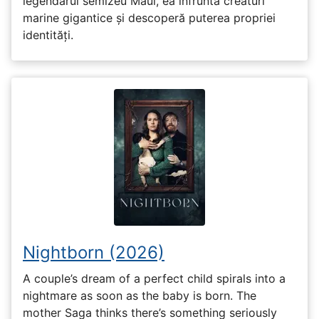
legendarul semizeu Maui, ea înfruntă creaturi
marine gigantice și descoperă puterea propriei
identități.
Nightborn (2026)
A couple’s dream of a perfect child spirals into a
nightmare as soon as the baby is born. The
mother Saga thinks there’s something seriously