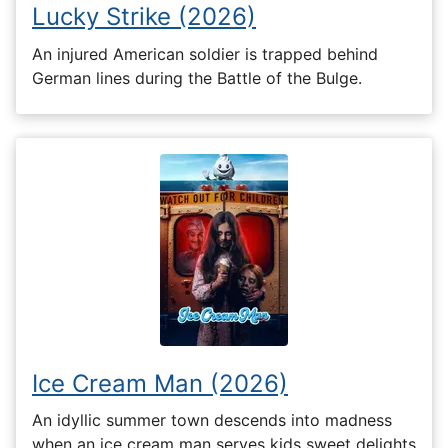
Lucky Strike (2026)
An injured American soldier is trapped behind
German lines during the Battle of the Bulge.
Ice Cream Man (2026)
An idyllic summer town descends into madness
when an ice cream man serves kids sweet delights