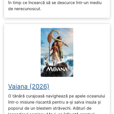
în timp ce încearcă să se descurce într-un mediu
de nerecunoscut.
Vaiana (2026)
O tânără curajoasă navighează pe apele oceanului
într-o misiune riscantă pentru a-și salva insula și
poporul de un blestem străvechi. Alături de