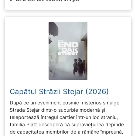
Capătul Străzii Stejar (2026)
După ce un eveniment cosmic misterios smulge
Strada Stejar dintr-o suburbie modernă și
teleportează întregul cartier într-un loc straniu,
familia Platt descoperă că supraviețuirea depinde
de capacitatea membrilor de a rămâne împreună,