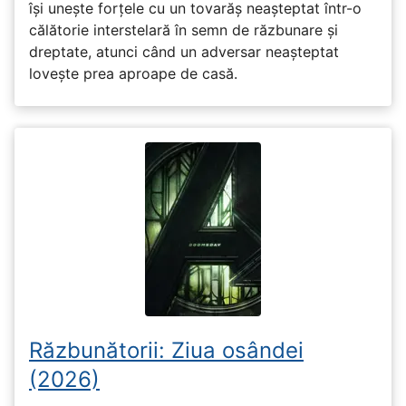
își unește forțele cu un tovarăș neașteptat într-o
călătorie interstelară în semn de răzbunare și
dreptate, atunci când un adversar neașteptat
lovește prea aproape de casă.
Răzbunătorii: Ziua osândei
(2026)