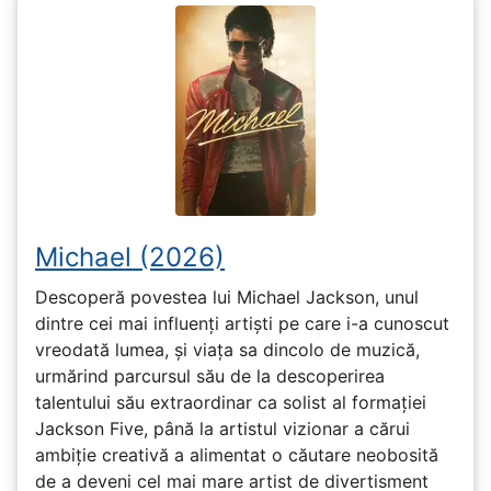
Michael (2026)
Descoperă povestea lui Michael Jackson, unul
dintre cei mai influenți artiști pe care i-a cunoscut
vreodată lumea, și viața sa dincolo de muzică,
urmărind parcursul său de la descoperirea
talentului său extraordinar ca solist al formației
Jackson Five, până la artistul vizionar a cărui
ambiție creativă a alimentat o căutare neobosită
de a deveni cel mai mare artist de divertisment