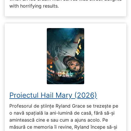
with horrifying results.
Proiectul Hail Mary (2026)
Profesorul de științe Ryland Grace se trezește pe
o navă spațială la ani-lumină de casă, fără să-și
amintească cine e sau cum a ajuns acolo. Pe
măsură ce memoria îi revine, Ryland începe să-și