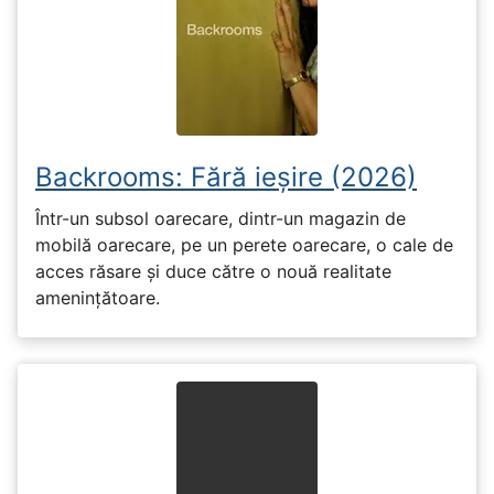
Backrooms: Fără ieșire (2026)
Într-un subsol oarecare, dintr-un magazin de
mobilă oarecare, pe un perete oarecare, o cale de
acces răsare și duce către o nouă realitate
amenințătoare.