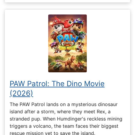
PAW Patrol: The Dino Movie
(2026)
The PAW Patrol lands on a mysterious dinosaur
island after a storm, where they meet Rex, a
stranded pup. When Humdinger's reckless mining
triggers a volcano, the team faces their biggest
rescue mission yet to save the island.