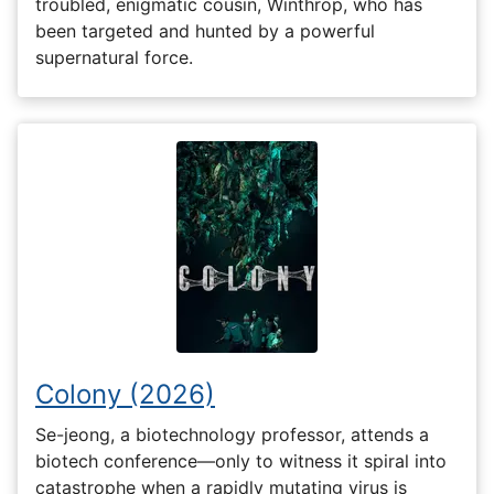
troubled, enigmatic cousin, Winthrop, who has
been targeted and hunted by a powerful
supernatural force.
Colony (2026)
Se-jeong, a biotechnology professor, attends a
biotech conference—only to witness it spiral into
catastrophe when a rapidly mutating virus is