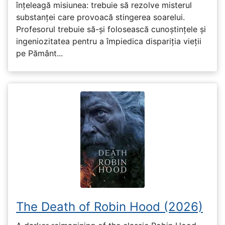
înțeleagă misiunea: trebuie să rezolve misterul
substanței care provoacă stingerea soarelui.
Profesorul trebuie să-și folosească cunoștințele și
ingeniozitatea pentru a împiedica dispariția vieții
pe Pământ...
The Death of Robin Hood (2026)