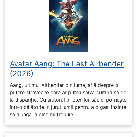
Avatar Aang: The Last Airbender
(2026)
Aang, ultimul Airbender din lume, află despre o
putere străveche care ar putea salva cultura sa de
la dispariție. Cu ajutorul prietenilor săi, el pornește
într-o călătorie în jurul lumii pentru a o găsi înainte
să ajungă la cine nu trebuie.