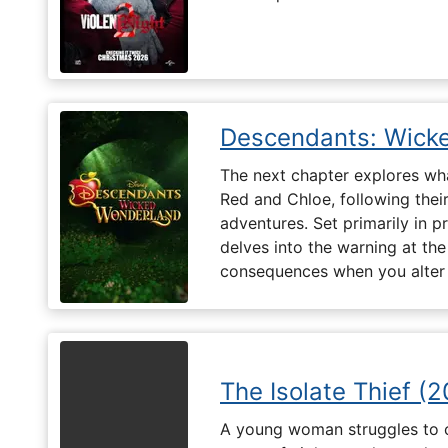
Descendants: Wick
The next chapter explores what 
Red and Chloe, following their
adventures. Set primarily in 
delves into the warning at th
consequences when you alter t
The Isolate Thief (
A young woman struggles to c