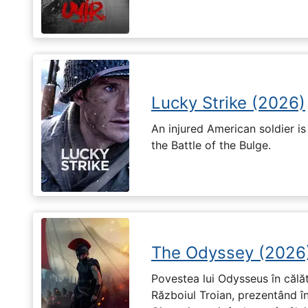
Lucky Strike (2026)
An injured American soldier i
the Battle of the Bulge.
The Odyssey (2026
Povestea lui Odysseus în călă
Războiul Troian, prezentând în