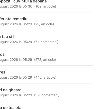
opoziţii cuvîntul a depana
ugust 2026 la 05:30
(
102
,
articole
)
ferinta remediu
ugust 2026 la 05:29
(
22
,
articole
)
tau si fii
ugust 2026 la 05:29
(
71
,
comentarii
)
da
ugust 2026 la 05:29
(
272
,
articole
)
res
ugust 2026 la 05:29
(
442
,
articole
)
ori de gheara
ugust 2026 la 05:29
(
59
,
comentarii
)
a de toaleta