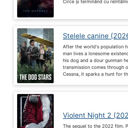
Circe și terminând cu reîntâln
Stelele canine (202
After the world's population
man lives a lonesome existenc
his dog and a dour gunman he
transmission comes through on 
Cessna, it sparks a hunt for 
Violent Night 2 (20
The sequel to the 2022 film. 