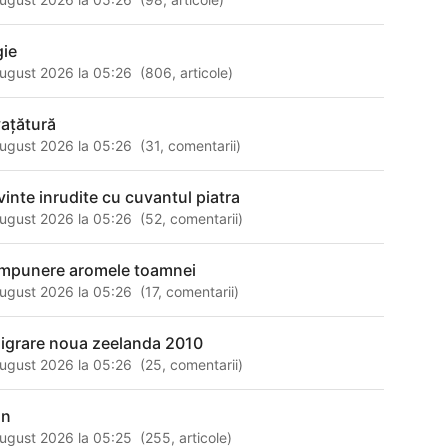
gie
ugust 2026 la 05:26
(
806
,
articole
)
vaţătură
ugust 2026 la 05:26
(
31
,
comentarii
)
vinte inrudite cu cuvantul piatra
ugust 2026 la 05:26
(
52
,
comentarii
)
mpunere aromele toamnei
ugust 2026 la 05:26
(
17
,
comentarii
)
igrare noua zeelanda 2010
ugust 2026 la 05:26
(
25
,
comentarii
)
an
ugust 2026 la 05:25
(
255
,
articole
)