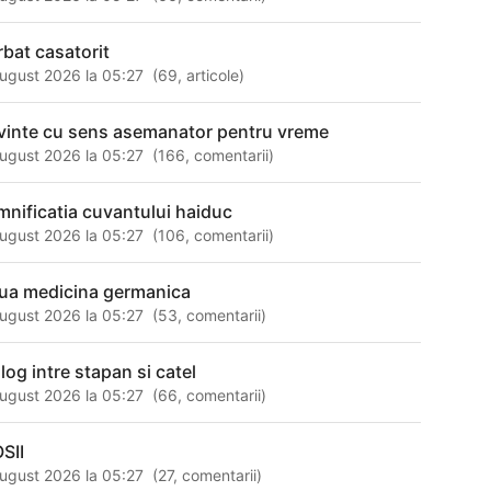
rbat casatorit
ugust 2026 la 05:27
(
69
,
articole
)
vinte cu sens asemanator pentru vreme
ugust 2026 la 05:27
(
166
,
comentarii
)
mnificatia cuvantului haiduc
ugust 2026 la 05:27
(
106
,
comentarii
)
ua medicina germanica
ugust 2026 la 05:27
(
53
,
comentarii
)
log intre stapan si catel
ugust 2026 la 05:27
(
66
,
comentarii
)
SII
ugust 2026 la 05:27
(
27
,
comentarii
)