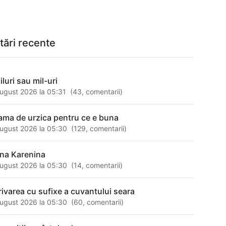
tări recente
luri sau mil-uri
ugust 2026 la 05:31
(
43
,
comentarii
)
ama de urzica pentru ce e buna
ugust 2026 la 05:30
(
129
,
comentarii
)
na Karenina
ugust 2026 la 05:30
(
14
,
comentarii
)
rivarea cu sufixe a cuvantului seara
ugust 2026 la 05:30
(
60
,
comentarii
)