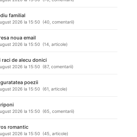
diu familial
ugust 2026 la 15:50
(
40
,
comentarii
)
resa noua email
ugust 2026 la 15:50
(
14
,
articole
)
i raci de alecu donici
ugust 2026 la 15:50
(
87
,
comentarii
)
nguratatea poezii
ugust 2026 la 15:50
(
61
,
articole
)
priponi
ugust 2026 la 15:50
(
65
,
comentarii
)
ros romantic
ugust 2026 la 15:50
(
45
,
articole
)