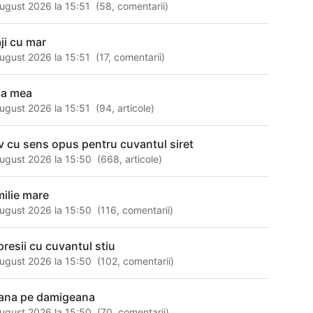
ugust 2026 la 15:51
(
58
,
comentarii
)
aji cu mar
ugust 2026 la 15:51
(
17
,
comentarii
)
ica mea
ugust 2026 la 15:51
(
94
,
articole
)
v cu sens opus pentru cuvantul siret
ugust 2026 la 15:50
(
668
,
articole
)
milie mare
ugust 2026 la 15:50
(
116
,
comentarii
)
presii cu cuvantul stiu
ugust 2026 la 15:50
(
102
,
comentarii
)
ana pe damigeana
ugust 2026 la 15:50
(
70
,
comentarii
)