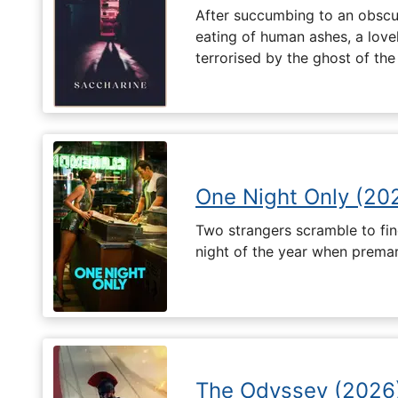
After succumbing to an obscur
eating of human ashes, a love
terrorised by the ghost of the
One Night Only (20
Two strangers scramble to fi
night of the year when premari
The Odyssey (2026