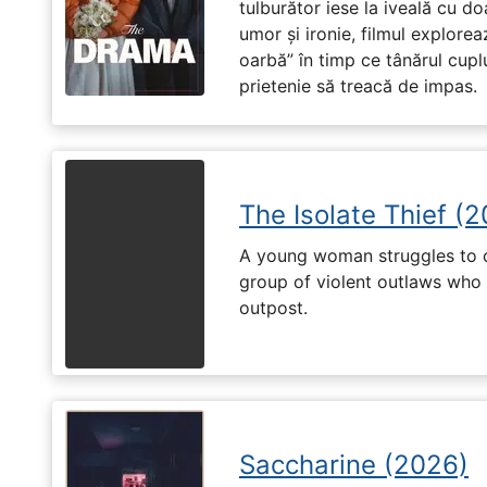
tulburător iese la iveală cu do
umor și ironie, filmul explore
oarbă” în timp ce tânărul cupl
prietenie să treacă de impas.
The Isolate Thief (
A young woman struggles to c
group of violent outlaws who 
outpost.
Saccharine (2026)