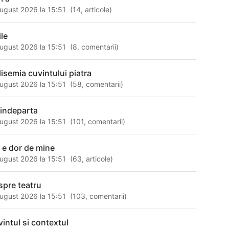
ugust 2026 la 15:51
(
14
,
articole
)
ile
ugust 2026 la 15:51
(
8
,
comentarii
)
lisemia cuvintului piatra
ugust 2026 la 15:51
(
58
,
comentarii
)
 indeparta
ugust 2026 la 15:51
(
101
,
comentarii
)
i e dor de mine
ugust 2026 la 15:51
(
63
,
articole
)
spre teatru
ugust 2026 la 15:51
(
103
,
comentarii
)
vintul si contextul