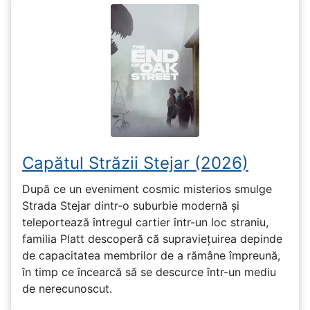
Capătul Străzii Stejar (2026)
După ce un eveniment cosmic misterios smulge
Strada Stejar dintr-o suburbie modernă și
teleportează întregul cartier într-un loc straniu,
familia Platt descoperă că supraviețuirea depinde
de capacitatea membrilor de a rămâne împreună,
în timp ce încearcă să se descurce într-un mediu
de nerecunoscut.