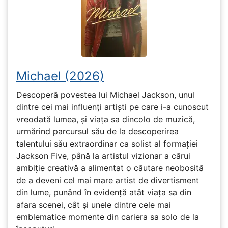
Michael (2026)
Descoperă povestea lui Michael Jackson, unul
dintre cei mai influenți artiști pe care i-a cunoscut
vreodată lumea, și viața sa dincolo de muzică,
urmărind parcursul său de la descoperirea
talentului său extraordinar ca solist al formației
Jackson Five, până la artistul vizionar a cărui
ambiție creativă a alimentat o căutare neobosită
de a deveni cel mai mare artist de divertisment
din lume, punând în evidență atât viața sa din
afara scenei, cât și unele dintre cele mai
emblematice momente din cariera sa solo de la