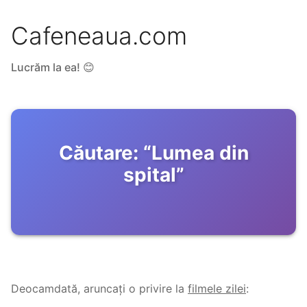
Cafeneaua.com
Lucrăm la ea! 😊
Căutare:
“
Lumea din
spital
”
Deocamdată, aruncați o privire la
filmele zilei
: