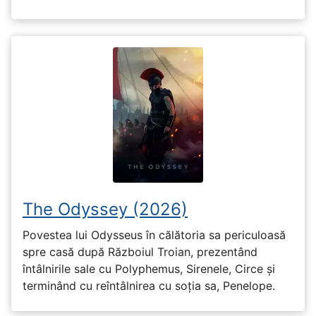
The Odyssey (2026)
Povestea lui Odysseus în călătoria sa periculoasă
spre casă după Războiul Troian, prezentând
întâlnirile sale cu Polyphemus, Sirenele, Circe și
terminând cu reîntâlnirea cu soția sa, Penelope.