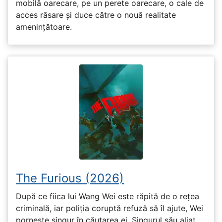
mobilă oarecare, pe un perete oarecare, o cale de
acces răsare și duce către o nouă realitate
amenințătoare.
The Furious (2026)
După ce fiica lui Wang Wei este răpită de o rețea
criminală, iar poliția coruptă refuză să îl ajute, Wei
pornește singur în căutarea ei. Singurul său aliat