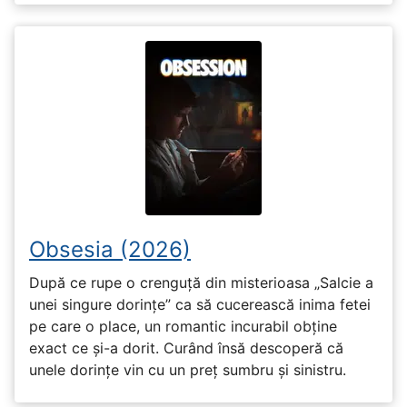
Obsesia (2026)
După ce rupe o crenguță din misterioasa „Salcie a
unei singure dorințe” ca să cucerească inima fetei
pe care o place, un romantic incurabil obține
exact ce și-a dorit. Curând însă descoperă că
unele dorințe vin cu un preț sumbru și sinistru.