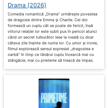
Drama (2026)
Comedia romantică „Drama” urmărește povestea
de dragoste dintre Emma și Charlie. Cei doi
formează un cuplu cât se poate de fericit, însă
viitorul relației lor este subit pus în pericol atunci
când un secret tulburător iese la iveală cu doar
câteva zile înainte de nunta lor. Cu umor și ironie,
filmul explorează sensul expresiei „dragostea e
oarbă” în timp ce tânărul cuplu încearcă mai cu
stângăcie, mai cu prietenie să treacă de impas.