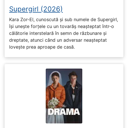
Supergirl (2026)
Kara Zor-El, cunoscută și sub numele de Supergirl,
își unește forțele cu un tovarăș neașteptat într-o
călătorie interstelară în semn de răzbunare și
dreptate, atunci când un adversar neașteptat
lovește prea aproape de casă.