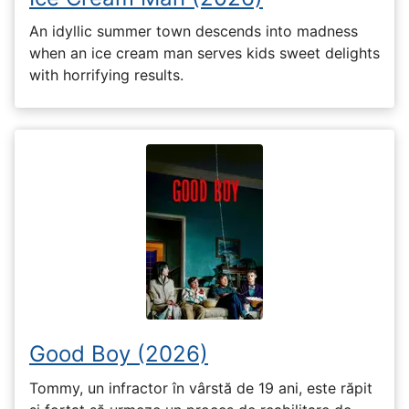
An idyllic summer town descends into madness
when an ice cream man serves kids sweet delights
with horrifying results.
Good Boy (2026)
Tommy, un infractor în vârstă de 19 ani, este răpit