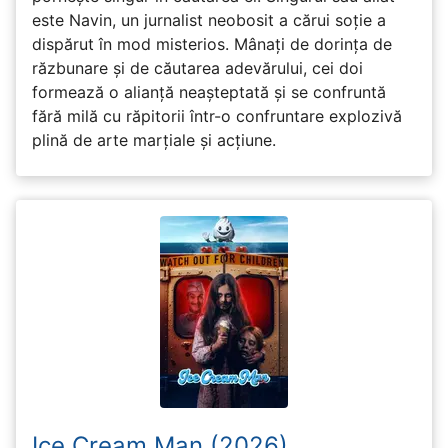
este Navin, un jurnalist neobosit a cărui soție a
dispărut în mod misterios. Mânați de dorința de
răzbunare și de căutarea adevărului, cei doi
formează o alianță neașteptată și se confruntă
fără milă cu răpitorii într-o confruntare explozivă
plină de arte marțiale și acțiune.
Ice Cream Man (2026)