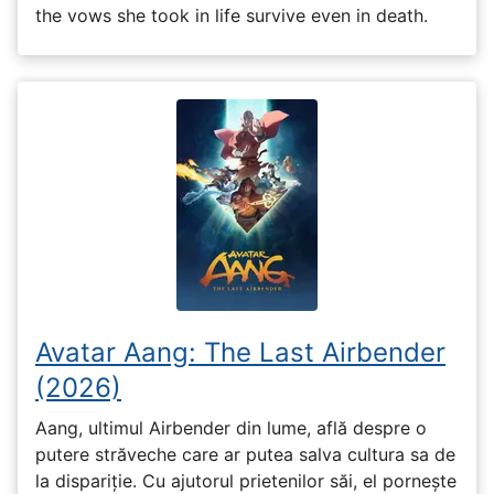
the vows she took in life survive even in death.
Avatar Aang: The Last Airbender
(2026)
Aang, ultimul Airbender din lume, află despre o
putere străveche care ar putea salva cultura sa de
la dispariție. Cu ajutorul prietenilor săi, el pornește