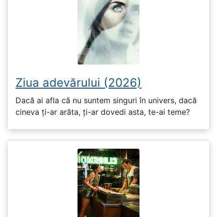
Ziua adevărului (2026)
Dacă ai afla că nu suntem singuri în univers, dacă
cineva ți-ar arăta, ți-ar dovedi asta, te-ai teme?