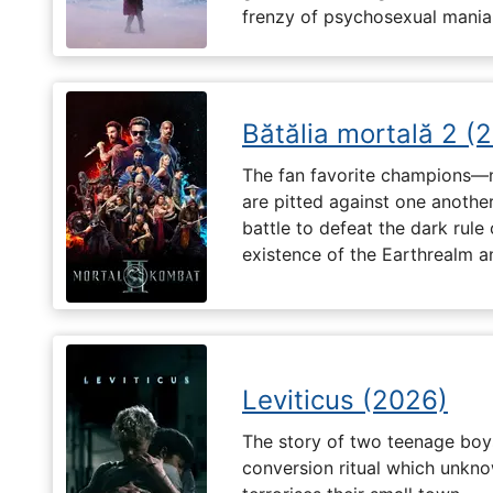
frenzy of psychosexual mania
Bătălia mortală 2 (
The fan favorite champions—
are pitted against one another
battle to defeat the dark rule
existence of the Earthrealm a
Leviticus (2026)
The story of two teenage boy
conversion ritual which unknow