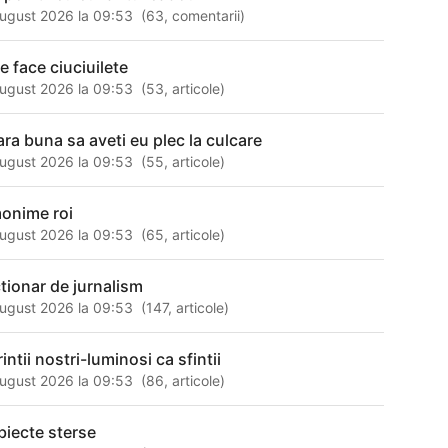
ugust 2026 la 09:53
(
63
,
comentarii
)
e face ciuciuilete
ugust 2026 la 09:53
(
53
,
articole
)
ara buna sa aveti eu plec la culcare
ugust 2026 la 09:53
(
55
,
articole
)
onime roi
ugust 2026 la 09:53
(
65
,
articole
)
ctionar de jurnalism
ugust 2026 la 09:53
(
147
,
articole
)
intii nostri-luminosi ca sfintii
ugust 2026 la 09:53
(
86
,
articole
)
biecte sterse