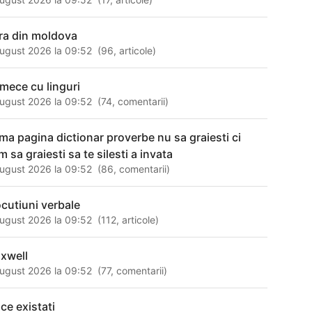
ra din moldova
ugust 2026 la 09:52
(
96
,
articole
)
rmece cu linguri
ugust 2026 la 09:52
(
74
,
comentarii
)
ima pagina dictionar proverbe nu sa graiesti ci
 sa graiesti sa te silesti a invata
ugust 2026 la 09:52
(
86
,
comentarii
)
ocutiuni verbale
ugust 2026 la 09:52
(
112
,
articole
)
xwell
ugust 2026 la 09:52
(
77
,
comentarii
)
 ce existati