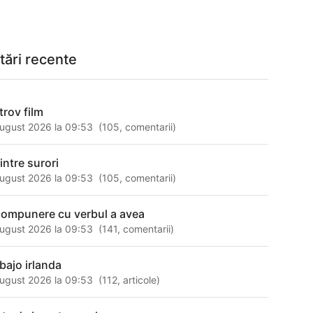
tări recente
trov film
ugust 2026 la 09:53
(
105
,
comentarii
)
intre surori
ugust 2026 la 09:53
(
105
,
comentarii
)
compunere cu verbul a avea
ugust 2026 la 09:53
(
141
,
comentarii
)
abajo irlanda
ugust 2026 la 09:53
(
112
,
articole
)