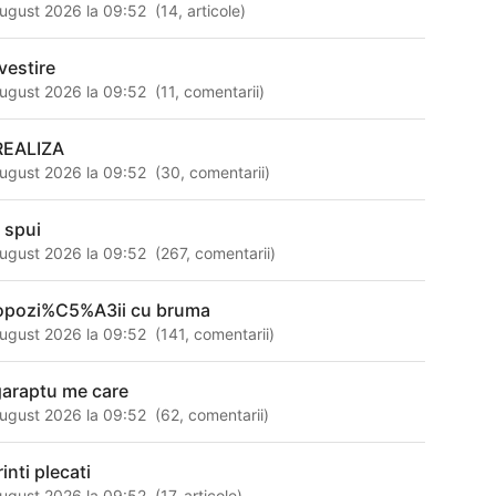
ugust 2026 la 09:52
(
14
,
articole
)
vestire
ugust 2026 la 09:52
(
11
,
comentarii
)
REALIZA
ugust 2026 la 09:52
(
30
,
comentarii
)
i spui
ugust 2026 la 09:52
(
267
,
comentarii
)
opozi%C5%A3ii cu bruma
ugust 2026 la 09:52
(
141
,
comentarii
)
garaptu me care
ugust 2026 la 09:52
(
62
,
comentarii
)
inti plecati
ugust 2026 la 09:52
(
17
,
articole
)