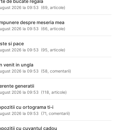
rte de bucate regala
ugust 2026 la 09:53
(
69
,
articole
)
mpunere despre meseria mea
ugust 2026 la 09:53
(
66
,
articole
)
iste si pace
ugust 2026 la 09:53
(
95
,
articole
)
n venit in ungla
ugust 2026 la 09:53
(
58
,
comentarii
)
ferente generatii
ugust 2026 la 09:53
(
118
,
articole
)
opozitii cu ortograma ti-i
ugust 2026 la 09:53
(
71
,
comentarii
)
opozitii cu cuvantul cadou