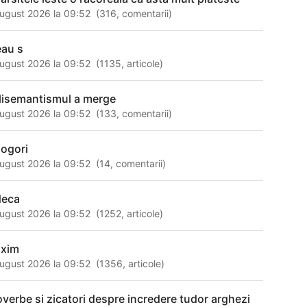
ugust 2026 la 09:52
(
316
,
comentarii
)
eau s
ugust 2026 la 09:52
(
1135
,
articole
)
lisemantismul a merge
ugust 2026 la 09:52
(
133
,
comentarii
)
dogori
ugust 2026 la 09:52
(
14
,
comentarii
)
deca
ugust 2026 la 09:52
(
1252
,
articole
)
xim
ugust 2026 la 09:52
(
1356
,
articole
)
overbe si zicatori despre incredere tudor arghezi