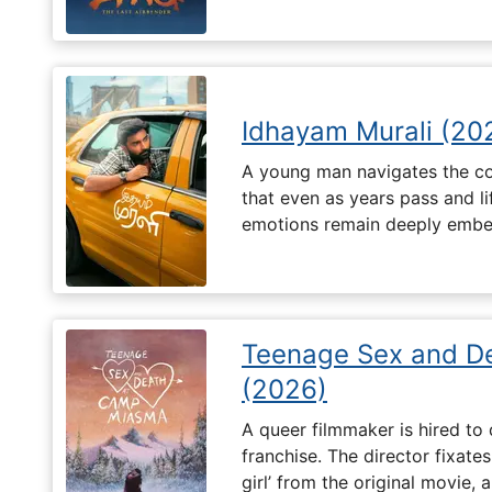
Idhayam Murali (20
A young man navigates the com
that even as years pass and li
emotions remain deeply embed
Teenage Sex and D
(2026)
A queer filmmaker is hired to 
franchise. The director fixates
girl’ from the original movie