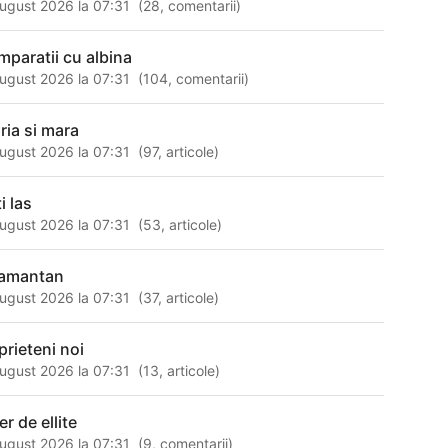
ugust 2026 la 07:31
(
28
,
comentarii
)
mparatii cu albina
ugust 2026 la 07:31
(
104
,
comentarii
)
ria si mara
ugust 2026 la 07:31
(
97
,
articole
)
i las
ugust 2026 la 07:31
(
53
,
articole
)
amantan
ugust 2026 la 07:31
(
37
,
articole
)
prieteni noi
ugust 2026 la 07:31
(
13
,
articole
)
ler de ellite
ugust 2026 la 07:31
(
9
,
comentarii
)