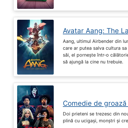
Avatar Aang: The L
Aang, ultimul Airbender din l
care ar putea salva cultura sa 
săi, el pornește într-o călători
să ajungă la cine nu trebuie.
Comedie de groază
Doi prieteni se trezesc din no
plină cu ucigași, monștri și cr