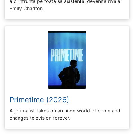
a o înfrunta pe fosta sa asistentă, devenită rivală:
Emily Charlton.
Primetime (2026)
A journalist takes on an underworld of crime and
changes television forever.