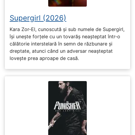
Supergirl (2026)
Kara Zor-El, cunoscută și sub numele de Supergirl,
își unește forțele cu un tovarăș neașteptat într-o
călătorie interstelară în semn de răzbunare și
dreptate, atunci când un adversar neașteptat
lovește prea aproape de casă.