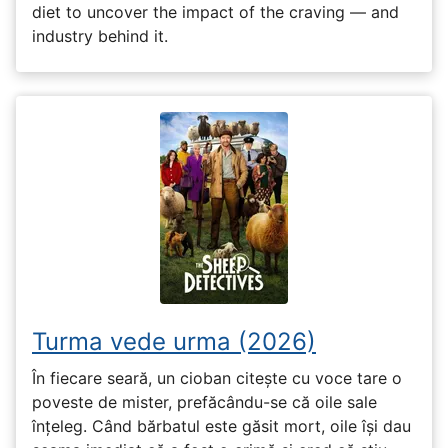
diet to uncover the impact of the craving — and
industry behind it.
Turma vede urma (2026)
În fiecare seară, un cioban citește cu voce tare o
poveste de mister, prefăcându-se că oile sale
înțeleg. Când bărbatul este găsit mort, oile își dau