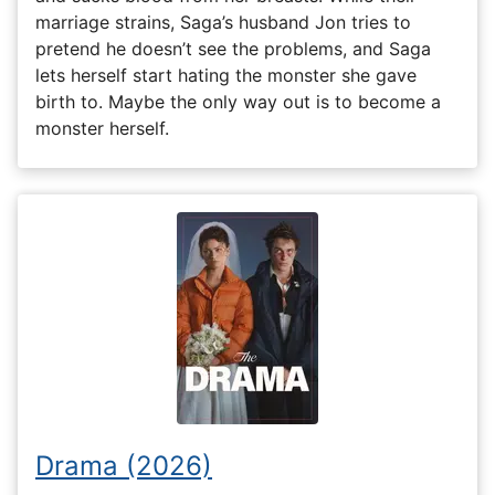
marriage strains, Saga’s husband Jon tries to
pretend he doesn’t see the problems, and Saga
lets herself start hating the monster she gave
birth to. Maybe the only way out is to become a
monster herself.
Drama (2026)