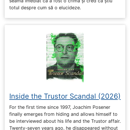
seama imediat că a fost o crimă și cred că știu
totul despre cum să o elucideze.
Inside the Trustor Scandal (2026)
For the first time since 1997, Joachim Posener
finally emerges from hiding and allows himself to
be interviewed about his life and the Trustor affair.
Twenty-seven years ago, he disappeared without