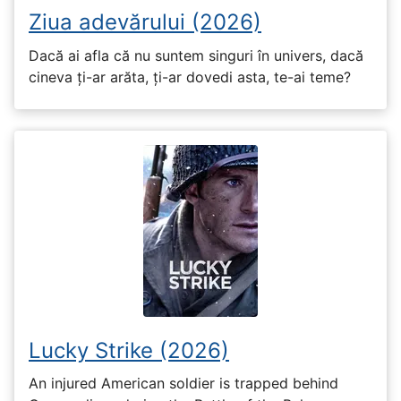
Ziua adevărului (2026)
Dacă ai afla că nu suntem singuri în univers, dacă
cineva ți-ar arăta, ți-ar dovedi asta, te-ai teme?
Lucky Strike (2026)
An injured American soldier is trapped behind