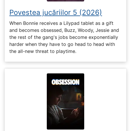
Povestea jucăriilor 5 (2026)
When Bonnie receives a Lilypad tablet as a gift
and becomes obsessed, Buzz, Woody, Jessie and
the rest of the gang's jobs become exponentially
harder when they have to go head to head with
the all-new threat to playtime.