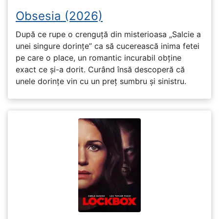
Obsesia (2026)
După ce rupe o crenguță din misterioasa „Salcie a
unei singure dorințe” ca să cucerească inima fetei
pe care o place, un romantic incurabil obține
exact ce și-a dorit. Curând însă descoperă că
unele dorințe vin cu un preț sumbru și sinistru.