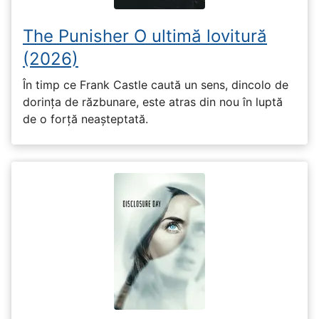
The Punisher O ultimă lovitură
(2026)
În timp ce Frank Castle caută un sens, dincolo de
dorința de răzbunare, este atras din nou în luptă
de o forță neașteptată.