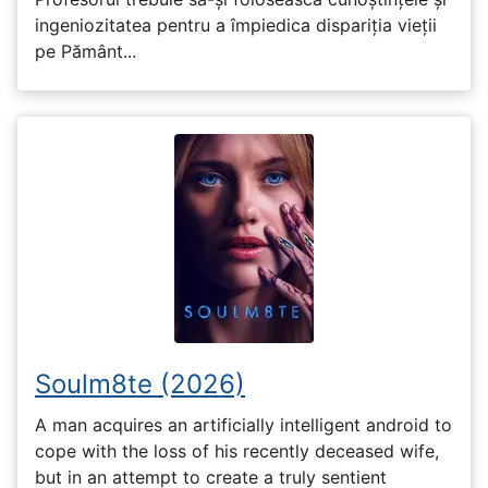
ingeniozitatea pentru a împiedica dispariția vieții
pe Pământ...
Soulm8te (2026)
A man acquires an artificially intelligent android to
cope with the loss of his recently deceased wife,
but in an attempt to create a truly sentient