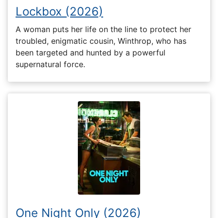
Lockbox (2026)
A woman puts her life on the line to protect her
troubled, enigmatic cousin, Winthrop, who has
been targeted and hunted by a powerful
supernatural force.
One Night Only (2026)