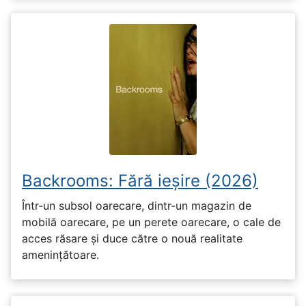
Backrooms: Fără ieșire (2026)
Într-un subsol oarecare, dintr-un magazin de
mobilă oarecare, pe un perete oarecare, o cale de
acces răsare și duce către o nouă realitate
amenințătoare.