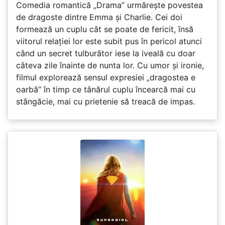
Comedia romantică „Drama” urmărește povestea
de dragoste dintre Emma și Charlie. Cei doi
formează un cuplu cât se poate de fericit, însă
viitorul relației lor este subit pus în pericol atunci
când un secret tulburător iese la iveală cu doar
câteva zile înainte de nunta lor. Cu umor și ironie,
filmul explorează sensul expresiei „dragostea e
oarbă” în timp ce tânărul cuplu încearcă mai cu
stângăcie, mai cu prietenie să treacă de impas.