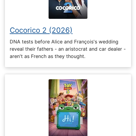
Cocorico 2 (2026)
DNA tests before Alice and François's wedding
reveal their fathers - an aristocrat and car dealer -
aren't as French as they thought.