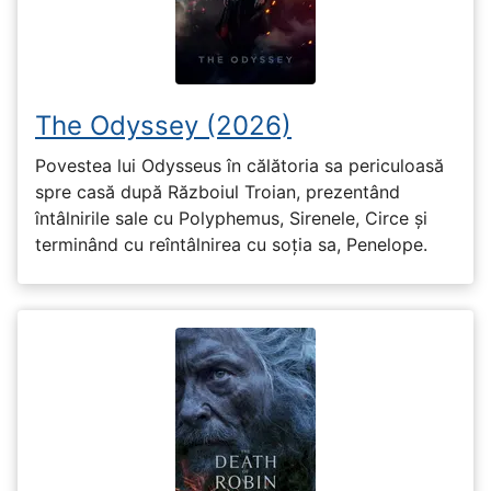
The Odyssey (2026)
Povestea lui Odysseus în călătoria sa periculoasă
spre casă după Războiul Troian, prezentând
întâlnirile sale cu Polyphemus, Sirenele, Circe și
terminând cu reîntâlnirea cu soția sa, Penelope.