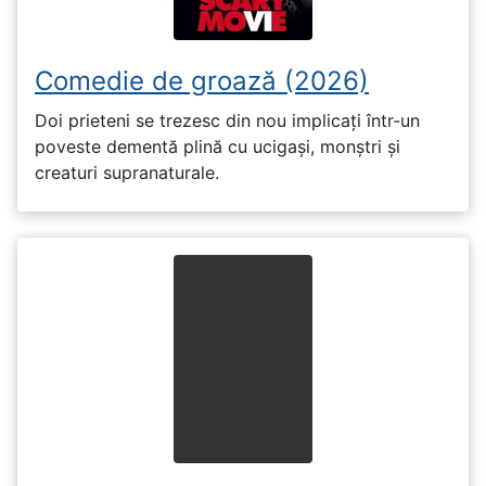
Comedie de groază (2026)
Doi prieteni se trezesc din nou implicați într-un
poveste dementă plină cu ucigași, monștri și
creaturi supranaturale.