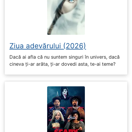
Ziua adevărului (2026)
Dacă ai afla că nu suntem singuri în univers, dacă
cineva ți-ar arăta, ți-ar dovedi asta, te-ai teme?