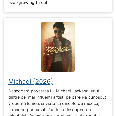
ever-growing threat…
Michael (2026)
Descoperă povestea lui Michael Jackson, unul
dintre cei mai influenți artiști pe care i-a cunoscut
vreodată lumea, și viața sa dincolo de muzică,
urmărind parcursul său de la descoperirea
talentului său extraordinar ca solist al formației