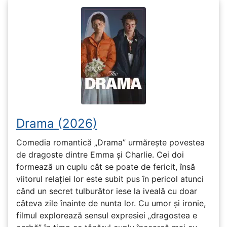
Drama (2026)
Comedia romantică „Drama” urmărește povestea
de dragoste dintre Emma și Charlie. Cei doi
formează un cuplu cât se poate de fericit, însă
viitorul relației lor este subit pus în pericol atunci
când un secret tulburător iese la iveală cu doar
câteva zile înainte de nunta lor. Cu umor și ironie,
filmul explorează sensul expresiei „dragostea e