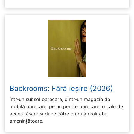
Backrooms: Fără ieșire (2026)
Într-un subsol oarecare, dintr-un magazin de
mobilă oarecare, pe un perete oarecare, o cale de
acces răsare și duce către o nouă realitate
amenințătoare.