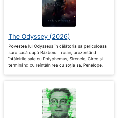
The Odyssey (2026)
Povestea lui Odysseus în călătoria sa periculoasă
spre casă după Războiul Troian, prezentând
întâlnirile sale cu Polyphemus, Sirenele, Circe și
terminând cu reîntâlnirea cu soția sa, Penelope.