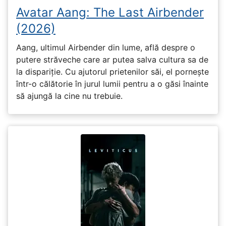
Avatar Aang: The Last Airbender
(2026)
Aang, ultimul Airbender din lume, află despre o
putere străveche care ar putea salva cultura sa de
la dispariție. Cu ajutorul prietenilor săi, el pornește
într-o călătorie în jurul lumii pentru a o găsi înainte
să ajungă la cine nu trebuie.