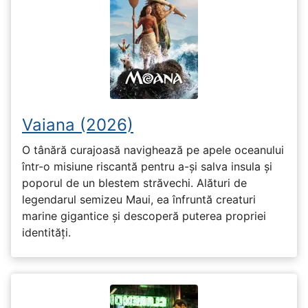
Vaiana (2026)
O tânără curajoasă navighează pe apele oceanului
într-o misiune riscantă pentru a-și salva insula și
poporul de un blestem străvechi. Alături de
legendarul semizeu Maui, ea înfruntă creaturi
marine gigantice și descoperă puterea propriei
identități.