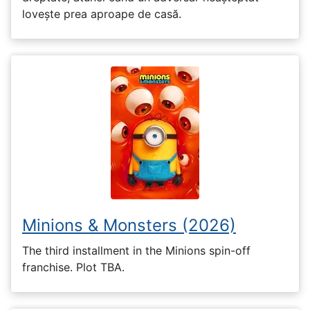
lovește prea aproape de casă.
Minions & Monsters (2026)
The third installment in the Minions spin-off
franchise. Plot TBA.