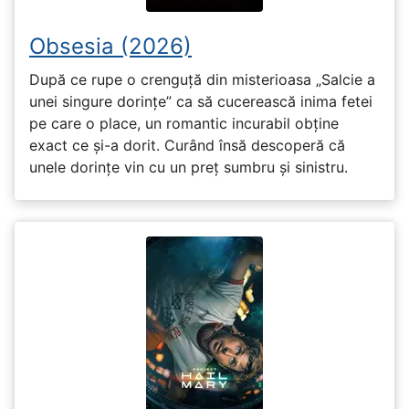
Obsesia (2026)
După ce rupe o crenguță din misterioasa „Salcie a
unei singure dorințe” ca să cucerească inima fetei
pe care o place, un romantic incurabil obține
exact ce și-a dorit. Curând însă descoperă că
unele dorințe vin cu un preț sumbru și sinistru.