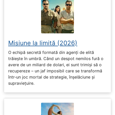
Misiune la limită (2026)
O echipă secretă formată din agenți de elită
trăiește în umbră. Când un despot nemilos fură o
avere de un miliard de dolari, ei sunt trimiși să o
recupereze – un jaf imposibil care se transformă
într-un joc mortal de strategie, înșelăciune și
supraviețuire.