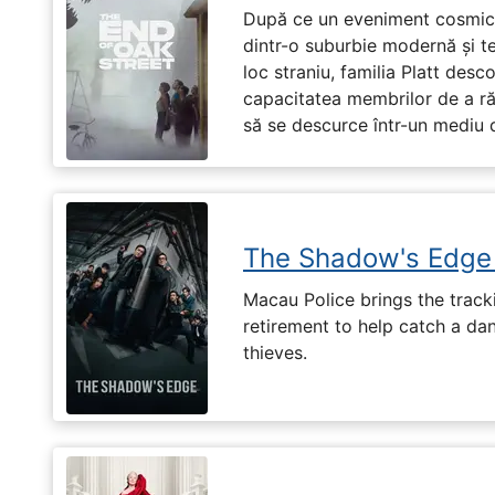
După ce un eveniment cosmic 
dintr-o suburbie modernă și te
loc straniu, familia Platt des
capacitatea membrilor de a r
să se descurce într-un mediu 
The Shadow's Edge
Macau Police brings the tracki
retirement to help catch a da
thieves.