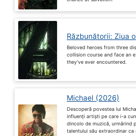
Răzbunătorii: Ziua 
Beloved heroes from three dis
collision course and face an ex
they've ever encountered.
Michael (2026)
Descoperă povestea lui Michae
influenți artiști pe care i-a c
dincolo de muzică, urmărind p
talentului său extraordinar ca 