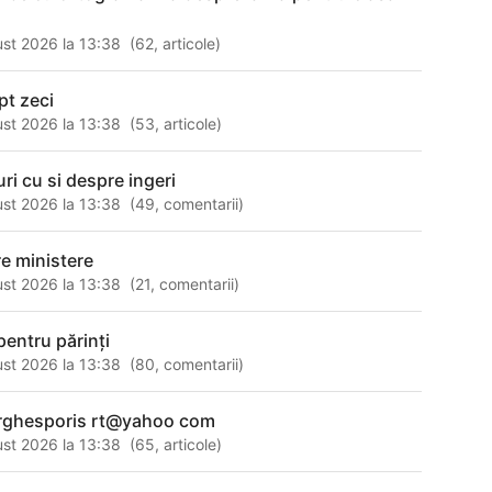
st 2026 la 13:38
(
62
,
articole
)
pt zeci
st 2026 la 13:38
(
53
,
articole
)
ri cu si despre ingeri
st 2026 la 13:38
(
49
,
comentarii
)
e ministere
st 2026 la 13:38
(
21
,
comentarii
)
pentru părinţi
st 2026 la 13:38
(
80
,
comentarii
)
rghesporis rt@yahoo com
st 2026 la 13:38
(
65
,
articole
)