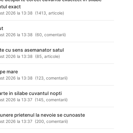
tul exact
st 2026 la 13:38
(
1413
,
articole
)
ut
st 2026 la 13:38
(
60
,
comentarii
)
te cu sens asemanator satul
st 2026 la 13:38
(
85
,
articole
)
pe mare
st 2026 la 13:38
(
123
,
comentarii
)
rte in silabe cuvantul nopti
st 2026 la 13:37
(
145
,
comentarii
)
nere prietenul la nevoie se cunoaste
st 2026 la 13:37
(
200
,
comentarii
)