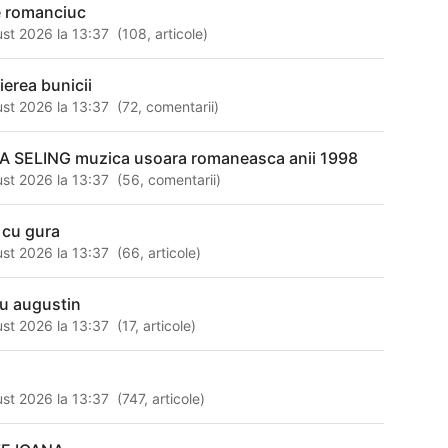
e romanciuc
st 2026 la 13:37
(
108
,
articole
)
ierea bunicii
st 2026 la 13:37
(
72
,
comentarii
)
 SELING muzica usoara romaneasca anii 1998
st 2026 la 13:37
(
56
,
comentarii
)
i cu gura
st 2026 la 13:37
(
66
,
articole
)
iu augustin
st 2026 la 13:37
(
17
,
articole
)
st 2026 la 13:37
(
747
,
articole
)