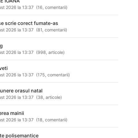
E IOANA
st 2026 la 13:37
(
16
,
comentarii
)
e scrie corect fumate-as
st 2026 la 13:37
(
81
,
comentarii
)
og
st 2026 la 13:37
(
998
,
articole
)
eti
st 2026 la 13:37
(
175
,
comentarii
)
nere orasul natal
st 2026 la 13:37
(
38
,
articole
)
erea mainii
st 2026 la 13:37
(
18
,
comentarii
)
te polisemantice