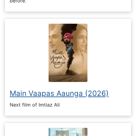
before.
Main Vaapas Aaunga (2026)
Next film of Imtiaz Ali