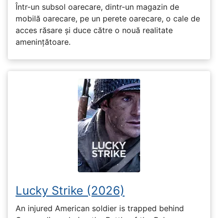
Într-un subsol oarecare, dintr-un magazin de
mobilă oarecare, pe un perete oarecare, o cale de
acces răsare și duce către o nouă realitate
amenințătoare.
Lucky Strike (2026)
An injured American soldier is trapped behind