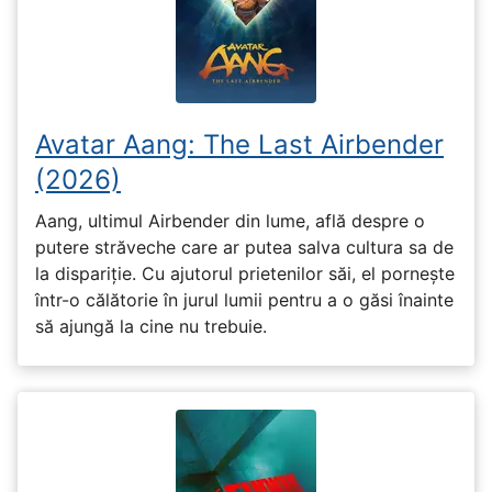
Avatar Aang: The Last Airbender
(2026)
Aang, ultimul Airbender din lume, află despre o
putere străveche care ar putea salva cultura sa de
la dispariție. Cu ajutorul prietenilor săi, el pornește
într-o călătorie în jurul lumii pentru a o găsi înainte
să ajungă la cine nu trebuie.