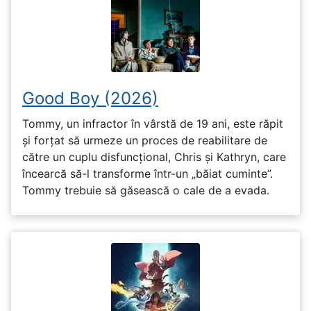
Good Boy (2026)
Tommy, un infractor în vârstă de 19 ani, este răpit
și forțat să urmeze un proces de reabilitare de
către un cuplu disfuncțional, Chris și Kathryn, care
încearcă să-l transforme într-un „băiat cuminte”.
Tommy trebuie să găsească o cale de a evada.