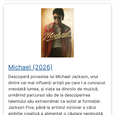
Michael (2026)
Descoperă povestea lui Michael Jackson, unul
dintre cei mai influenți artiști pe care i-a cunoscut
vreodată lumea, și viața sa dincolo de muzică,
urmărind parcursul său de la descoperirea
talentului său extraordinar ca solist al formației
Jackson Five, până la artistul vizionar a cărui
ambiție creativă a alimentat o căutare neobosită