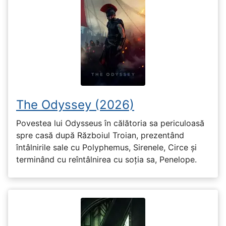
The Odyssey (2026)
Povestea lui Odysseus în călătoria sa periculoasă
spre casă după Războiul Troian, prezentând
întâlnirile sale cu Polyphemus, Sirenele, Circe și
terminând cu reîntâlnirea cu soția sa, Penelope.