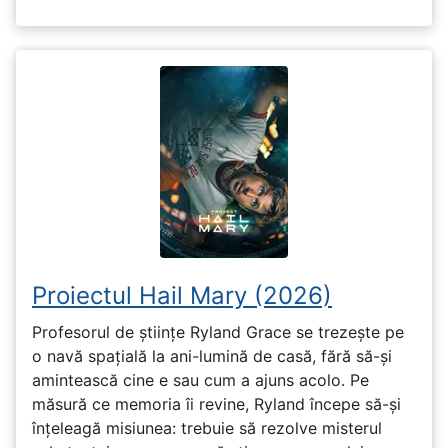
Proiectul Hail Mary (2026)
Profesorul de științe Ryland Grace se trezește pe
o navă spațială la ani-lumină de casă, fără să-și
amintească cine e sau cum a ajuns acolo. Pe
măsură ce memoria îi revine, Ryland începe să-și
înțeleagă misiunea: trebuie să rezolve misterul