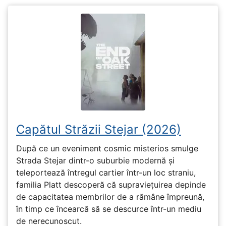
Capătul Străzii Stejar (2026)
După ce un eveniment cosmic misterios smulge
Strada Stejar dintr-o suburbie modernă și
teleportează întregul cartier într-un loc straniu,
familia Platt descoperă că supraviețuirea depinde
de capacitatea membrilor de a rămâne împreună,
în timp ce încearcă să se descurce într-un mediu
de nerecunoscut.