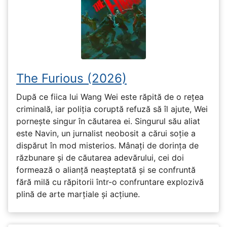
The Furious (2026)
După ce fiica lui Wang Wei este răpită de o rețea
criminală, iar poliția coruptă refuză să îl ajute, Wei
pornește singur în căutarea ei. Singurul său aliat
este Navin, un jurnalist neobosit a cărui soție a
dispărut în mod misterios. Mânați de dorința de
răzbunare și de căutarea adevărului, cei doi
formează o alianță neașteptată și se confruntă
fără milă cu răpitorii într-o confruntare explozivă
plină de arte marțiale și acțiune.