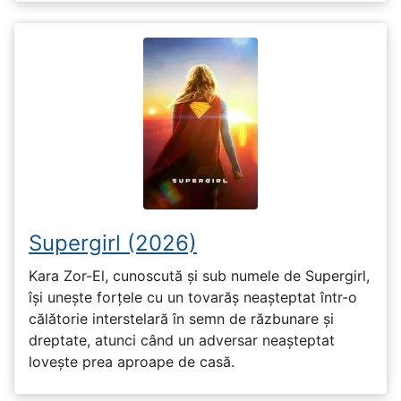
Supergirl (2026)
Kara Zor-El, cunoscută și sub numele de Supergirl,
își unește forțele cu un tovarăș neașteptat într-o
călătorie interstelară în semn de răzbunare și
dreptate, atunci când un adversar neașteptat
lovește prea aproape de casă.