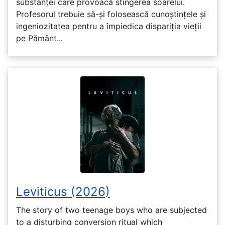
substanței care provoacă stingerea soarelui.
Profesorul trebuie să-și folosească cunoștințele și
ingeniozitatea pentru a împiedica dispariția vieții
pe Pământ...
Leviticus (2026)
The story of two teenage boys who are subjected
to a disturbing conversion ritual which