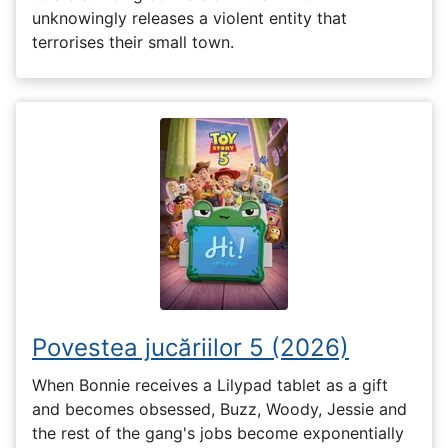
unknowingly releases a violent entity that
terrorises their small town.
Povestea jucăriilor 5 (2026)
When Bonnie receives a Lilypad tablet as a gift
and becomes obsessed, Buzz, Woody, Jessie and
the rest of the gang's jobs become exponentially