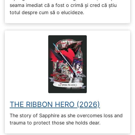
seama imediat că a fost o crimă și cred că știu
totul despre cum să o elucideze.
THE RIBBON HERO (2026)
The story of Sapphire as she overcomes loss and
trauma to protect those she holds dear.