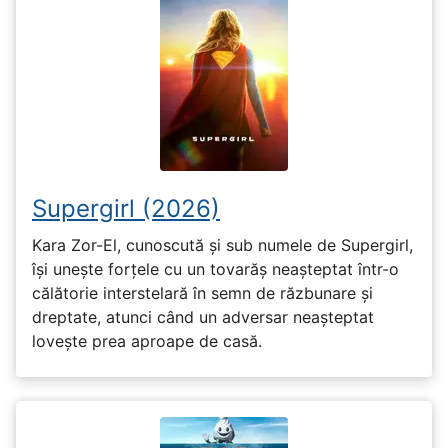
Supergirl (2026)
Kara Zor-El, cunoscută și sub numele de Supergirl,
își unește forțele cu un tovarăș neașteptat într-o
călătorie interstelară în semn de răzbunare și
dreptate, atunci când un adversar neașteptat
lovește prea aproape de casă.