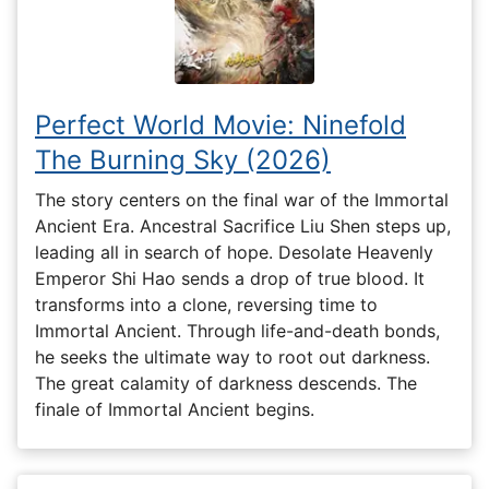
Perfect World Movie: Ninefold
The Burning Sky (2026)
The story centers on the final war of the Immortal
Ancient Era. Ancestral Sacrifice Liu Shen steps up,
leading all in search of hope. Desolate Heavenly
Emperor Shi Hao sends a drop of true blood. It
transforms into a clone, reversing time to
Immortal Ancient. Through life-and-death bonds,
he seeks the ultimate way to root out darkness.
The great calamity of darkness descends. The
finale of Immortal Ancient begins.