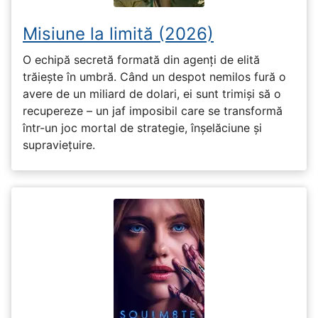
Misiune la limită (2026)
O echipă secretă formată din agenți de elită
trăiește în umbră. Când un despot nemilos fură o
avere de un miliard de dolari, ei sunt trimiși să o
recupereze – un jaf imposibil care se transformă
într-un joc mortal de strategie, înșelăciune și
supraviețuire.