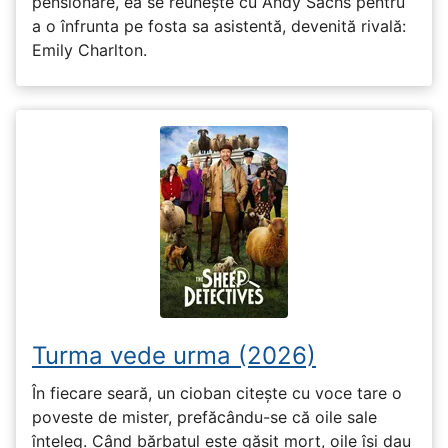
pensionare, ea se reunește cu Andy Sachs pentru
a o înfrunta pe fosta sa asistentă, devenită rivală:
Emily Charlton.
Turma vede urma (2026)
În fiecare seară, un cioban citește cu voce tare o
poveste de mister, prefăcându-se că oile sale
înțeleg. Când bărbatul este găsit mort, oile își dau