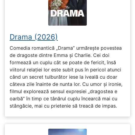
Drama (2026)
Comedia romantică „Drama” urmărește povestea
de dragoste dintre Emma și Charlie. Cei doi
formează un cuplu cât se poate de fericit, însă
viitorul relației lor este subit pus în pericol atunci
când un secret tulburător iese la iveală cu doar
câteva zile înainte de nunta lor. Cu umor și ironie,
filmul explorează sensul expresiei „dragostea e
oarbă” în timp ce tânărul cuplu încearcă mai cu
stângăcie, mai cu prietenie să treacă de impas.