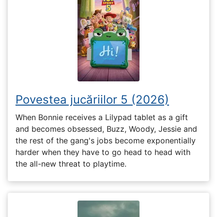
Povestea jucăriilor 5 (2026)
When Bonnie receives a Lilypad tablet as a gift
and becomes obsessed, Buzz, Woody, Jessie and
the rest of the gang's jobs become exponentially
harder when they have to go head to head with
the all-new threat to playtime.