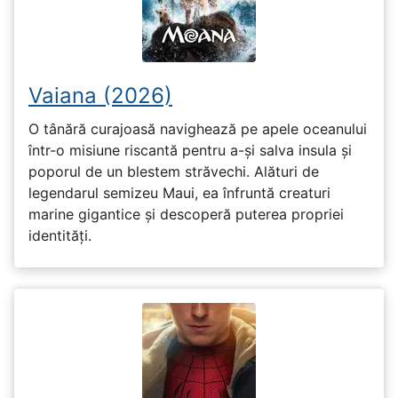
Vaiana (2026)
O tânără curajoasă navighează pe apele oceanului
într-o misiune riscantă pentru a-și salva insula și
poporul de un blestem străvechi. Alături de
legendarul semizeu Maui, ea înfruntă creaturi
marine gigantice și descoperă puterea propriei
identități.