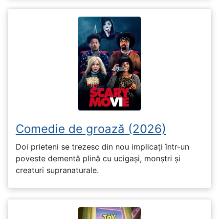
Comedie de groază (2026)
Doi prieteni se trezesc din nou implicați într-un
poveste dementă plină cu ucigași, monștri și
creaturi supranaturale.