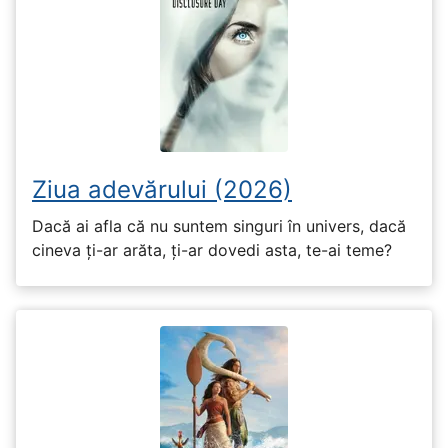
Ziua adevărului (2026)
Dacă ai afla că nu suntem singuri în univers, dacă
cineva ți-ar arăta, ți-ar dovedi asta, te-ai teme?