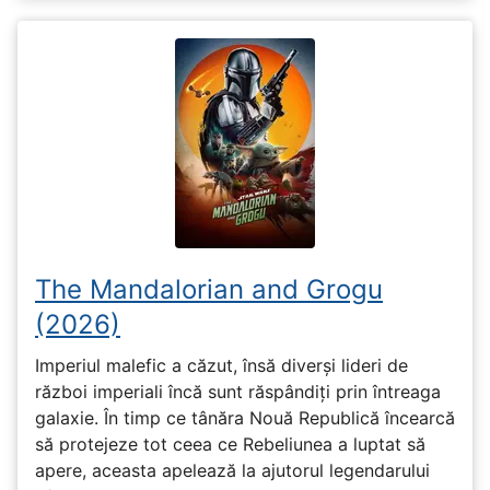
The Mandalorian and Grogu
(2026)
Imperiul malefic a căzut, însă diverși lideri de
război imperiali încă sunt răspândiți prin întreaga
galaxie. În timp ce tânăra Nouă Republică încearcă
să protejeze tot ceea ce Rebeliunea a luptat să
apere, aceasta apelează la ajutorul legendarului