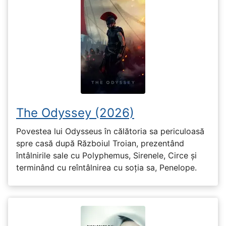
The Odyssey (2026)
Povestea lui Odysseus în călătoria sa periculoasă
spre casă după Războiul Troian, prezentând
întâlnirile sale cu Polyphemus, Sirenele, Circe și
terminând cu reîntâlnirea cu soția sa, Penelope.