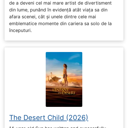
de a deveni cel mai mare artist de divertisment
din lume, punând în evidență atât viața sa din
afara scenei, cât și unele dintre cele mai
emblematice momente din cariera sa solo de la
începuturi.
The Desert Child (2026)