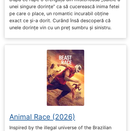
unei singure dorințe” ca să cucerească inima fetei
pe care o place, un romantic incurabil obține
exact ce și-a dorit. Curând însă descoperă că
unele dorințe vin cu un preț sumbru și sinistru.
Animal Race (2026)
Inspired by the illegal universe of the Brazilian