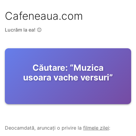
Cafeneaua.com
Lucrăm la ea! 😊
Căutare:
“
Muzica
usoara vache versuri
”
Deocamdată, aruncați o privire la
filmele zilei
: