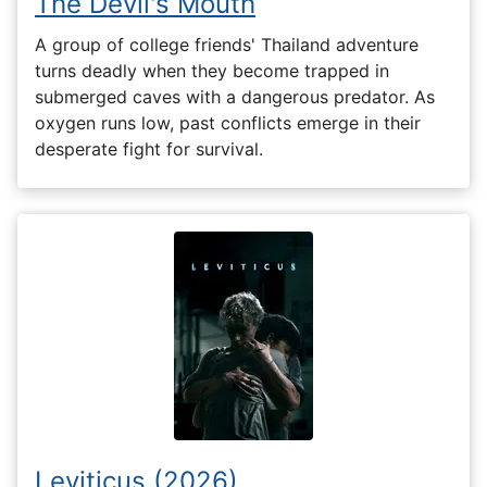
The Devil's Mouth
A group of college friends' Thailand adventure
turns deadly when they become trapped in
submerged caves with a dangerous predator. As
oxygen runs low, past conflicts emerge in their
desperate fight for survival.
Leviticus (2026)