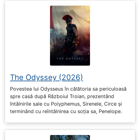
The Odyssey (2026)
Povestea lui Odysseus în călătoria sa periculoasă
spre casă după Războiul Troian, prezentând
întâlnirile sale cu Polyphemus, Sirenele, Circe și
terminând cu reîntâlnirea cu soția sa, Penelope.