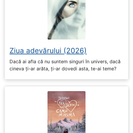
Ziua adevărului (2026)
Dacă ai afla că nu suntem singuri în univers, dacă
cineva ți-ar arăta, ți-ar dovedi asta, te-ai teme?