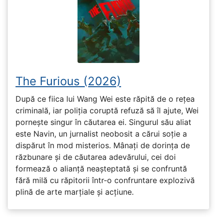
The Furious (2026)
După ce fiica lui Wang Wei este răpită de o rețea
criminală, iar poliția coruptă refuză să îl ajute, Wei
pornește singur în căutarea ei. Singurul său aliat
este Navin, un jurnalist neobosit a cărui soție a
dispărut în mod misterios. Mânați de dorința de
răzbunare și de căutarea adevărului, cei doi
formează o alianță neașteptată și se confruntă
fără milă cu răpitorii într-o confruntare explozivă
plină de arte marțiale și acțiune.