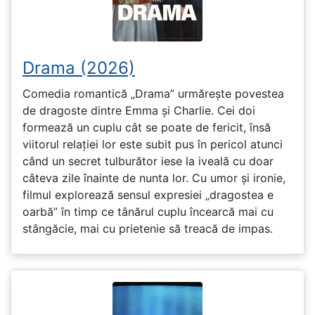
Drama (2026)
Comedia romantică „Drama” urmărește povestea
de dragoste dintre Emma și Charlie. Cei doi
formează un cuplu cât se poate de fericit, însă
viitorul relației lor este subit pus în pericol atunci
când un secret tulburător iese la iveală cu doar
câteva zile înainte de nunta lor. Cu umor și ironie,
filmul explorează sensul expresiei „dragostea e
oarbă” în timp ce tânărul cuplu încearcă mai cu
stângăcie, mai cu prietenie să treacă de impas.