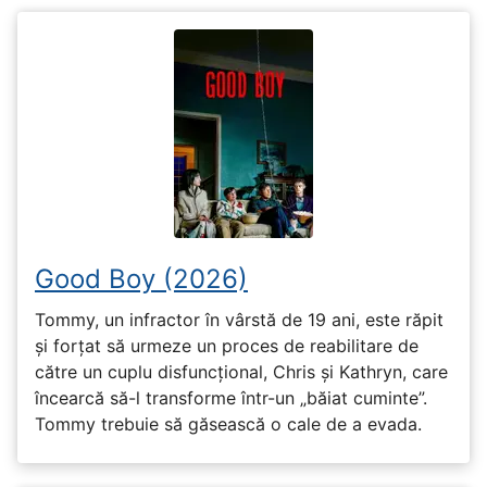
Good Boy (2026)
Tommy, un infractor în vârstă de 19 ani, este răpit
și forțat să urmeze un proces de reabilitare de
către un cuplu disfuncțional, Chris și Kathryn, care
încearcă să-l transforme într-un „băiat cuminte”.
Tommy trebuie să găsească o cale de a evada.