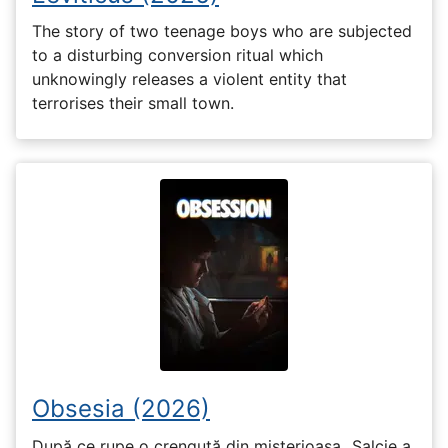
The story of two teenage boys who are subjected
to a disturbing conversion ritual which
unknowingly releases a violent entity that
terrorises their small town.
Obsesia (2026)
După ce rupe o crenguță din misterioasa „Salcie a