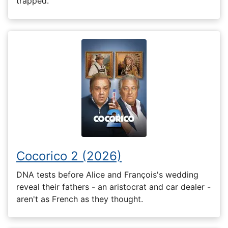
trapped.
Cocorico 2 (2026)
DNA tests before Alice and François's wedding
reveal their fathers - an aristocrat and car dealer -
aren't as French as they thought.