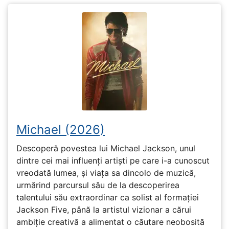
Michael (2026)
Descoperă povestea lui Michael Jackson, unul
dintre cei mai influenți artiști pe care i-a cunoscut
vreodată lumea, și viața sa dincolo de muzică,
urmărind parcursul său de la descoperirea
talentului său extraordinar ca solist al formației
Jackson Five, până la artistul vizionar a cărui
ambiție creativă a alimentat o căutare neobosită