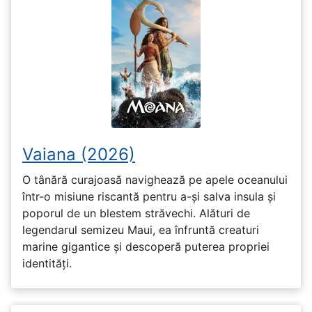
Vaiana (2026)
O tânără curajoasă navighează pe apele oceanului
într-o misiune riscantă pentru a-și salva insula și
poporul de un blestem străvechi. Alături de
legendarul semizeu Maui, ea înfruntă creaturi
marine gigantice și descoperă puterea propriei
identități.