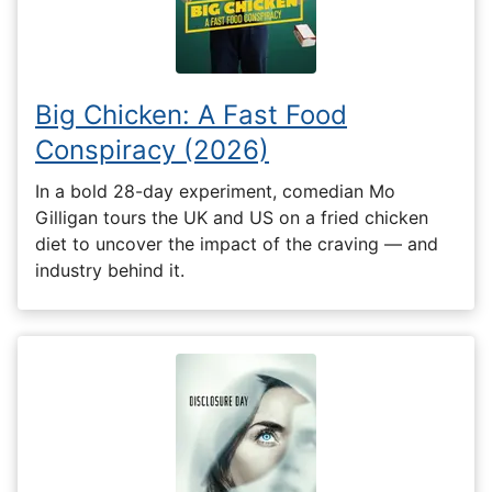
Big Chicken: A Fast Food
Conspiracy (2026)
In a bold 28-day experiment, comedian Mo
Gilligan tours the UK and US on a fried chicken
diet to uncover the impact of the craving — and
industry behind it.