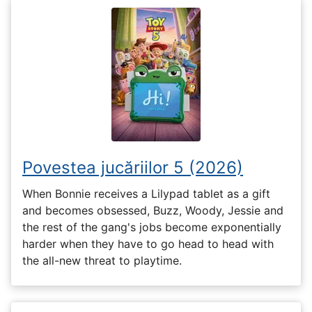
Povestea jucăriilor 5 (2026)
When Bonnie receives a Lilypad tablet as a gift
and becomes obsessed, Buzz, Woody, Jessie and
the rest of the gang's jobs become exponentially
harder when they have to go head to head with
the all-new threat to playtime.