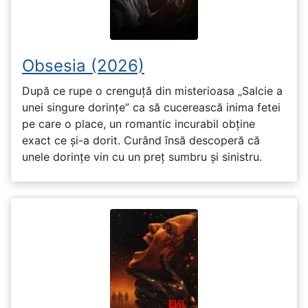
Obsesia (2026)
După ce rupe o crenguță din misterioasa „Salcie a
unei singure dorințe” ca să cucerească inima fetei
pe care o place, un romantic incurabil obține
exact ce și-a dorit. Curând însă descoperă că
unele dorințe vin cu un preț sumbru și sinistru.