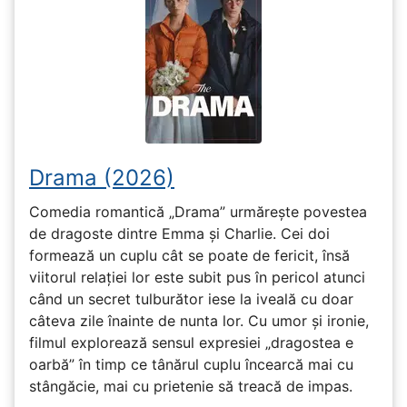
Drama (2026)
Comedia romantică „Drama” urmărește povestea
de dragoste dintre Emma și Charlie. Cei doi
formează un cuplu cât se poate de fericit, însă
viitorul relației lor este subit pus în pericol atunci
când un secret tulburător iese la iveală cu doar
câteva zile înainte de nunta lor. Cu umor și ironie,
filmul explorează sensul expresiei „dragostea e
oarbă” în timp ce tânărul cuplu încearcă mai cu
stângăcie, mai cu prietenie să treacă de impas.