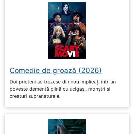
Comedie de groază (2026)
Doi prieteni se trezesc din nou implicați într-un
poveste dementă plină cu ucigași, monștri și
creaturi supranaturale.