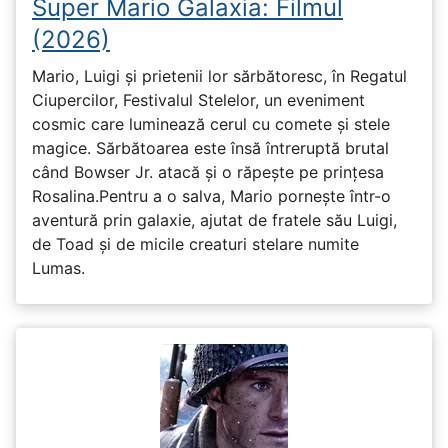
Super Mario Galaxia: Filmul
(2026)
Mario, Luigi și prietenii lor sărbătoresc, în Regatul
Ciupercilor, Festivalul Stelelor, un eveniment
cosmic care luminează cerul cu comete și stele
magice. Sărbătoarea este însă întreruptă brutal
când Bowser Jr. atacă și o răpește pe prinţesa
Rosalina.Pentru a o salva, Mario pornește într-o
aventură prin galaxie, ajutat de fratele său Luigi,
de Toad și de micile creaturi stelare numite
Lumas.