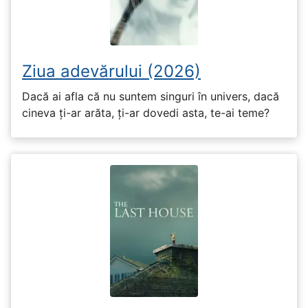
Ziua adevărului (2026)
Dacă ai afla că nu suntem singuri în univers, dacă
cineva ți-ar arăta, ți-ar dovedi asta, te-ai teme?