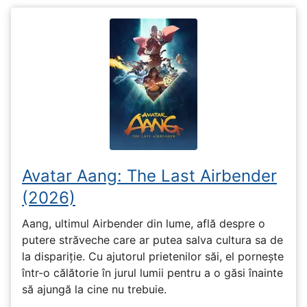
Avatar Aang: The Last Airbender
(2026)
Aang, ultimul Airbender din lume, află despre o
putere străveche care ar putea salva cultura sa de
la dispariție. Cu ajutorul prietenilor săi, el pornește
într-o călătorie în jurul lumii pentru a o găsi înainte
să ajungă la cine nu trebuie.