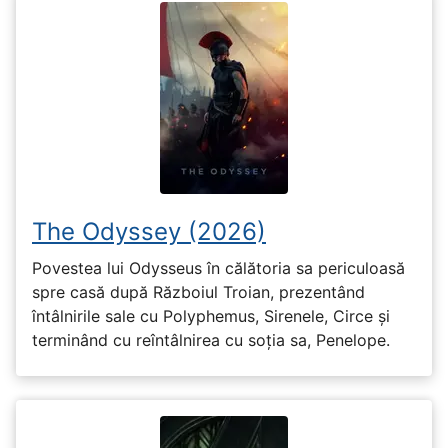
The Odyssey (2026)
Povestea lui Odysseus în călătoria sa periculoasă
spre casă după Războiul Troian, prezentând
întâlnirile sale cu Polyphemus, Sirenele, Circe și
terminând cu reîntâlnirea cu soția sa, Penelope.