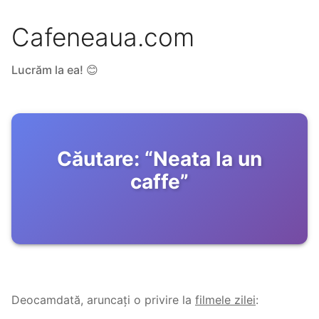
Cafeneaua.com
Lucrăm la ea! 😊
Căutare:
“
Neata la un
caffe
”
Deocamdată, aruncați o privire la
filmele zilei
: