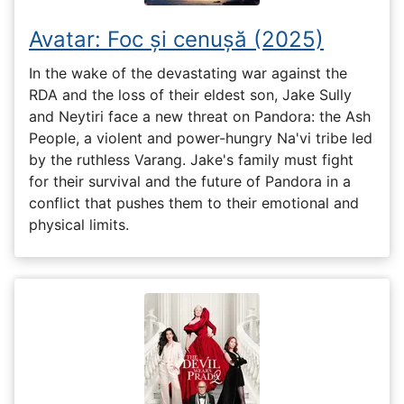
Avatar: Foc și cenușă (2025)
In the wake of the devastating war against the
RDA and the loss of their eldest son, Jake Sully
and Neytiri face a new threat on Pandora: the Ash
People, a violent and power-hungry Na'vi tribe led
by the ruthless Varang. Jake's family must fight
for their survival and the future of Pandora in a
conflict that pushes them to their emotional and
physical limits.