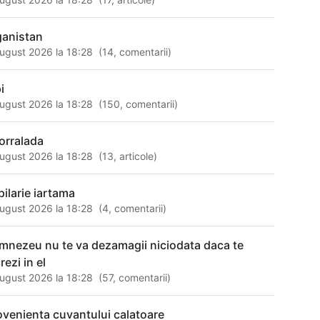
ganistan
ugust 2026 la 18:28
(
14
,
comentarii
)
i
ugust 2026 la 18:28
(
150
,
comentarii
)
orralada
ugust 2026 la 18:28
(
13
,
articole
)
pilarie iartama
ugust 2026 la 18:28
(
4
,
comentarii
)
mnezeu nu te va dezamagii niciodata daca te
rezi in el
ugust 2026 la 18:28
(
57
,
comentarii
)
ovenienta cuvantului calatoare