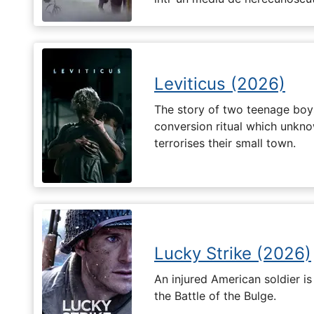
Leviticus (2026)
The story of two teenage boy
conversion ritual which unknow
terrorises their small town.
Lucky Strike (2026)
An injured American soldier i
the Battle of the Bulge.