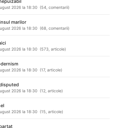
inepuizabil
ugust 2026 la 18:30
(
54
,
comentarii
)
insul marilor
ugust 2026 la 18:30
(
68
,
comentarii
)
ici
ugust 2026 la 18:30
(
573
,
articole
)
dernism
ugust 2026 la 18:30
(
17
,
articole
)
disputed
ugust 2026 la 18:30
(
12
,
articole
)
nel
ugust 2026 la 18:30
(
15
,
articole
)
partat