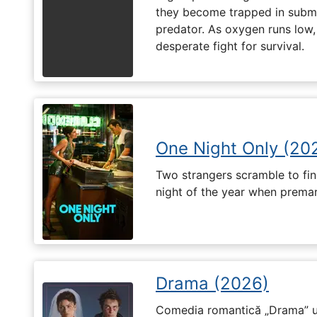
they become trapped in subm
predator. As oxygen runs low, 
desperate fight for survival.
One Night Only (20
Two strangers scramble to fi
night of the year when premari
Drama (2026)
Comedia romantică „Drama” u