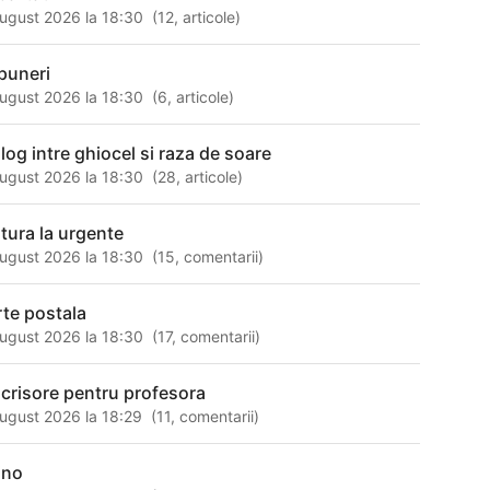
ugust 2026 la 18:30
(
12
,
articole
)
puneri
ugust 2026 la 18:30
(
6
,
articole
)
alog intre ghiocel si raza de soare
ugust 2026 la 18:30
(
28
,
articole
)
 tura la urgente
ugust 2026 la 18:30
(
15
,
comentarii
)
rte postala
ugust 2026 la 18:30
(
17
,
comentarii
)
 crisore pentru profesora
ugust 2026 la 18:29
(
11
,
comentarii
)
ino