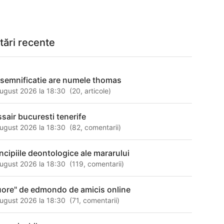
tări recente
 semnificatie are numele thomas
ugust 2026 la 18:30
(
20
,
articole
)
ssair bucuresti tenerife
ugust 2026 la 18:30
(
82
,
comentarii
)
incipiile deontologice ale mararului
ugust 2026 la 18:30
(
119
,
comentarii
)
uore" de edmondo de amicis online
ugust 2026 la 18:30
(
71
,
comentarii
)