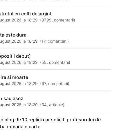
tretul cu colti de argint
ugust 2026 la 18:29
(
8799
,
comentarii
)
ata este dura
ugust 2026 la 18:29
(
17
,
comentarii
)
opozitii debut]
ugust 2026 la 18:29
(
58
,
comentarii
)
bire si moarte
ugust 2026 la 18:29
(
67
,
comentarii
)
n sau asez
ugust 2026 la 18:29
(
34
,
articole
)
dialog de 10 replici car soliciti profesorului de
mba romana o carte