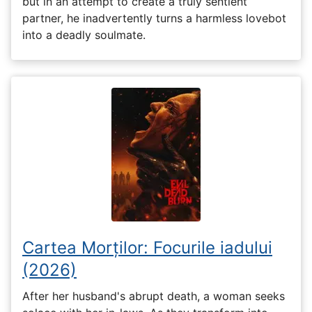
but in an attempt to create a truly sentient
partner, he inadvertently turns a harmless lovebot
into a deadly soulmate.
Cartea Morților: Focurile iadului
(2026)
After her husband's abrupt death, a woman seeks