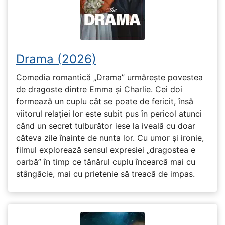
Drama (2026)
Comedia romantică „Drama” urmărește povestea
de dragoste dintre Emma și Charlie. Cei doi
formează un cuplu cât se poate de fericit, însă
viitorul relației lor este subit pus în pericol atunci
când un secret tulburător iese la iveală cu doar
câteva zile înainte de nunta lor. Cu umor și ironie,
filmul explorează sensul expresiei „dragostea e
oarbă” în timp ce tânărul cuplu încearcă mai cu
stângăcie, mai cu prietenie să treacă de impas.