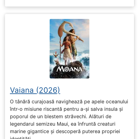
Vaiana (2026)
O tânără curajoasă navighează pe apele oceanului
într-o misiune riscantă pentru a-și salva insula și
poporul de un blestem străvechi. Alături de
legendarul semizeu Maui, ea înfruntă creaturi
marine gigantice și descoperă puterea propriei
identități.