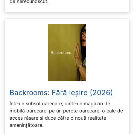
de nerecunoscut.
Backrooms: Fără ieșire (2026)
Într-un subsol oarecare, dintr-un magazin de
mobilă oarecare, pe un perete oarecare, o cale de
acces răsare și duce către o nouă realitate
amenințătoare.