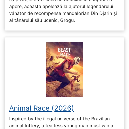
apere, aceasta apelează la ajutorul legendarului
vânător de recompense mandalorian Din Djarin și
al tânărului său ucenic, Grogu.
Animal Race (2026)
Inspired by the illegal universe of the Brazilian
animal lottery, a fearless young man must win a