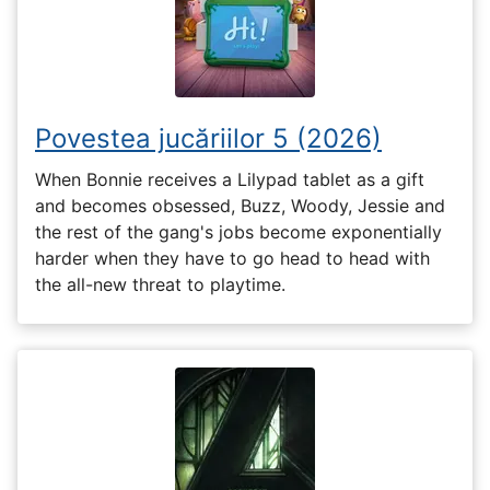
Povestea jucăriilor 5 (2026)
When Bonnie receives a Lilypad tablet as a gift
and becomes obsessed, Buzz, Woody, Jessie and
the rest of the gang's jobs become exponentially
harder when they have to go head to head with
the all-new threat to playtime.