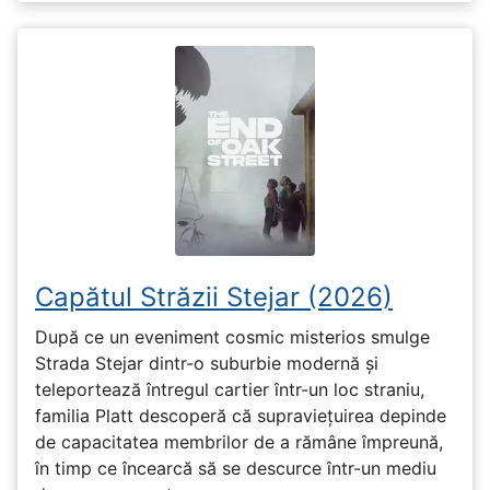
Capătul Străzii Stejar (2026)
După ce un eveniment cosmic misterios smulge
Strada Stejar dintr-o suburbie modernă și
teleportează întregul cartier într-un loc straniu,
familia Platt descoperă că supraviețuirea depinde
de capacitatea membrilor de a rămâne împreună,
în timp ce încearcă să se descurce într-un mediu