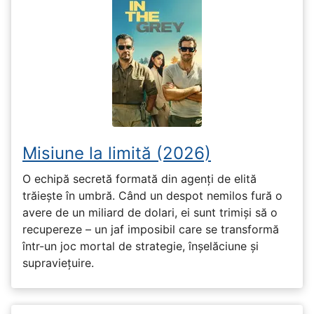
Misiune la limită (2026)
O echipă secretă formată din agenți de elită
trăiește în umbră. Când un despot nemilos fură o
avere de un miliard de dolari, ei sunt trimiși să o
recupereze – un jaf imposibil care se transformă
într-un joc mortal de strategie, înșelăciune și
supraviețuire.