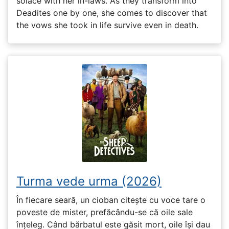
solace with her in-laws. As they transform into
Deadites one by one, she comes to discover that
the vows she took in life survive even in death.
Turma vede urma (2026)
În fiecare seară, un cioban citește cu voce tare o
poveste de mister, prefăcându-se că oile sale
înțeleg. Când bărbatul este găsit mort, oile își dau