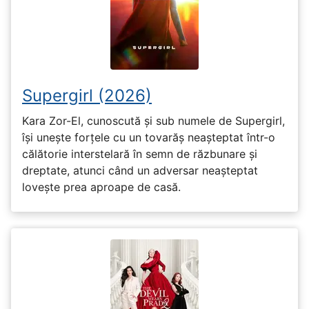
Supergirl (2026)
Kara Zor-El, cunoscută și sub numele de Supergirl,
își unește forțele cu un tovarăș neașteptat într-o
călătorie interstelară în semn de răzbunare și
dreptate, atunci când un adversar neașteptat
lovește prea aproape de casă.