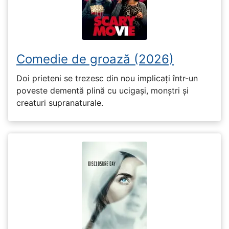
Comedie de groază (2026)
Doi prieteni se trezesc din nou implicați într-un
poveste dementă plină cu ucigași, monștri și
creaturi supranaturale.