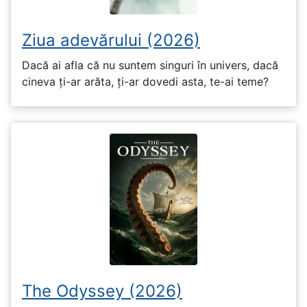
Ziua adevărului (2026)
Dacă ai afla că nu suntem singuri în univers, dacă
cineva ți-ar arăta, ți-ar dovedi asta, te-ai teme?
The Odyssey (2026)