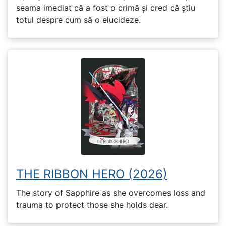
seama imediat că a fost o crimă și cred că știu
totul despre cum să o elucideze.
THE RIBBON HERO (2026)
The story of Sapphire as she overcomes loss and
trauma to protect those she holds dear.