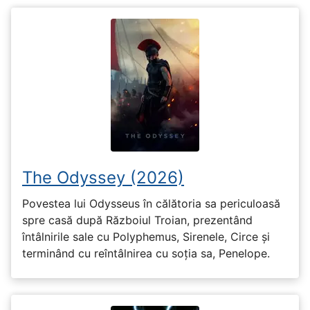
The Odyssey (2026)
Povestea lui Odysseus în călătoria sa periculoasă
spre casă după Războiul Troian, prezentând
întâlnirile sale cu Polyphemus, Sirenele, Circe și
terminând cu reîntâlnirea cu soția sa, Penelope.