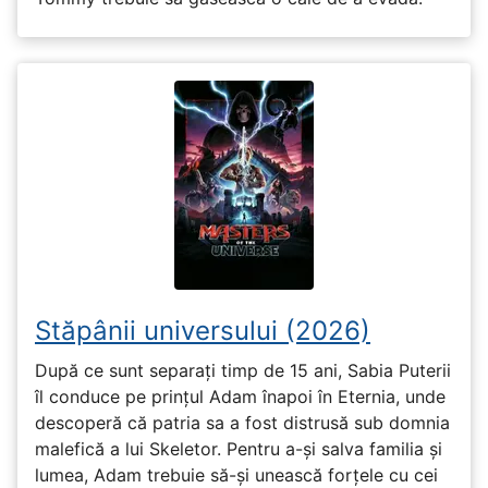
Stăpânii universului (2026)
După ce sunt separați timp de 15 ani, Sabia Puterii
îl conduce pe prințul Adam înapoi în Eternia, unde
descoperă că patria sa a fost distrusă sub domnia
malefică a lui Skeletor. Pentru a-și salva familia și
lumea, Adam trebuie să-și unească forțele cu cei