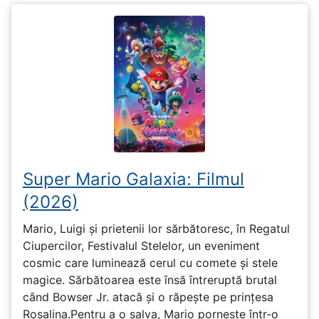
Super Mario Galaxia: Filmul
(2026)
Mario, Luigi și prietenii lor sărbătoresc, în Regatul
Ciupercilor, Festivalul Stelelor, un eveniment
cosmic care luminează cerul cu comete și stele
magice. Sărbătoarea este însă întreruptă brutal
când Bowser Jr. atacă și o răpește pe prinţesa
Rosalina.Pentru a o salva, Mario pornește într-o