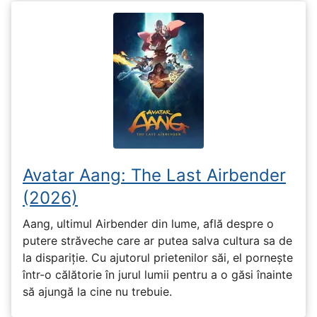
Avatar Aang: The Last Airbender
(2026)
Aang, ultimul Airbender din lume, află despre o
putere străveche care ar putea salva cultura sa de
la dispariție. Cu ajutorul prietenilor săi, el pornește
într-o călătorie în jurul lumii pentru a o găsi înainte
să ajungă la cine nu trebuie.