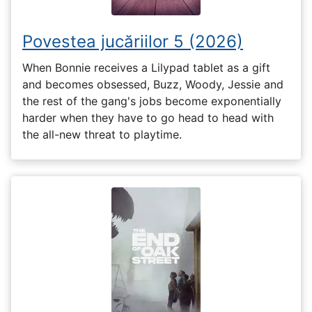
Povestea jucăriilor 5 (2026)
When Bonnie receives a Lilypad tablet as a gift
and becomes obsessed, Buzz, Woody, Jessie and
the rest of the gang's jobs become exponentially
harder when they have to go head to head with
the all-new threat to playtime.