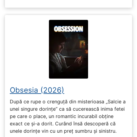
Obsesia (2026)
După ce rupe o crenguță din misterioasa „Salcie a
unei singure dorințe” ca să cucerească inima fetei
pe care o place, un romantic incurabil obține
exact ce și-a dorit. Curând însă descoperă că
unele dorințe vin cu un preț sumbru și sinistru.