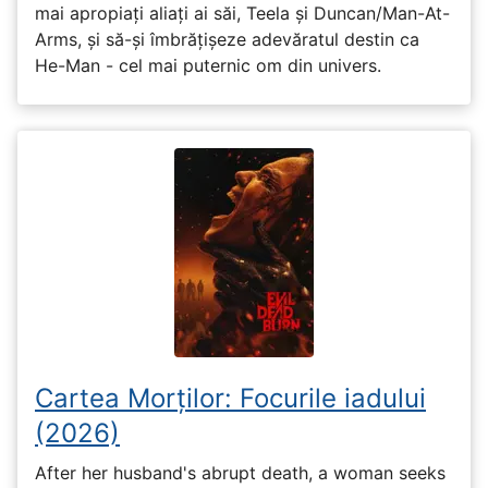
mai apropiați aliați ai săi, Teela și Duncan/Man-At-
Arms, și să-și îmbrățișeze adevăratul destin ca
He-Man - cel mai puternic om din univers.
Cartea Morților: Focurile iadului
(2026)
After her husband's abrupt death, a woman seeks