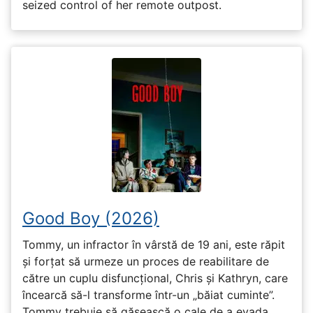
seized control of her remote outpost.
Good Boy (2026)
Tommy, un infractor în vârstă de 19 ani, este răpit
și forțat să urmeze un proces de reabilitare de
către un cuplu disfuncțional, Chris și Kathryn, care
încearcă să-l transforme într-un „băiat cuminte”.
Tommy trebuie să găsească o cale de a evada.