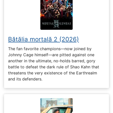
Bătălia mortală 2 (2026)
The fan favorite champions—now joined by
Johnny Cage himself—are pitted against one
another in the ultimate, no-holds barred, gory
battle to defeat the dark rule of Shao Kahn that
threatens the very existence of the Earthrealm
and its defenders.