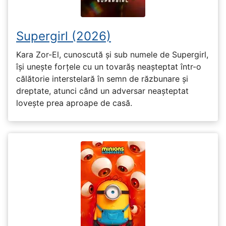
Supergirl (2026)
Kara Zor-El, cunoscută și sub numele de Supergirl,
își unește forțele cu un tovarăș neașteptat într-o
călătorie interstelară în semn de răzbunare și
dreptate, atunci când un adversar neașteptat
lovește prea aproape de casă.