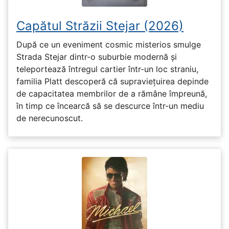
Capătul Străzii Stejar (2026)
După ce un eveniment cosmic misterios smulge
Strada Stejar dintr-o suburbie modernă și
teleportează întregul cartier într-un loc straniu,
familia Platt descoperă că supraviețuirea depinde
de capacitatea membrilor de a rămâne împreună,
în timp ce încearcă să se descurce într-un mediu
de nerecunoscut.