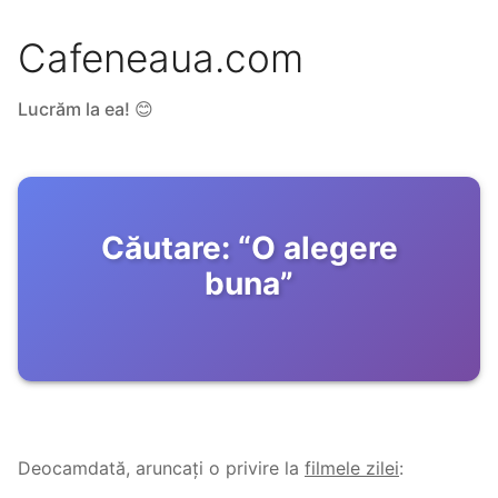
Cafeneaua.com
Lucrăm la ea! 😊
Căutare:
“
O alegere
buna
”
Deocamdată, aruncați o privire la
filmele zilei
: