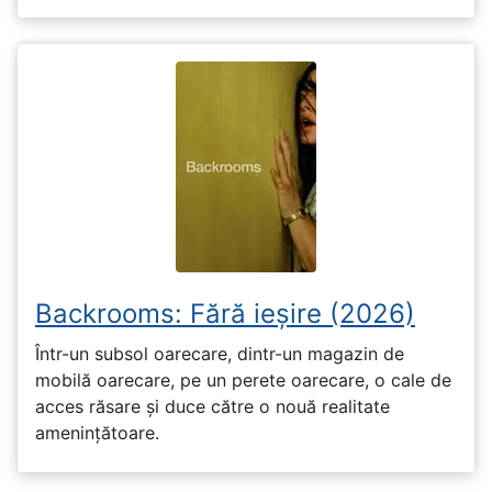
Backrooms: Fără ieșire (2026)
Într-un subsol oarecare, dintr-un magazin de
mobilă oarecare, pe un perete oarecare, o cale de
acces răsare și duce către o nouă realitate
amenințătoare.