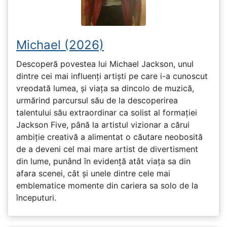
Michael (2026)
Descoperă povestea lui Michael Jackson, unul
dintre cei mai influenți artiști pe care i-a cunoscut
vreodată lumea, și viața sa dincolo de muzică,
urmărind parcursul său de la descoperirea
talentului său extraordinar ca solist al formației
Jackson Five, până la artistul vizionar a cărui
ambiție creativă a alimentat o căutare neobosită
de a deveni cel mai mare artist de divertisment
din lume, punând în evidență atât viața sa din
afara scenei, cât și unele dintre cele mai
emblematice momente din cariera sa solo de la
începuturi.