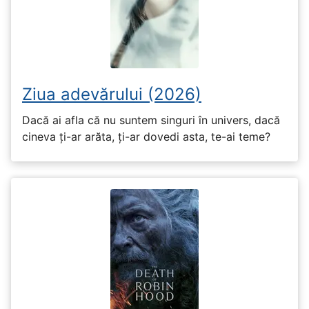
Ziua adevărului (2026)
Dacă ai afla că nu suntem singuri în univers, dacă
cineva ți-ar arăta, ți-ar dovedi asta, te-ai teme?