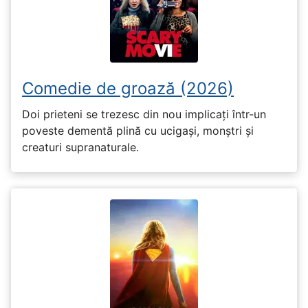
Comedie de groază (2026)
Doi prieteni se trezesc din nou implicați într-un
poveste dementă plină cu ucigași, monștri și
creaturi supranaturale.