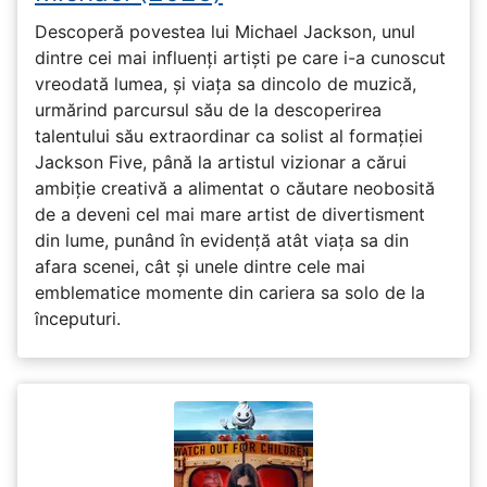
Descoperă povestea lui Michael Jackson, unul
dintre cei mai influenți artiști pe care i-a cunoscut
vreodată lumea, și viața sa dincolo de muzică,
urmărind parcursul său de la descoperirea
talentului său extraordinar ca solist al formației
Jackson Five, până la artistul vizionar a cărui
ambiție creativă a alimentat o căutare neobosită
de a deveni cel mai mare artist de divertisment
din lume, punând în evidență atât viața sa din
afara scenei, cât și unele dintre cele mai
emblematice momente din cariera sa solo de la
începuturi.