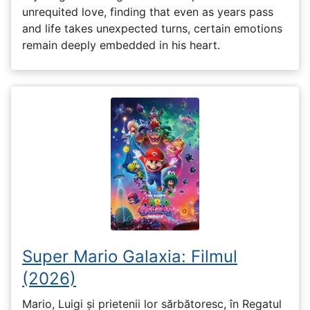
unrequited love, finding that even as years pass
and life takes unexpected turns, certain emotions
remain deeply embedded in his heart.
Super Mario Galaxia: Filmul
(2026)
Mario, Luigi și prietenii lor sărbătoresc, în Regatul