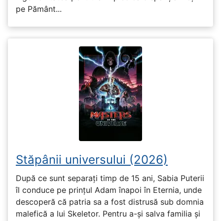
pe Pământ...
Stăpânii universului (2026)
După ce sunt separați timp de 15 ani, Sabia Puterii
îl conduce pe prințul Adam înapoi în Eternia, unde
descoperă că patria sa a fost distrusă sub domnia
malefică a lui Skeletor. Pentru a-și salva familia și