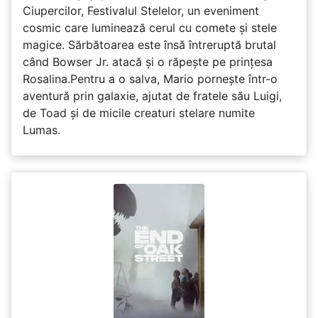
Ciupercilor, Festivalul Stelelor, un eveniment
cosmic care luminează cerul cu comete și stele
magice. Sărbătoarea este însă întreruptă brutal
când Bowser Jr. atacă și o răpește pe prinţesa
Rosalina.Pentru a o salva, Mario pornește într-o
aventură prin galaxie, ajutat de fratele său Luigi,
de Toad și de micile creaturi stelare numite
Lumas.