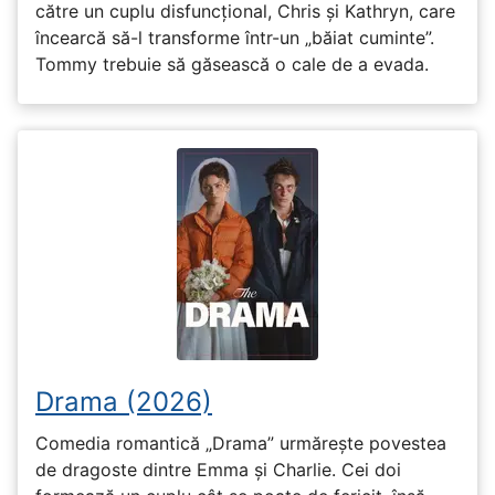
către un cuplu disfuncțional, Chris și Kathryn, care
încearcă să-l transforme într-un „băiat cuminte”.
Tommy trebuie să găsească o cale de a evada.
Drama (2026)
Comedia romantică „Drama” urmărește povestea
de dragoste dintre Emma și Charlie. Cei doi