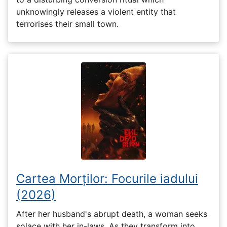
unknowingly releases a violent entity that
terrorises their small town.
Cartea Morților: Focurile iadului
(2026)
After her husband's abrupt death, a woman seeks
solace with her in-laws. As they transform into