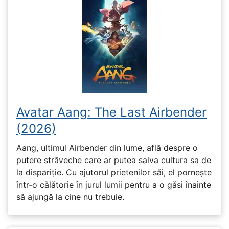
Avatar Aang: The Last Airbender
(2026)
Aang, ultimul Airbender din lume, află despre o
putere străveche care ar putea salva cultura sa de
la dispariție. Cu ajutorul prietenilor săi, el pornește
într-o călătorie în jurul lumii pentru a o găsi înainte
să ajungă la cine nu trebuie.