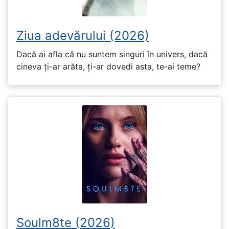
Ziua adevărului (2026)
Dacă ai afla că nu suntem singuri în univers, dacă
cineva ți-ar arăta, ți-ar dovedi asta, te-ai teme?
Soulm8te (2026)