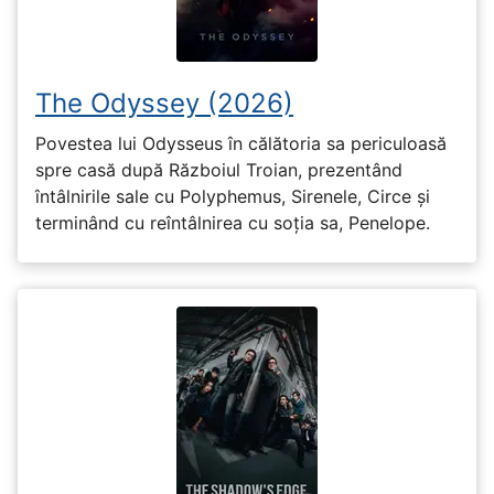
The Odyssey (2026)
Povestea lui Odysseus în călătoria sa periculoasă
spre casă după Războiul Troian, prezentând
întâlnirile sale cu Polyphemus, Sirenele, Circe și
terminând cu reîntâlnirea cu soția sa, Penelope.