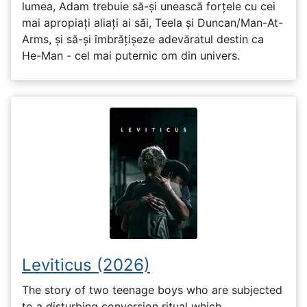
lumea, Adam trebuie să-și unească forțele cu cei
mai apropiați aliați ai săi, Teela și Duncan/Man-At-
Arms, și să-și îmbrățișeze adevăratul destin ca
He-Man - cel mai puternic om din univers.
Leviticus (2026)
The story of two teenage boys who are subjected
to a disturbing conversion ritual which