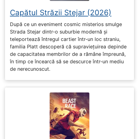
Capătul Străzii Stejar (2026)
După ce un eveniment cosmic misterios smulge
Strada Stejar dintr-o suburbie modernă și
teleportează întregul cartier într-un loc straniu,
familia Platt descoperă că supraviețuirea depinde
de capacitatea membrilor de a rămâne împreună,
în timp ce încearcă să se descurce într-un mediu
de nerecunoscut.