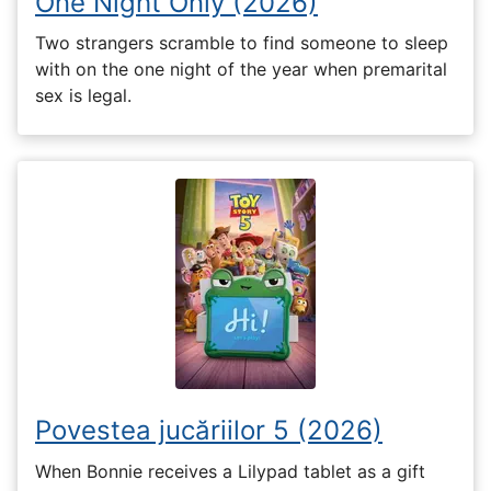
One Night Only (2026)
Two strangers scramble to find someone to sleep
with on the one night of the year when premarital
sex is legal.
Povestea jucăriilor 5 (2026)
When Bonnie receives a Lilypad tablet as a gift