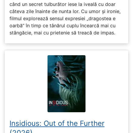
când un secret tulburător iese la iveală cu doar
câteva zile înainte de nunta lor. Cu umor și ironie,
filmul explorează sensul expresiei „dragostea e
oarbă” în timp ce tânărul cuplu încearcă mai cu
stângăcie, mai cu prietenie să treacă de impas.
Insidious: Out of the Further
(2026)