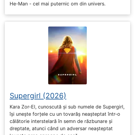
He-Man - cel mai puternic om din univers.
Supergirl (2026)
Kara Zor-El, cunoscută și sub numele de Supergirl,
își unește forțele cu un tovarăș neașteptat într-o
călătorie interstelară în semn de răzbunare și
dreptate, atunci când un adversar neașteptat