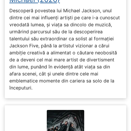
Descoperă povestea lui Michael Jackson, unul
dintre cei mai influenți artiști pe care i-a cunoscut
vreodată lumea, și viața sa dincolo de muzică,
urmărind parcursul său de la descoperirea
talentului său extraordinar ca solist al formației
Jackson Five, până la artistul vizionar a cărui
ambiție creativă a alimentat o căutare neobosită
de a deveni cel mai mare artist de divertisment
din lume, punând în evidență atât viața sa din
afara scenei, cât și unele dintre cele mai
emblematice momente din cariera sa solo de la
începuturi.