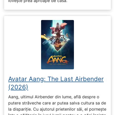
lovește prea aproape de casă.
Avatar Aang: The Last Airbender
(2026)
Aang, ultimul Airbender din lume, află despre o
putere străveche care ar putea salva cultura sa de
la dispariție. Cu ajutorul prietenilor săi, el pornește