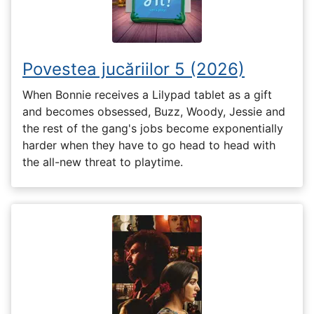
Povestea jucăriilor 5 (2026)
When Bonnie receives a Lilypad tablet as a gift
and becomes obsessed, Buzz, Woody, Jessie and
the rest of the gang's jobs become exponentially
harder when they have to go head to head with
the all-new threat to playtime.