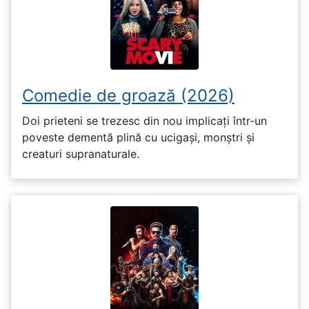
Comedie de groază (2026)
Doi prieteni se trezesc din nou implicați într-un
poveste dementă plină cu ucigași, monștri și
creaturi supranaturale.