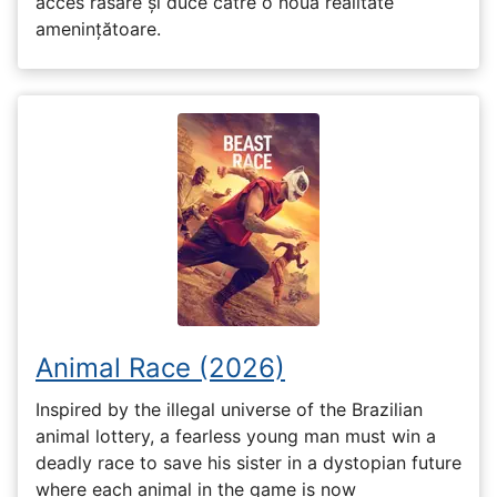
acces răsare și duce către o nouă realitate
amenințătoare.
Animal Race (2026)
Inspired by the illegal universe of the Brazilian
animal lottery, a fearless young man must win a
deadly race to save his sister in a dystopian future
where each animal in the game is now