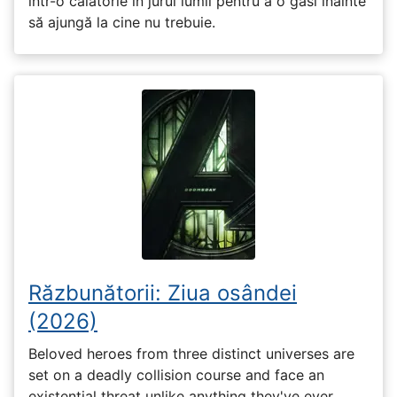
într-o călătorie în jurul lumii pentru a o găsi înainte
să ajungă la cine nu trebuie.
Răzbunătorii: Ziua osândei
(2026)
Beloved heroes from three distinct universes are
set on a deadly collision course and face an
existential threat unlike anything they've ever