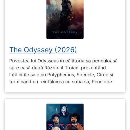
The Odyssey (2026)
Povestea lui Odysseus în călătoria sa periculoasă
spre casă după Războiul Troian, prezentând
întâlnirile sale cu Polyphemus, Sirenele, Circe și
terminând cu reîntâlnirea cu soția sa, Penelope.