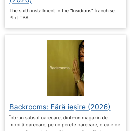
The sixth installment in the "Insidious" franchise.
Plot TBA.
Backrooms: Fără ieșire (2026)
Într-un subsol oarecare, dintr-un magazin de
mobilă oarecare, pe un perete oarecare, o cale de