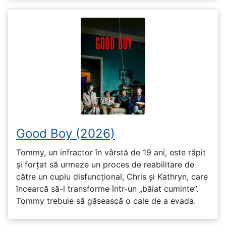
Good Boy (2026)
Tommy, un infractor în vârstă de 19 ani, este răpit
și forțat să urmeze un proces de reabilitare de
către un cuplu disfuncțional, Chris și Kathryn, care
încearcă să-l transforme într-un „băiat cuminte”.
Tommy trebuie să găsească o cale de a evada.