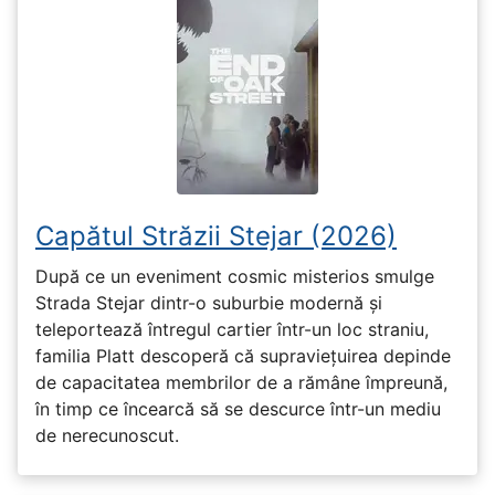
Capătul Străzii Stejar (2026)
După ce un eveniment cosmic misterios smulge
Strada Stejar dintr-o suburbie modernă și
teleportează întregul cartier într-un loc straniu,
familia Platt descoperă că supraviețuirea depinde
de capacitatea membrilor de a rămâne împreună,
în timp ce încearcă să se descurce într-un mediu
de nerecunoscut.