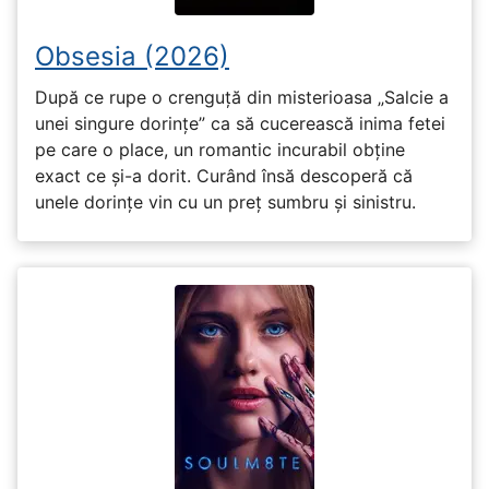
Obsesia (2026)
După ce rupe o crenguță din misterioasa „Salcie a
unei singure dorințe” ca să cucerească inima fetei
pe care o place, un romantic incurabil obține
exact ce și-a dorit. Curând însă descoperă că
unele dorințe vin cu un preț sumbru și sinistru.