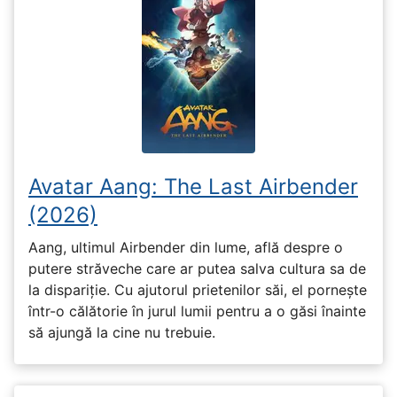
Avatar Aang: The Last Airbender
(2026)
Aang, ultimul Airbender din lume, află despre o
putere străveche care ar putea salva cultura sa de
la dispariție. Cu ajutorul prietenilor săi, el pornește
într-o călătorie în jurul lumii pentru a o găsi înainte
să ajungă la cine nu trebuie.