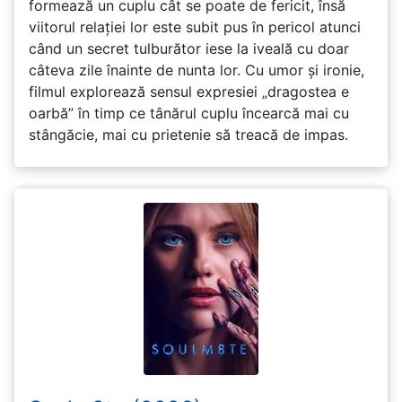
formează un cuplu cât se poate de fericit, însă
viitorul relației lor este subit pus în pericol atunci
când un secret tulburător iese la iveală cu doar
câteva zile înainte de nunta lor. Cu umor și ironie,
filmul explorează sensul expresiei „dragostea e
oarbă” în timp ce tânărul cuplu încearcă mai cu
stângăcie, mai cu prietenie să treacă de impas.