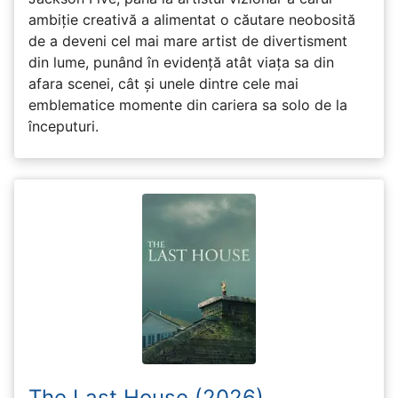
ambiție creativă a alimentat o căutare neobosită
de a deveni cel mai mare artist de divertisment
din lume, punând în evidență atât viața sa din
afara scenei, cât și unele dintre cele mai
emblematice momente din cariera sa solo de la
începuturi.
The Last House (2026)