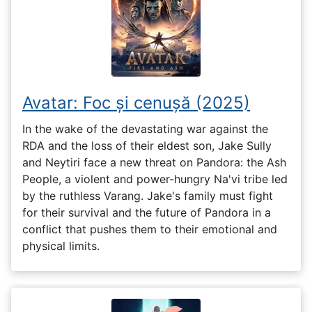
Avatar: Foc și cenușă (2025)
In the wake of the devastating war against the
RDA and the loss of their eldest son, Jake Sully
and Neytiri face a new threat on Pandora: the Ash
People, a violent and power-hungry Na'vi tribe led
by the ruthless Varang. Jake's family must fight
for their survival and the future of Pandora in a
conflict that pushes them to their emotional and
physical limits.