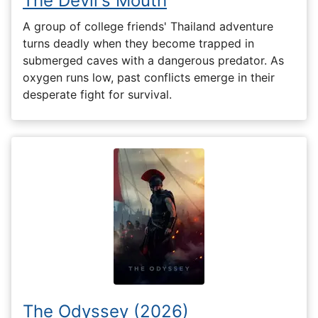
The Devil's Mouth
A group of college friends' Thailand adventure
turns deadly when they become trapped in
submerged caves with a dangerous predator. As
oxygen runs low, past conflicts emerge in their
desperate fight for survival.
The Odyssey (2026)