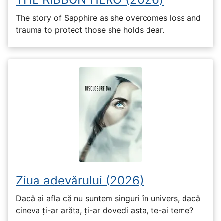
The story of Sapphire as she overcomes loss and
trauma to protect those she holds dear.
Ziua adevărului (2026)
Dacă ai afla că nu suntem singuri în univers, dacă
cineva ți-ar arăta, ți-ar dovedi asta, te-ai teme?