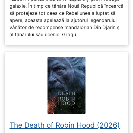
galaxie. În timp ce tânăra Nouă Republică încearcă
să protejeze tot ceea ce Rebeliunea a luptat să
apere, aceasta apelează la ajutorul legendarului
vânător de recompense mandalorian Din Djarin și
al tânărului său ucenic, Grogu.
The Death of Robin Hood (2026)