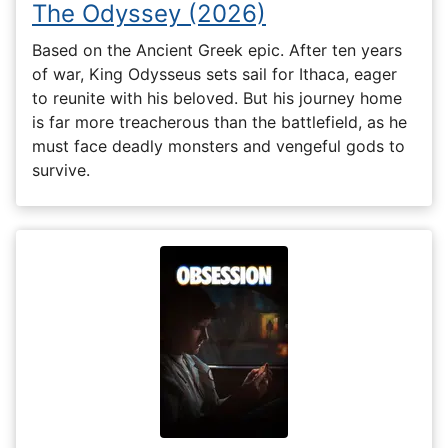
The Odyssey (2026)
Based on the Ancient Greek epic. After ten years
of war, King Odysseus sets sail for Ithaca, eager
to reunite with his beloved. But his journey home
is far more treacherous than the battlefield, as he
must face deadly monsters and vengeful gods to
survive.