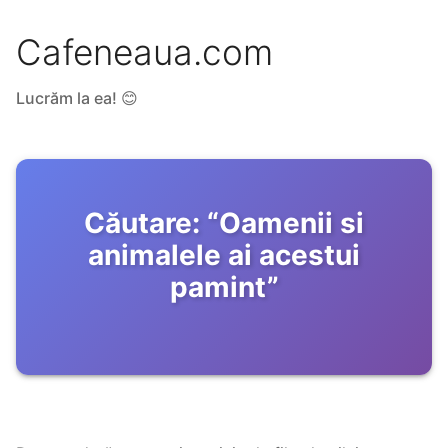
Cafeneaua.com
Lucrăm la ea! 😊
Căutare:
“
Oamenii si
animalele ai acestui
pamint
”