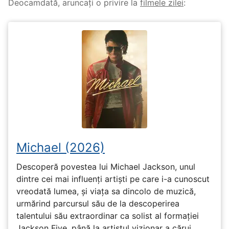
Deocamdată, aruncați o privire la
filmele zilei
:
Michael (2026)
Descoperă povestea lui Michael Jackson, unul
dintre cei mai influenți artiști pe care i-a cunoscut
vreodată lumea, și viața sa dincolo de muzică,
urmărind parcursul său de la descoperirea
talentului său extraordinar ca solist al formației
Jackson Five, până la artistul vizionar a cărui