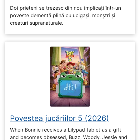
Doi prieteni se trezesc din nou implicați într-un
poveste dementă plină cu ucigași, monștri și
creaturi supranaturale.
Povestea jucăriilor 5 (2026)
When Bonnie receives a Lilypad tablet as a gift
and becomes obsessed, Buzz, Woody, Jessie and