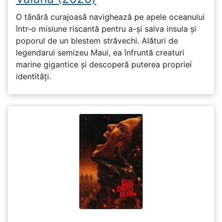
O tânără curajoasă navighează pe apele oceanului
într-o misiune riscantă pentru a-și salva insula și
poporul de un blestem străvechi. Alături de
legendarul semizeu Maui, ea înfruntă creaturi
marine gigantice și descoperă puterea propriei
identități.