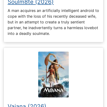
Soulm8te (2026)
A man acquires an artificially intelligent android to
cope with the loss of his recently deceased wife,
but in an attempt to create a truly sentient
partner, he inadvertently turns a harmless lovebot
into a deadly soulmate.
Vaiana (2026)