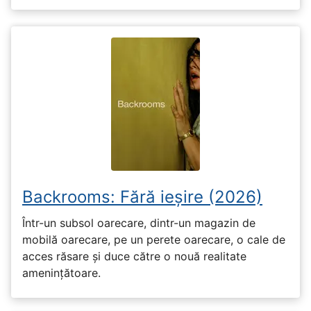
Backrooms: Fără ieșire (2026)
Într-un subsol oarecare, dintr-un magazin de
mobilă oarecare, pe un perete oarecare, o cale de
acces răsare și duce către o nouă realitate
amenințătoare.