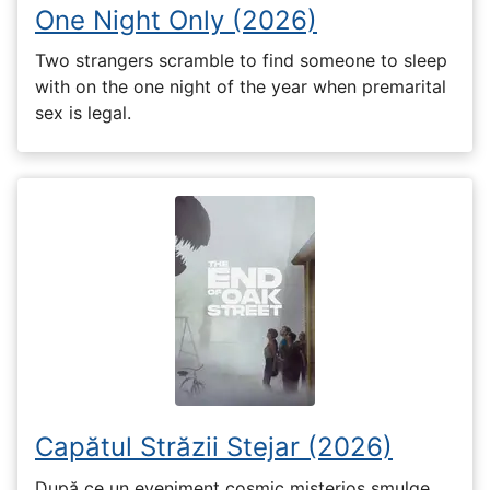
One Night Only (2026)
Two strangers scramble to find someone to sleep
with on the one night of the year when premarital
sex is legal.
Capătul Străzii Stejar (2026)
După ce un eveniment cosmic misterios smulge