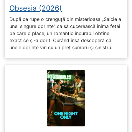
Obsesia (2026)
După ce rupe o crenguță din misterioasa „Salcie a
unei singure dorințe” ca să cucerească inima fetei
pe care o place, un romantic incurabil obține
exact ce și-a dorit. Curând însă descoperă că
unele dorințe vin cu un preț sumbru și sinistru.