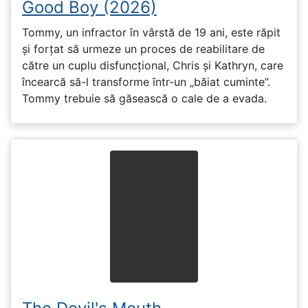
Good Boy (2026)
Tommy, un infractor în vârstă de 19 ani, este răpit
și forțat să urmeze un proces de reabilitare de
către un cuplu disfuncțional, Chris și Kathryn, care
încearcă să-l transforme într-un „băiat cuminte”.
Tommy trebuie să găsească o cale de a evada.