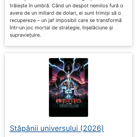
trăiește în umbră. Când un despot nemilos fură o
avere de un miliard de dolari, ei sunt trimiși să o
recupereze – un jaf imposibil care se transformă
într-un joc mortal de strategie, înșelăciune și
supraviețuire.
Stăpânii universului (2026)