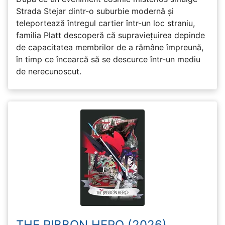
Strada Stejar dintr-o suburbie modernă și
teleportează întregul cartier într-un loc straniu,
familia Platt descoperă că supraviețuirea depinde
de capacitatea membrilor de a rămâne împreună,
în timp ce încearcă să se descurce într-un mediu
de nerecunoscut.
THE RIBBON HERO (2026)