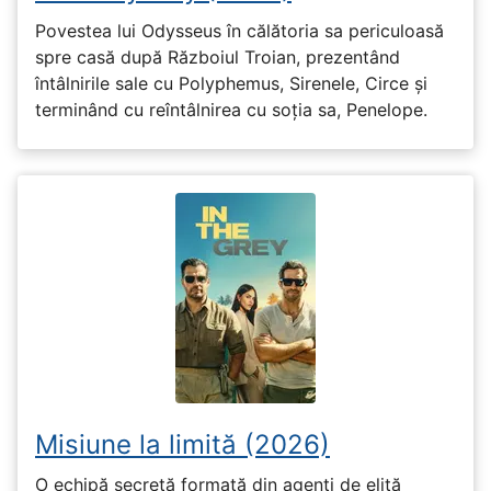
Povestea lui Odysseus în călătoria sa periculoasă
spre casă după Războiul Troian, prezentând
întâlnirile sale cu Polyphemus, Sirenele, Circe și
terminând cu reîntâlnirea cu soția sa, Penelope.
Misiune la limită (2026)
O echipă secretă formată din agenți de elită