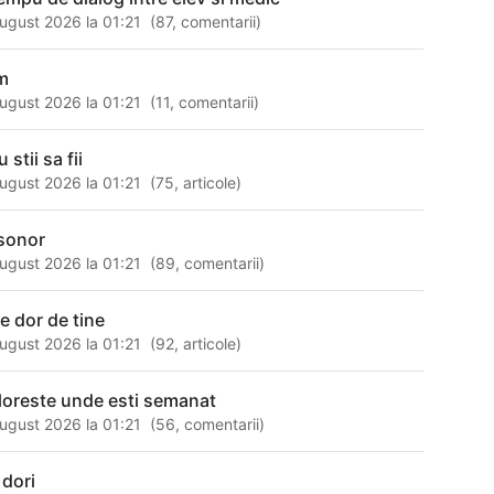
ugust 2026 la 01:21
(
87
,
comentarii
)
m
ugust 2026 la 01:21
(
11
,
comentarii
)
 stii sa fii
ugust 2026 la 01:21
(
75
,
articole
)
 sonor
ugust 2026 la 01:21
(
89
,
comentarii
)
 e dor de tine
ugust 2026 la 01:21
(
92
,
articole
)
floreste unde esti semanat
ugust 2026 la 01:21
(
56
,
comentarii
)
 dori