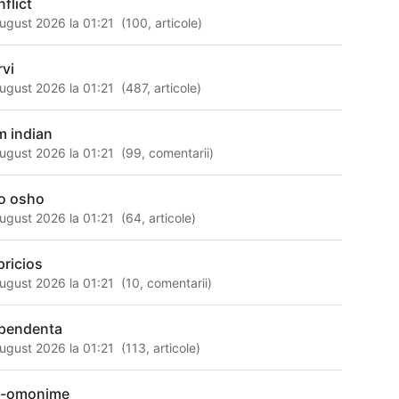
nflict
ugust 2026 la 01:21
(
100
,
articole
)
rvi
ugust 2026 la 01:21
(
487
,
articole
)
rm indian
ugust 2026 la 01:21
(
99
,
comentarii
)
o osho
ugust 2026 la 01:21
(
64
,
articole
)
pricios
ugust 2026 la 01:21
(
10
,
comentarii
)
pendenta
ugust 2026 la 01:21
(
113
,
articole
)
l-omonime