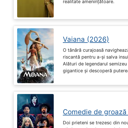
realitate amenințătoare.
Vaiana (2026)
O tânără curajoasă navighează
riscantă pentru a-și salva ins
Alături de legendarul semizeu 
gigantice și descoperă puterea 
Comedie de groază
Doi prieteni se trezesc din no