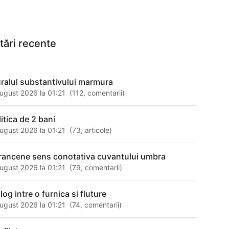
tări recente
uralul substantivului marmura
ugust 2026 la 01:21
(
112
,
comentarii
)
litica de 2 bani
ugust 2026 la 01:21
(
73
,
articole
)
rancene sens conotativa cuvantului umbra
ugust 2026 la 01:21
(
79
,
comentarii
)
log intre o furnica si fluture
ugust 2026 la 01:21
(
74
,
comentarii
)