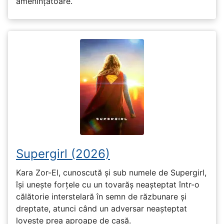
amenințătoare.
Supergirl (2026)
Kara Zor-El, cunoscută și sub numele de Supergirl,
își unește forțele cu un tovarăș neașteptat într-o
călătorie interstelară în semn de răzbunare și
dreptate, atunci când un adversar neașteptat
lovește prea aproape de casă.