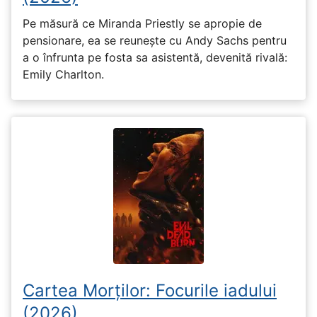
Pe măsură ce Miranda Priestly se apropie de
pensionare, ea se reunește cu Andy Sachs pentru
a o înfrunta pe fosta sa asistentă, devenită rivală:
Emily Charlton.
Cartea Morților: Focurile iadului
(2026)