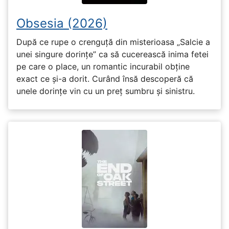
Obsesia (2026)
După ce rupe o crenguță din misterioasa „Salcie a
unei singure dorințe” ca să cucerească inima fetei
pe care o place, un romantic incurabil obține
exact ce și-a dorit. Curând însă descoperă că
unele dorințe vin cu un preț sumbru și sinistru.