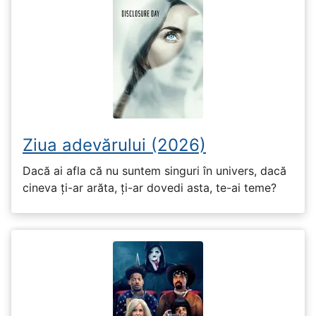
Ziua adevărului (2026)
Dacă ai afla că nu suntem singuri în univers, dacă
cineva ți-ar arăta, ți-ar dovedi asta, te-ai teme?