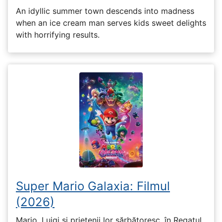
An idyllic summer town descends into madness
when an ice cream man serves kids sweet delights
with horrifying results.
Super Mario Galaxia: Filmul
(2026)
Mario, Luigi și prietenii lor sărbătoresc, în Regatul