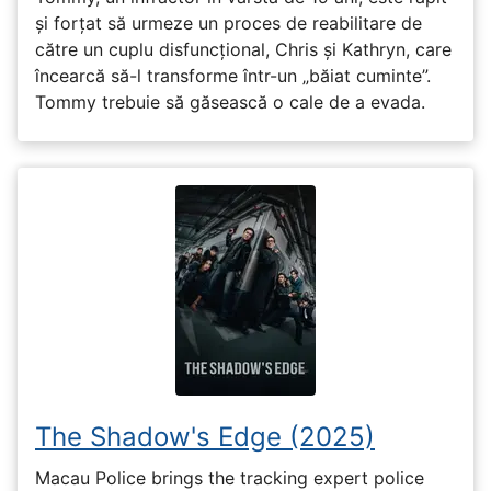
și forțat să urmeze un proces de reabilitare de
către un cuplu disfuncțional, Chris și Kathryn, care
încearcă să-l transforme într-un „băiat cuminte”.
Tommy trebuie să găsească o cale de a evada.
The Shadow's Edge (2025)
Macau Police brings the tracking expert police