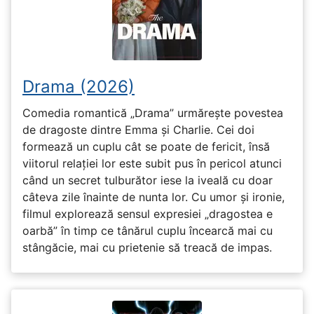
Drama (2026)
Comedia romantică „Drama” urmărește povestea
de dragoste dintre Emma și Charlie. Cei doi
formează un cuplu cât se poate de fericit, însă
viitorul relației lor este subit pus în pericol atunci
când un secret tulburător iese la iveală cu doar
câteva zile înainte de nunta lor. Cu umor și ironie,
filmul explorează sensul expresiei „dragostea e
oarbă” în timp ce tânărul cuplu încearcă mai cu
stângăcie, mai cu prietenie să treacă de impas.