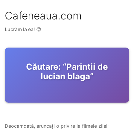
Cafeneaua.com
Lucrăm la ea! 😊
Căutare:
“
Parintii de
lucian blaga
”
Deocamdată, aruncați o privire la
filmele zilei
: