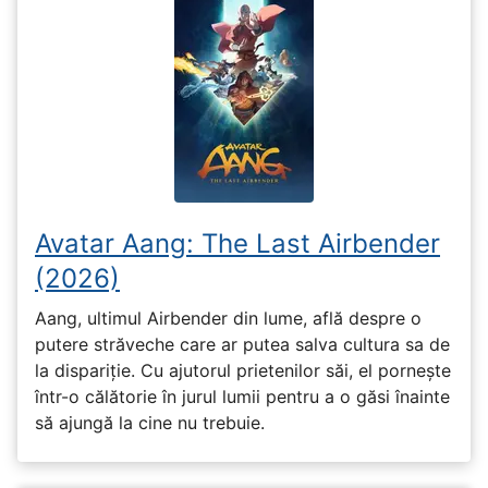
Avatar Aang: The Last Airbender
(2026)
Aang, ultimul Airbender din lume, află despre o
putere străveche care ar putea salva cultura sa de
la dispariție. Cu ajutorul prietenilor săi, el pornește
într-o călătorie în jurul lumii pentru a o găsi înainte
să ajungă la cine nu trebuie.