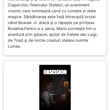
Ciupercilor, Festivalul Stelelor, un eveniment
cosmic care luminează cerul cu comete și stele
magice. Sărbătoarea este însă întreruptă brutal
când Bowser Jr. atacă și o răpește pe prinţesa
Rosalina.Pentru a o salva, Mario pornește într-o
aventură prin galaxie, ajutat de fratele său Luigi,
de Toad și de micile creaturi stelare numite
Lumas.