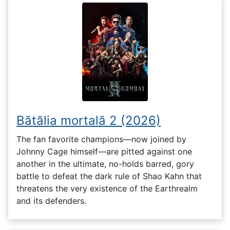
Bătălia mortală 2 (2026)
The fan favorite champions—now joined by
Johnny Cage himself—are pitted against one
another in the ultimate, no-holds barred, gory
battle to defeat the dark rule of Shao Kahn that
threatens the very existence of the Earthrealm
and its defenders.