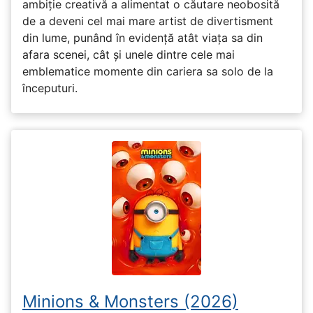
ambiție creativă a alimentat o căutare neobosită
de a deveni cel mai mare artist de divertisment
din lume, punând în evidență atât viața sa din
afara scenei, cât și unele dintre cele mai
emblematice momente din cariera sa solo de la
începuturi.
Minions & Monsters (2026)