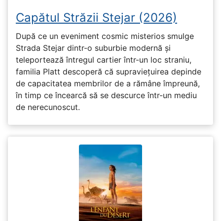
Capătul Străzii Stejar (2026)
După ce un eveniment cosmic misterios smulge
Strada Stejar dintr-o suburbie modernă și
teleportează întregul cartier într-un loc straniu,
familia Platt descoperă că supraviețuirea depinde
de capacitatea membrilor de a rămâne împreună,
în timp ce încearcă să se descurce într-un mediu
de nerecunoscut.