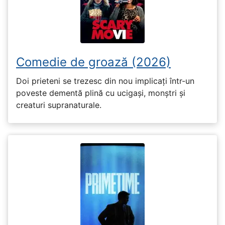
Comedie de groază (2026)
Doi prieteni se trezesc din nou implicați într-un
poveste dementă plină cu ucigași, monștri și
creaturi supranaturale.