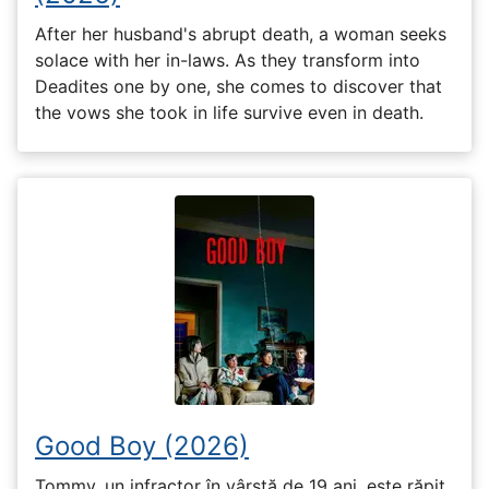
After her husband's abrupt death, a woman seeks
solace with her in-laws. As they transform into
Deadites one by one, she comes to discover that
the vows she took in life survive even in death.
Good Boy (2026)
Tommy, un infractor în vârstă de 19 ani, este răpit