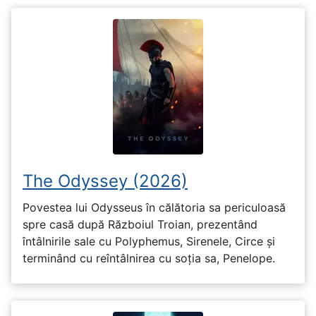
The Odyssey (2026)
Povestea lui Odysseus în călătoria sa periculoasă
spre casă după Războiul Troian, prezentând
întâlnirile sale cu Polyphemus, Sirenele, Circe și
terminând cu reîntâlnirea cu soția sa, Penelope.