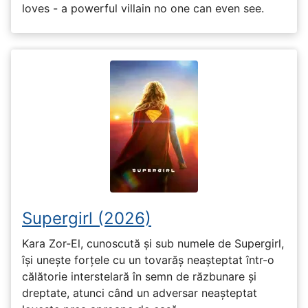
loves - a powerful villain no one can even see.
Supergirl (2026)
Kara Zor-El, cunoscută și sub numele de Supergirl,
își unește forțele cu un tovarăș neașteptat într-o
călătorie interstelară în semn de răzbunare și
dreptate, atunci când un adversar neașteptat