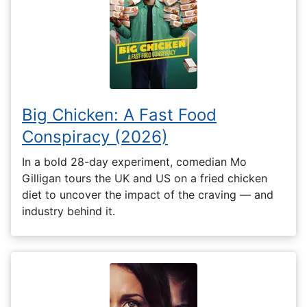
Big Chicken: A Fast Food
Conspiracy (2026)
In a bold 28-day experiment, comedian Mo
Gilligan tours the UK and US on a fried chicken
diet to uncover the impact of the craving — and
industry behind it.