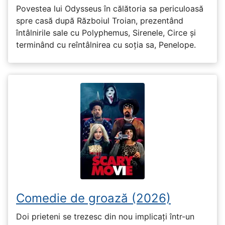
Povestea lui Odysseus în călătoria sa periculoasă
spre casă după Războiul Troian, prezentând
întâlnirile sale cu Polyphemus, Sirenele, Circe și
terminând cu reîntâlnirea cu soția sa, Penelope.
Comedie de groază (2026)
Doi prieteni se trezesc din nou implicați într-un