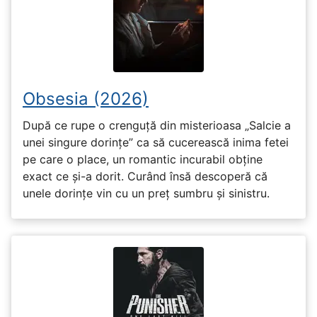
Obsesia (2026)
După ce rupe o crenguță din misterioasa „Salcie a
unei singure dorințe” ca să cucerească inima fetei
pe care o place, un romantic incurabil obține
exact ce și-a dorit. Curând însă descoperă că
unele dorințe vin cu un preț sumbru și sinistru.