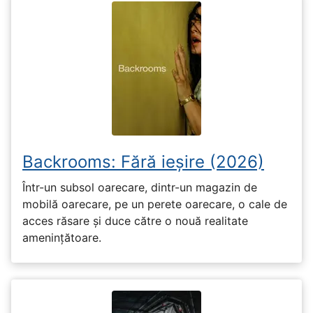
Backrooms: Fără ieșire (2026)
Într-un subsol oarecare, dintr-un magazin de
mobilă oarecare, pe un perete oarecare, o cale de
acces răsare și duce către o nouă realitate
amenințătoare.