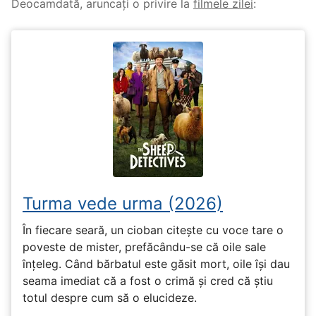
Deocamdată, aruncați o privire la
filmele zilei
:
Turma vede urma (2026)
În fiecare seară, un cioban citește cu voce tare o
poveste de mister, prefăcându-se că oile sale
înțeleg. Când bărbatul este găsit mort, oile își dau
seama imediat că a fost o crimă și cred că știu
totul despre cum să o elucideze.