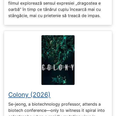
filmul explorează sensul expresiei „dragostea e
oarbă” în timp ce tânărul cuplu încearcă mai cu
stângăcie, mai cu prietenie să treacă de impas.
Colony (2026)
Se-jeong, a biotechnology professor, attends a
biotech conference—only to witness it spiral into