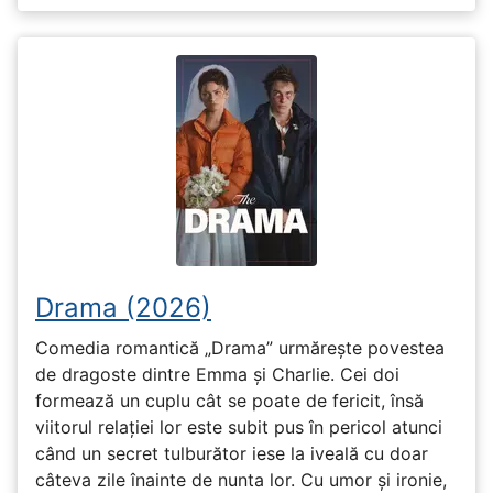
Drama (2026)
Comedia romantică „Drama” urmărește povestea
de dragoste dintre Emma și Charlie. Cei doi
formează un cuplu cât se poate de fericit, însă
viitorul relației lor este subit pus în pericol atunci
când un secret tulburător iese la iveală cu doar
câteva zile înainte de nunta lor. Cu umor și ironie,