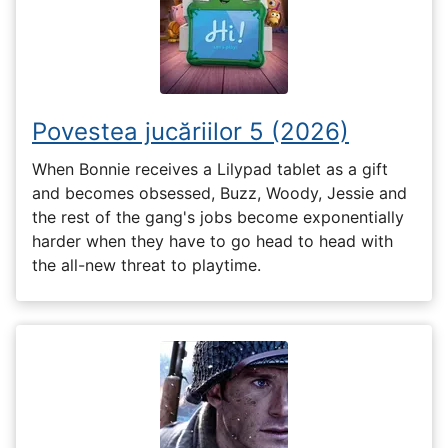
Povestea jucăriilor 5 (2026)
When Bonnie receives a Lilypad tablet as a gift
and becomes obsessed, Buzz, Woody, Jessie and
the rest of the gang's jobs become exponentially
harder when they have to go head to head with
the all-new threat to playtime.