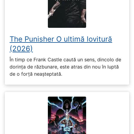
The Punisher O ultimă lovitură
(2026)
În timp ce Frank Castle caută un sens, dincolo de
dorința de răzbunare, este atras din nou în luptă
de o forță neașteptată.