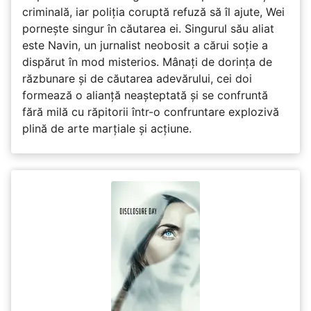
criminală, iar poliția coruptă refuză să îl ajute, Wei
pornește singur în căutarea ei. Singurul său aliat
este Navin, un jurnalist neobosit a cărui soție a
dispărut în mod misterios. Mânați de dorința de
răzbunare și de căutarea adevărului, cei doi
formează o alianță neașteptată și se confruntă
fără milă cu răpitorii într-o confruntare explozivă
plină de arte marțiale și acțiune.