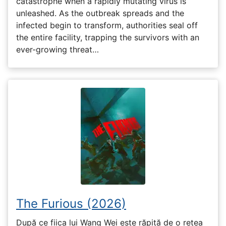
catastrophe when a rapidly mutating virus is
unleashed. As the outbreak spreads and the
infected begin to transform, authorities seal off
the entire facility, trapping the survivors with an
ever-growing threat…
The Furious (2026)
După ce fiica lui Wang Wei este răpită de o rețea