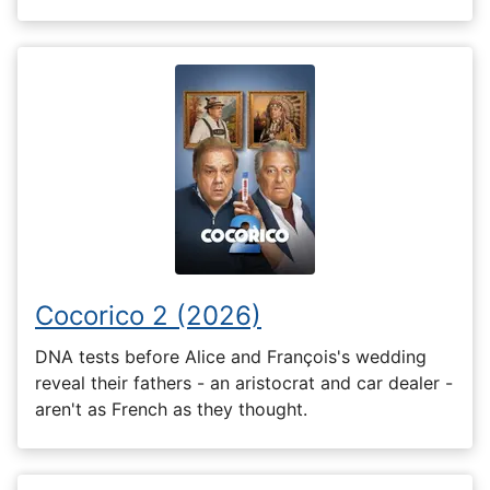
Cocorico 2 (2026)
DNA tests before Alice and François's wedding
reveal their fathers - an aristocrat and car dealer -
aren't as French as they thought.