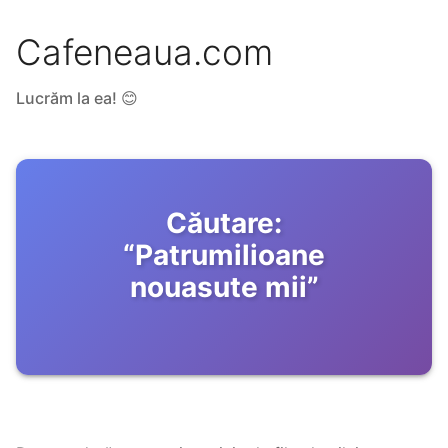
Cafeneaua.com
Lucrăm la ea! 😊
Căutare:
“
Patrumilioane
nouasute mii
”