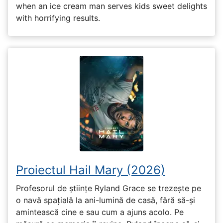
when an ice cream man serves kids sweet delights
with horrifying results.
Proiectul Hail Mary (2026)
Profesorul de științe Ryland Grace se trezește pe
o navă spațială la ani-lumină de casă, fără să-și
amintească cine e sau cum a ajuns acolo. Pe