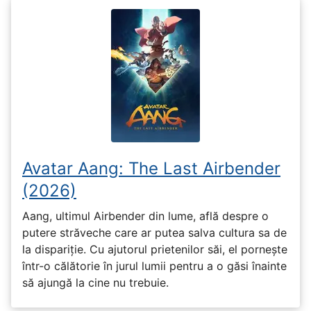
Avatar Aang: The Last Airbender
(2026)
Aang, ultimul Airbender din lume, află despre o
putere străveche care ar putea salva cultura sa de
la dispariție. Cu ajutorul prietenilor săi, el pornește
într-o călătorie în jurul lumii pentru a o găsi înainte
să ajungă la cine nu trebuie.