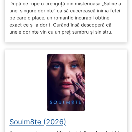
După ce rupe o crenguță din misterioasa „Salcie a
unei singure dorințe” ca să cucerească inima fetei
pe care o place, un romantic incurabil obține
exact ce și-a dorit. Curând însă descoperă că
unele dorințe vin cu un preț sumbru și sinistru.
Soulm8te (2026)