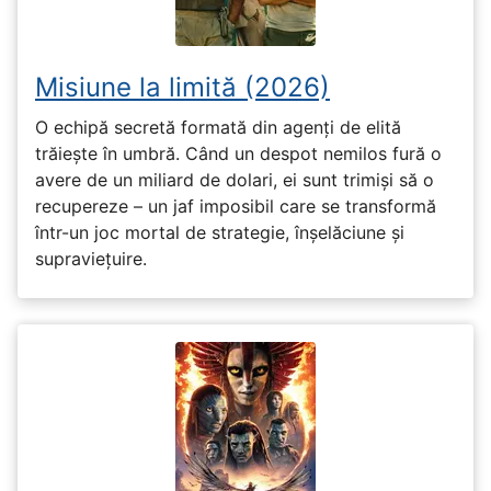
Misiune la limită (2026)
O echipă secretă formată din agenți de elită
trăiește în umbră. Când un despot nemilos fură o
avere de un miliard de dolari, ei sunt trimiși să o
recupereze – un jaf imposibil care se transformă
într-un joc mortal de strategie, înșelăciune și
supraviețuire.