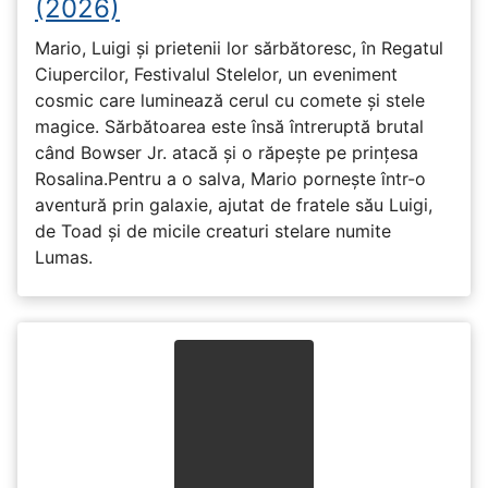
(2026)
Mario, Luigi și prietenii lor sărbătoresc, în Regatul
Ciupercilor, Festivalul Stelelor, un eveniment
cosmic care luminează cerul cu comete și stele
magice. Sărbătoarea este însă întreruptă brutal
când Bowser Jr. atacă și o răpește pe prinţesa
Rosalina.Pentru a o salva, Mario pornește într-o
aventură prin galaxie, ajutat de fratele său Luigi,
de Toad și de micile creaturi stelare numite
Lumas.