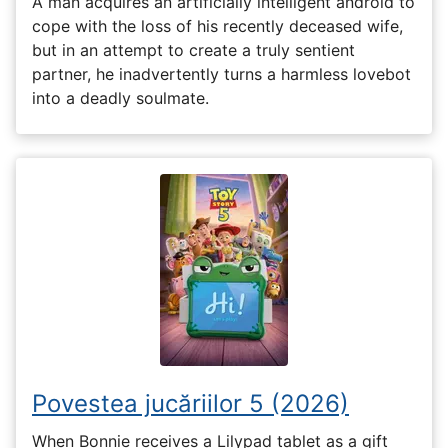
A man acquires an artificially intelligent android to
cope with the loss of his recently deceased wife,
but in an attempt to create a truly sentient
partner, he inadvertently turns a harmless lovebot
into a deadly soulmate.
Povestea jucăriilor 5 (2026)
When Bonnie receives a Lilypad tablet as a gift