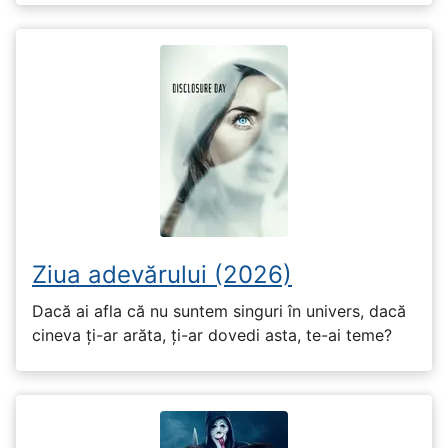
Ziua adevărului (2026)
Dacă ai afla că nu suntem singuri în univers, dacă
cineva ți-ar arăta, ți-ar dovedi asta, te-ai teme?