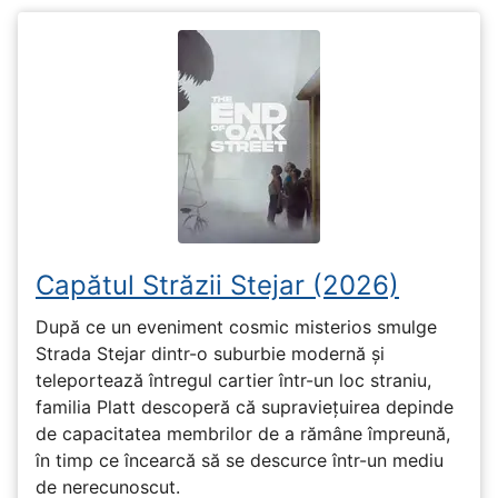
Capătul Străzii Stejar (2026)
După ce un eveniment cosmic misterios smulge
Strada Stejar dintr-o suburbie modernă și
teleportează întregul cartier într-un loc straniu,
familia Platt descoperă că supraviețuirea depinde
de capacitatea membrilor de a rămâne împreună,
în timp ce încearcă să se descurce într-un mediu
de nerecunoscut.