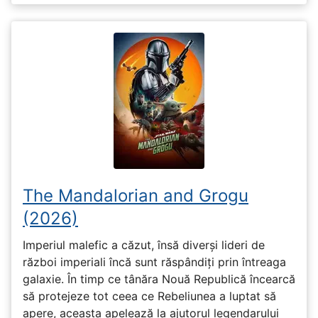
The Mandalorian and Grogu
(2026)
Imperiul malefic a căzut, însă diverși lideri de
război imperiali încă sunt răspândiți prin întreaga
galaxie. În timp ce tânăra Nouă Republică încearcă
să protejeze tot ceea ce Rebeliunea a luptat să
apere, aceasta apelează la ajutorul legendarului