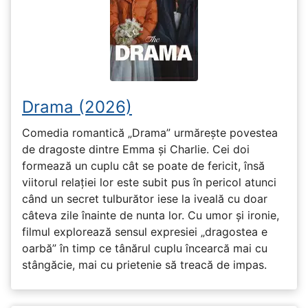
Drama (2026)
Comedia romantică „Drama” urmărește povestea
de dragoste dintre Emma și Charlie. Cei doi
formează un cuplu cât se poate de fericit, însă
viitorul relației lor este subit pus în pericol atunci
când un secret tulburător iese la iveală cu doar
câteva zile înainte de nunta lor. Cu umor și ironie,
filmul explorează sensul expresiei „dragostea e
oarbă” în timp ce tânărul cuplu încearcă mai cu
stângăcie, mai cu prietenie să treacă de impas.