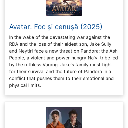
Avatar: Foc și cenușă (2025)
In the wake of the devastating war against the
RDA and the loss of their eldest son, Jake Sully
and Neytiri face a new threat on Pandora: the Ash
People, a violent and power-hungry Na'vi tribe led
by the ruthless Varang. Jake's family must fight
for their survival and the future of Pandora in a
conflict that pushes them to their emotional and
physical limits.