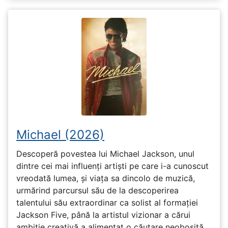
Michael (2026)
Descoperă povestea lui Michael Jackson, unul
dintre cei mai influenți artiști pe care i-a cunoscut
vreodată lumea, și viața sa dincolo de muzică,
urmărind parcursul său de la descoperirea
talentului său extraordinar ca solist al formației
Jackson Five, până la artistul vizionar a cărui
ambiție creativă a alimentat o căutare neobosită