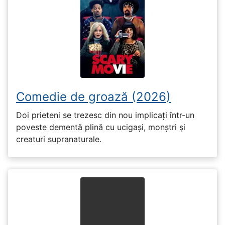
Comedie de groază (2026)
Doi prieteni se trezesc din nou implicați într-un
poveste dementă plină cu ucigași, monștri și
creaturi supranaturale.