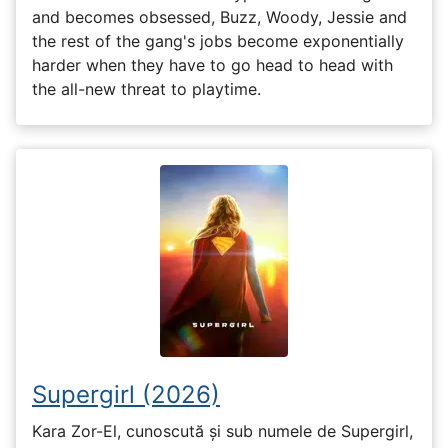
and becomes obsessed, Buzz, Woody, Jessie and
the rest of the gang's jobs become exponentially
harder when they have to go head to head with
the all-new threat to playtime.
Supergirl (2026)
Kara Zor-El, cunoscută și sub numele de Supergirl,