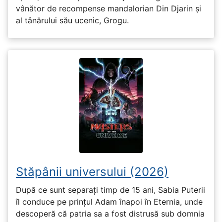
vânător de recompense mandalorian Din Djarin și
al tânărului său ucenic, Grogu.
Stăpânii universului (2026)
După ce sunt separați timp de 15 ani, Sabia Puterii
îl conduce pe prințul Adam înapoi în Eternia, unde
descoperă că patria sa a fost distrusă sub domnia