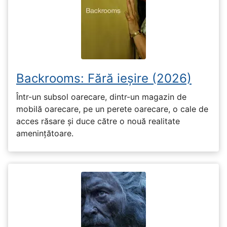
Backrooms: Fără ieșire (2026)
Într-un subsol oarecare, dintr-un magazin de
mobilă oarecare, pe un perete oarecare, o cale de
acces răsare și duce către o nouă realitate
amenințătoare.