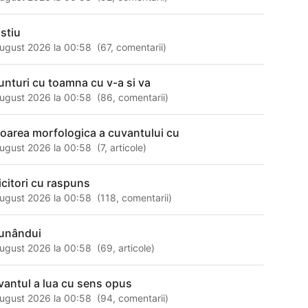
 stiu
ugust 2026 la 00:58
(
67
,
comentarii
)
unturi cu toamna cu v-a si va
ugust 2026 la 00:58
(
86
,
comentarii
)
loarea morfologica a cuvantului cu
ugust 2026 la 00:58
(
7
,
articole
)
icitori cu raspuns
ugust 2026 la 00:58
(
118
,
comentarii
)
unândui
ugust 2026 la 00:58
(
69
,
articole
)
vantul a lua cu sens opus
ugust 2026 la 00:58
(
94
,
comentarii
)