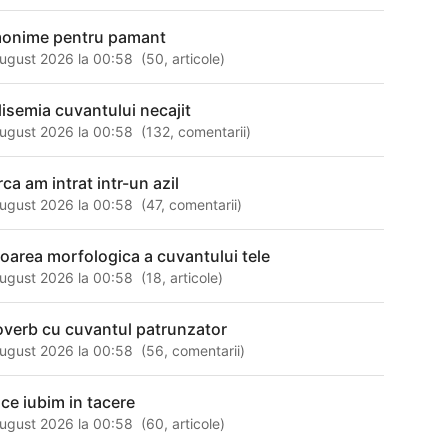
onime pentru pamant
ugust 2026 la 00:58
(
50
,
articole
)
lisemia cuvantului necajit
ugust 2026 la 00:58
(
132
,
comentarii
)
ca am intrat intr-un azil
ugust 2026 la 00:58
(
47
,
comentarii
)
loarea morfologica a cuvantului tele
ugust 2026 la 00:58
(
18
,
articole
)
overb cu cuvantul patrunzator
ugust 2026 la 00:58
(
56
,
comentarii
)
 ce iubim in tacere
ugust 2026 la 00:58
(
60
,
articole
)