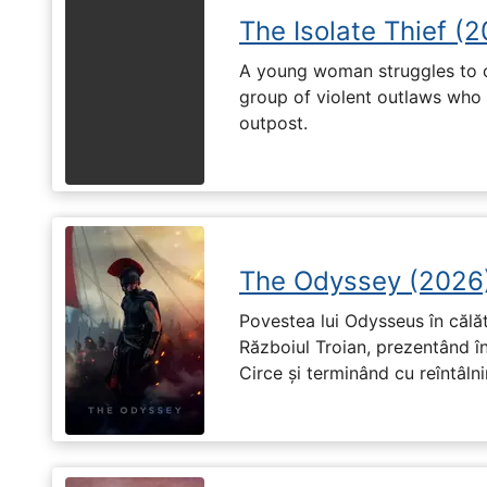
The Isolate Thief (
A young woman struggles to c
group of violent outlaws who 
outpost.
The Odyssey (2026
Povestea lui Odysseus în călă
Războiul Troian, prezentând în
Circe și terminând cu reîntâln