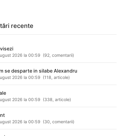
tări recente
 visezi
ugust 2026 la 00:59
(
92
,
comentarii
)
m se desparte in silabe Alexandru
ugust 2026 la 00:59
(
118
,
articole
)
ale
ugust 2026 la 00:59
(
338
,
articole
)
ont
ugust 2026 la 00:59
(
30
,
comentarii
)