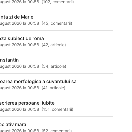
ugust 2026 la 00:58
(
102
,
comentarii
)
anta zi de Marie
ugust 2026 la 00:58
(
45
,
comentarii
)
oza subiect de roma
ugust 2026 la 00:58
(
42
,
articole
)
nstantin
ugust 2026 la 00:58
(
54
,
articole
)
loarea morfologica a cuvantului sa
ugust 2026 la 00:58
(
41
,
articole
)
scrierea persoanei iubite
ugust 2026 la 00:58
(
151
,
comentarii
)
ociativ mara
ugust 2026 la 00:58
(
52
,
comentarii
)