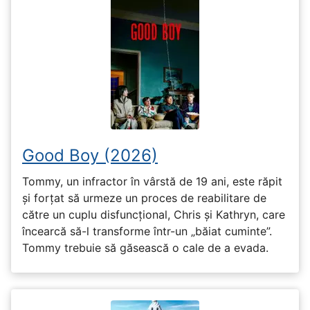
Good Boy (2026)
Tommy, un infractor în vârstă de 19 ani, este răpit
și forțat să urmeze un proces de reabilitare de
către un cuplu disfuncțional, Chris și Kathryn, care
încearcă să-l transforme într-un „băiat cuminte”.
Tommy trebuie să găsească o cale de a evada.