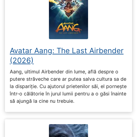
Avatar Aang: The Last Airbender
(2026)
Aang, ultimul Airbender din lume, află despre o
putere străveche care ar putea salva cultura sa de
la dispariție. Cu ajutorul prietenilor săi, el pornește
într-o călătorie în jurul lumii pentru a o găsi înainte
să ajungă la cine nu trebuie.