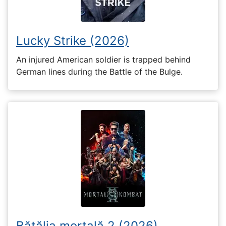
Lucky Strike (2026)
An injured American soldier is trapped behind
German lines during the Battle of the Bulge.
Bătălia mortală 2 (2026)