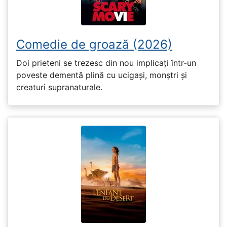
Comedie de groază (2026)
Doi prieteni se trezesc din nou implicați într-un
poveste dementă plină cu ucigași, monștri și
creaturi supranaturale.