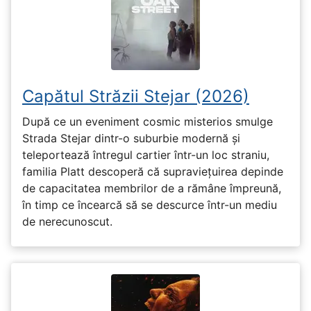
Capătul Străzii Stejar (2026)
După ce un eveniment cosmic misterios smulge
Strada Stejar dintr-o suburbie modernă și
teleportează întregul cartier într-un loc straniu,
familia Platt descoperă că supraviețuirea depinde
de capacitatea membrilor de a rămâne împreună,
în timp ce încearcă să se descurce într-un mediu
de nerecunoscut.