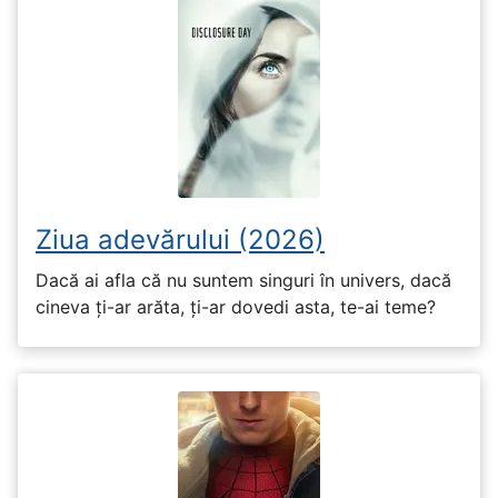
Ziua adevărului (2026)
Dacă ai afla că nu suntem singuri în univers, dacă
cineva ți-ar arăta, ți-ar dovedi asta, te-ai teme?