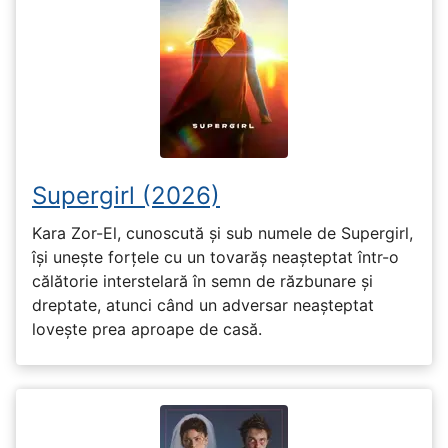
Supergirl (2026)
Kara Zor-El, cunoscută și sub numele de Supergirl,
își unește forțele cu un tovarăș neașteptat într-o
călătorie interstelară în semn de răzbunare și
dreptate, atunci când un adversar neașteptat
lovește prea aproape de casă.