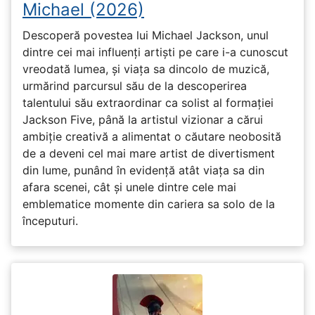
Michael (2026)
Descoperă povestea lui Michael Jackson, unul
dintre cei mai influenți artiști pe care i-a cunoscut
vreodată lumea, și viața sa dincolo de muzică,
urmărind parcursul său de la descoperirea
talentului său extraordinar ca solist al formației
Jackson Five, până la artistul vizionar a cărui
ambiție creativă a alimentat o căutare neobosită
de a deveni cel mai mare artist de divertisment
din lume, punând în evidență atât viața sa din
afara scenei, cât și unele dintre cele mai
emblematice momente din cariera sa solo de la
începuturi.