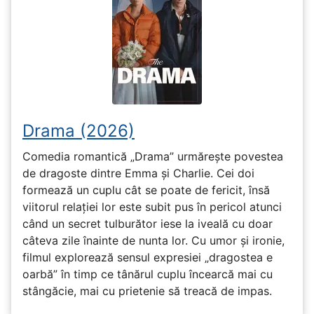
Drama (2026)
Comedia romantică „Drama” urmărește povestea
de dragoste dintre Emma și Charlie. Cei doi
formează un cuplu cât se poate de fericit, însă
viitorul relației lor este subit pus în pericol atunci
când un secret tulburător iese la iveală cu doar
câteva zile înainte de nunta lor. Cu umor și ironie,
filmul explorează sensul expresiei „dragostea e
oarbă” în timp ce tânărul cuplu încearcă mai cu
stângăcie, mai cu prietenie să treacă de impas.