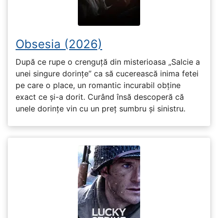
Obsesia (2026)
După ce rupe o crenguță din misterioasa „Salcie a
unei singure dorințe” ca să cucerească inima fetei
pe care o place, un romantic incurabil obține
exact ce și-a dorit. Curând însă descoperă că
unele dorințe vin cu un preț sumbru și sinistru.