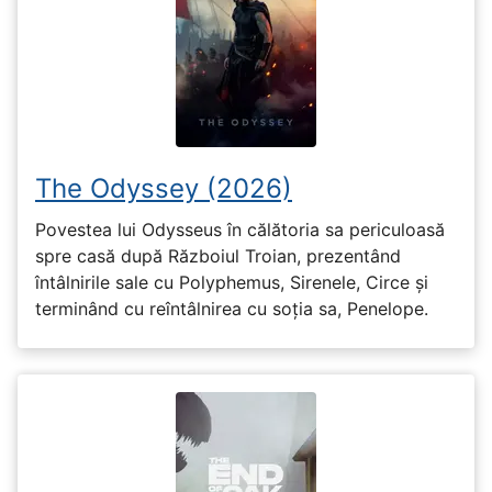
The Odyssey (2026)
Povestea lui Odysseus în călătoria sa periculoasă
spre casă după Războiul Troian, prezentând
întâlnirile sale cu Polyphemus, Sirenele, Circe și
terminând cu reîntâlnirea cu soția sa, Penelope.