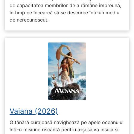
de capacitatea membrilor de a rămâne împreună,
în timp ce încearcă să se descurce într-un mediu
de nerecunoscut.
Vaiana (2026)
O tânără curajoasă navighează pe apele oceanului
într-o misiune riscantă pentru a-și salva insula și