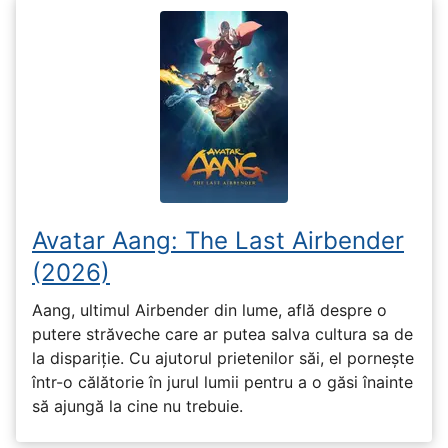
Avatar Aang: The Last Airbender
(2026)
Aang, ultimul Airbender din lume, află despre o
putere străveche care ar putea salva cultura sa de
la dispariție. Cu ajutorul prietenilor săi, el pornește
într-o călătorie în jurul lumii pentru a o găsi înainte
să ajungă la cine nu trebuie.