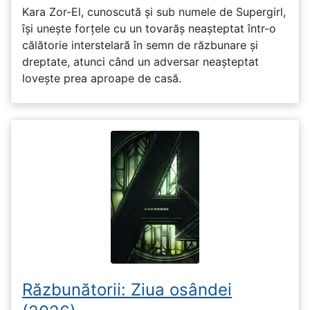
Kara Zor-El, cunoscută și sub numele de Supergirl,
își unește forțele cu un tovarăș neașteptat într-o
călătorie interstelară în semn de răzbunare și
dreptate, atunci când un adversar neașteptat
lovește prea aproape de casă.
Răzbunătorii: Ziua osândei