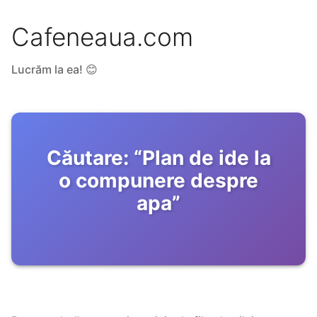
Cafeneaua.com
Lucrăm la ea! 😊
Căutare:
“
Plan de ide la
o compunere despre
apa
”