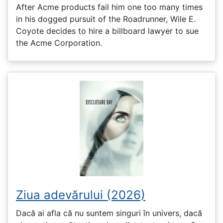
After Acme products fail him one too many times
in his dogged pursuit of the Roadrunner, Wile E.
Coyote decides to hire a billboard lawyer to sue
the Acme Corporation.
Ziua adevărului (2026)
Dacă ai afla că nu suntem singuri în univers, dacă