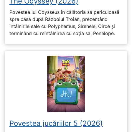
The Odyssey (2026)
Povestea lui Odysseus în călătoria sa periculoasă
spre casă după Războiul Troian, prezentând
întâlnirile sale cu Polyphemus, Sirenele, Circe și
terminând cu reîntâlnirea cu soția sa, Penelope.
Povestea jucăriilor 5 (2026)