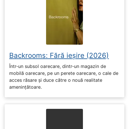
Backrooms: Fără ieșire (2026)
Într-un subsol oarecare, dintr-un magazin de
mobilă oarecare, pe un perete oarecare, o cale de
acces răsare și duce către o nouă realitate
amenințătoare.