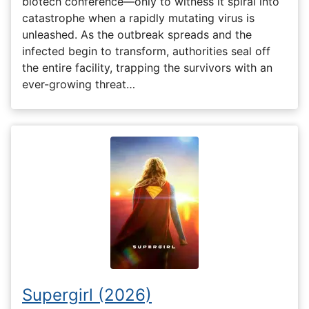
biotech conference—only to witness it spiral into
catastrophe when a rapidly mutating virus is
unleashed. As the outbreak spreads and the
infected begin to transform, authorities seal off
the entire facility, trapping the survivors with an
ever-growing threat…
Supergirl (2026)