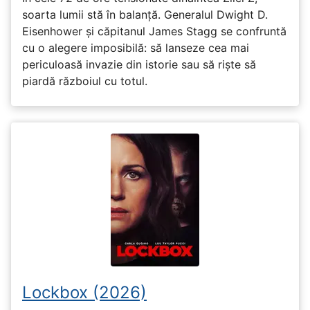
soarta lumii stă în balanță. Generalul Dwight D.
Eisenhower și căpitanul James Stagg se confruntă
cu o alegere imposibilă: să lanseze cea mai
periculoasă invazie din istorie sau să riște să
piardă războiul cu totul.
Lockbox (2026)