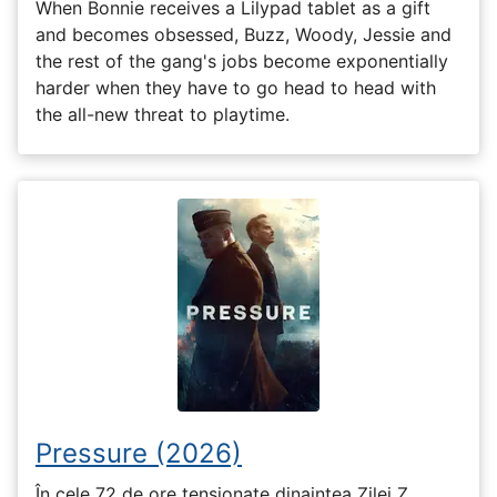
When Bonnie receives a Lilypad tablet as a gift
and becomes obsessed, Buzz, Woody, Jessie and
the rest of the gang's jobs become exponentially
harder when they have to go head to head with
the all-new threat to playtime.
Pressure (2026)
În cele 72 de ore tensionate dinaintea Zilei Z,