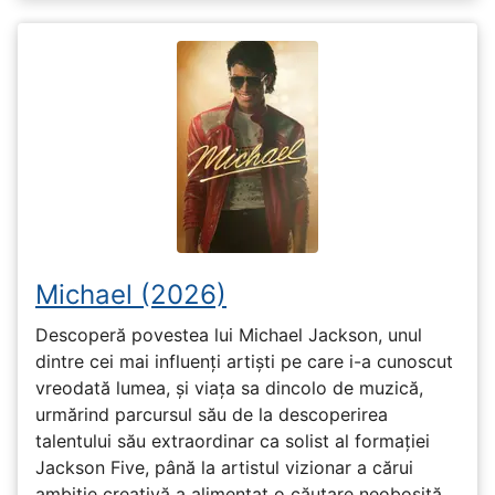
Michael (2026)
Descoperă povestea lui Michael Jackson, unul
dintre cei mai influenți artiști pe care i-a cunoscut
vreodată lumea, și viața sa dincolo de muzică,
urmărind parcursul său de la descoperirea
talentului său extraordinar ca solist al formației
Jackson Five, până la artistul vizionar a cărui
ambiție creativă a alimentat o căutare neobosită