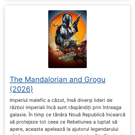
The Mandalorian and Grogu
(2026)
Imperiul malefic a căzut, însă diverși lideri de
război imperiali încă sunt răspândiți prin întreaga
galaxie. În timp ce tânăra Nouă Republică încearcă
să protejeze tot ceea ce Rebeliunea a luptat să
apere, aceasta apelează la ajutorul legendarului