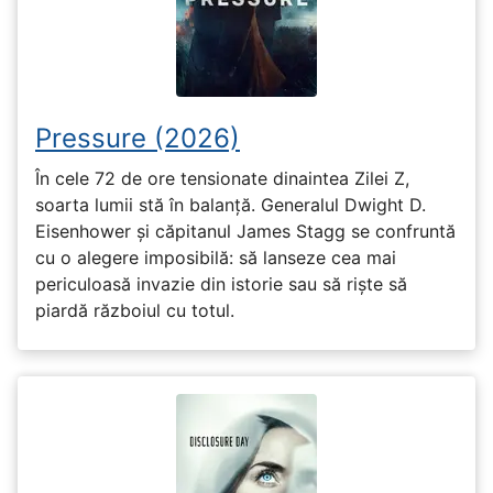
Pressure (2026)
În cele 72 de ore tensionate dinaintea Zilei Z,
soarta lumii stă în balanță. Generalul Dwight D.
Eisenhower și căpitanul James Stagg se confruntă
cu o alegere imposibilă: să lanseze cea mai
periculoasă invazie din istorie sau să riște să
piardă războiul cu totul.