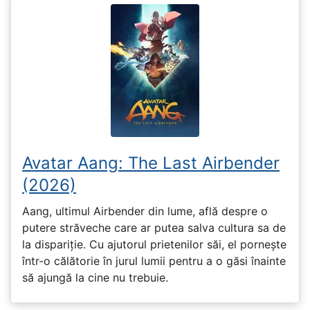
Avatar Aang: The Last Airbender
(2026)
Aang, ultimul Airbender din lume, află despre o
putere străveche care ar putea salva cultura sa de
la dispariție. Cu ajutorul prietenilor săi, el pornește
într-o călătorie în jurul lumii pentru a o găsi înainte
să ajungă la cine nu trebuie.