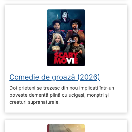
Comedie de groază (2026)
Doi prieteni se trezesc din nou implicați într-un
poveste dementă plină cu ucigași, monștri și
creaturi supranaturale.