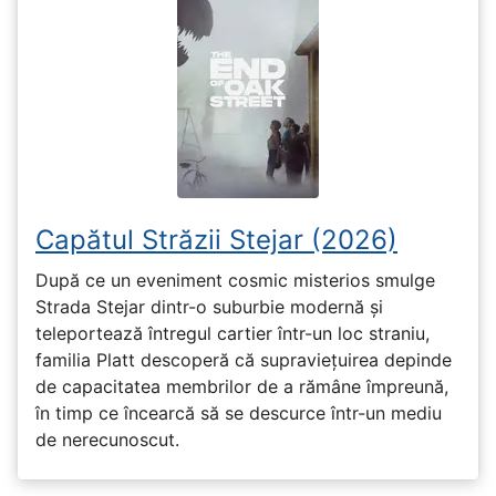
Capătul Străzii Stejar (2026)
După ce un eveniment cosmic misterios smulge
Strada Stejar dintr-o suburbie modernă și
teleportează întregul cartier într-un loc straniu,
familia Platt descoperă că supraviețuirea depinde
de capacitatea membrilor de a rămâne împreună,
în timp ce încearcă să se descurce într-un mediu
de nerecunoscut.