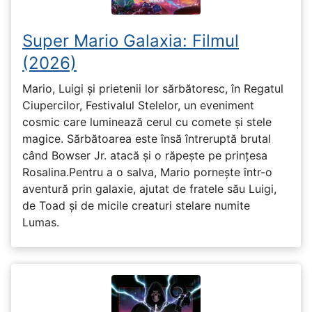
Super Mario Galaxia: Filmul
(2026)
Mario, Luigi și prietenii lor sărbătoresc, în Regatul
Ciupercilor, Festivalul Stelelor, un eveniment
cosmic care luminează cerul cu comete și stele
magice. Sărbătoarea este însă întreruptă brutal
când Bowser Jr. atacă și o răpește pe prinţesa
Rosalina.Pentru a o salva, Mario pornește într-o
aventură prin galaxie, ajutat de fratele său Luigi,
de Toad și de micile creaturi stelare numite
Lumas.