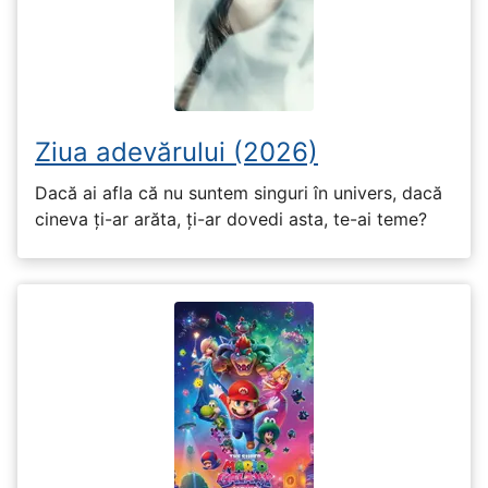
Ziua adevărului (2026)
Dacă ai afla că nu suntem singuri în univers, dacă
cineva ți-ar arăta, ți-ar dovedi asta, te-ai teme?