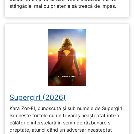
stângăcie, mai cu prietenie să treacă de impas.
Supergirl (2026)
Kara Zor-El, cunoscută și sub numele de Supergirl,
își unește forțele cu un tovarăș neașteptat într-o
călătorie interstelară în semn de răzbunare și
dreptate, atunci când un adversar neașteptat