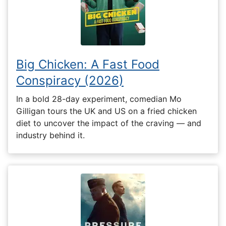
Big Chicken: A Fast Food
Conspiracy (2026)
In a bold 28-day experiment, comedian Mo
Gilligan tours the UK and US on a fried chicken
diet to uncover the impact of the craving — and
industry behind it.