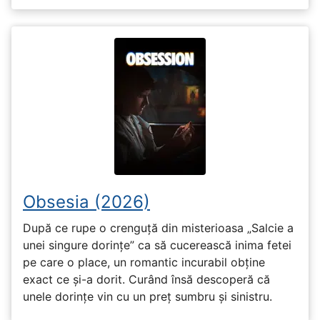
Obsesia (2026)
După ce rupe o crenguță din misterioasa „Salcie a
unei singure dorințe” ca să cucerească inima fetei
pe care o place, un romantic incurabil obține
exact ce și-a dorit. Curând însă descoperă că
unele dorințe vin cu un preț sumbru și sinistru.