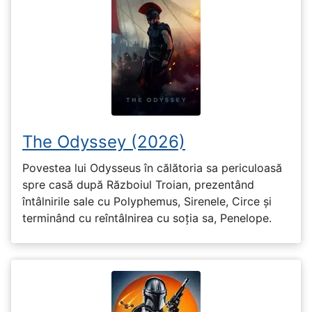
The Odyssey (2026)
Povestea lui Odysseus în călătoria sa periculoasă
spre casă după Războiul Troian, prezentând
întâlnirile sale cu Polyphemus, Sirenele, Circe și
terminând cu reîntâlnirea cu soția sa, Penelope.