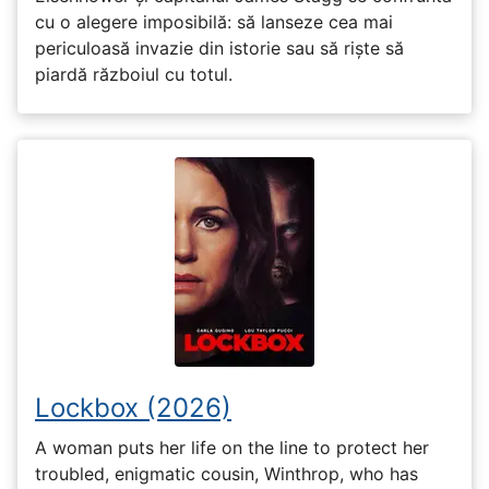
cu o alegere imposibilă: să lanseze cea mai
periculoasă invazie din istorie sau să riște să
piardă războiul cu totul.
Lockbox (2026)
A woman puts her life on the line to protect her
troubled, enigmatic cousin, Winthrop, who has