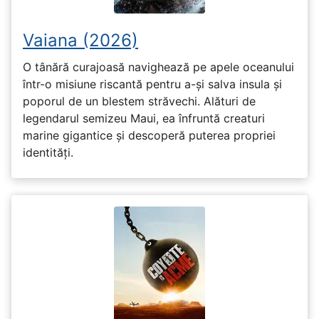
Vaiana (2026)
O tânără curajoasă navighează pe apele oceanului
într-o misiune riscantă pentru a-și salva insula și
poporul de un blestem străvechi. Alături de
legendarul semizeu Maui, ea înfruntă creaturi
marine gigantice și descoperă puterea propriei
identități.