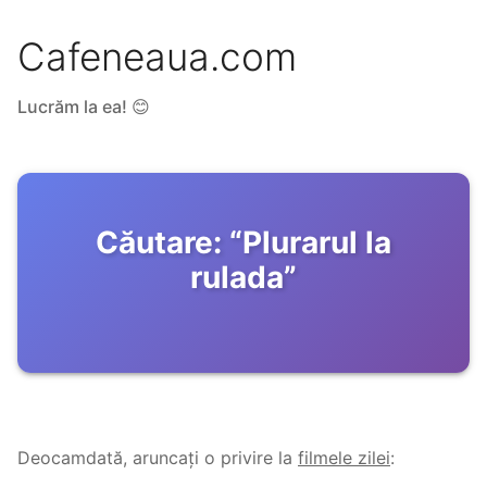
Cafeneaua.com
Lucrăm la ea! 😊
Căutare:
“
Plurarul la
rulada
”
Deocamdată, aruncați o privire la
filmele zilei
: