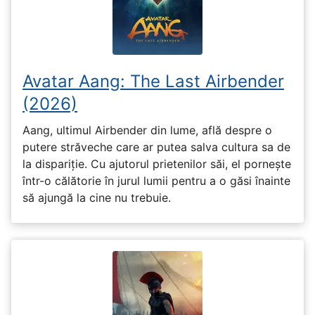
Avatar Aang: The Last Airbender
(2026)
Aang, ultimul Airbender din lume, află despre o
putere străveche care ar putea salva cultura sa de
la dispariție. Cu ajutorul prietenilor săi, el pornește
într-o călătorie în jurul lumii pentru a o găsi înainte
să ajungă la cine nu trebuie.