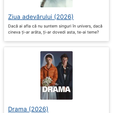
Ziua adevărului (2026)
Dacă ai afla că nu suntem singuri în univers, dacă
cineva ți-ar arăta, ți-ar dovedi asta, te-ai teme?
Drama (2026)