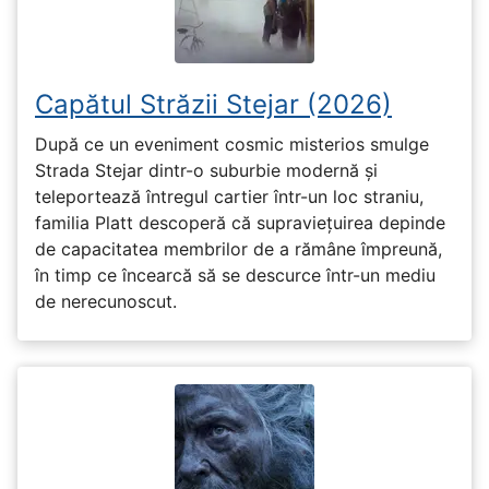
Capătul Străzii Stejar (2026)
După ce un eveniment cosmic misterios smulge
Strada Stejar dintr-o suburbie modernă și
teleportează întregul cartier într-un loc straniu,
familia Platt descoperă că supraviețuirea depinde
de capacitatea membrilor de a rămâne împreună,
în timp ce încearcă să se descurce într-un mediu
de nerecunoscut.