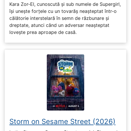
Kara Zor-El, cunoscută și sub numele de Supergirl,
își unește forțele cu un tovarăș neașteptat într-o
călătorie interstelară în semn de răzbunare și
dreptate, atunci când un adversar neașteptat
lovește prea aproape de casă.
Storm on Sesame Street (2026)