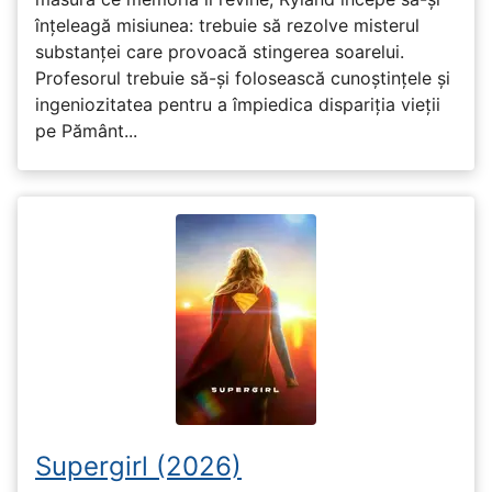
înțeleagă misiunea: trebuie să rezolve misterul
substanței care provoacă stingerea soarelui.
Profesorul trebuie să-și folosească cunoștințele și
ingeniozitatea pentru a împiedica dispariția vieții
pe Pământ...
Supergirl (2026)