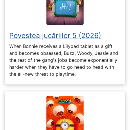
Povestea jucăriilor 5 (2026)
When Bonnie receives a Lilypad tablet as a gift
and becomes obsessed, Buzz, Woody, Jessie and
the rest of the gang's jobs become exponentially
harder when they have to go head to head with
the all-new threat to playtime.