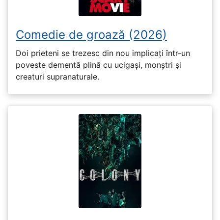
Comedie de groază (2026)
Doi prieteni se trezesc din nou implicați într-un
poveste dementă plină cu ucigași, monștri și
creaturi supranaturale.