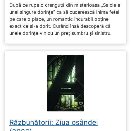
După ce rupe o crenguță din misterioasa „Salcie a
unei singure dorințe” ca să cucerească inima fetei
pe care o place, un romantic incurabil obține
exact ce și-a dorit. Curând însă descoperă că
unele dorințe vin cu un preț sumbru și sinistru.
Răzbunătorii: Ziua osândei