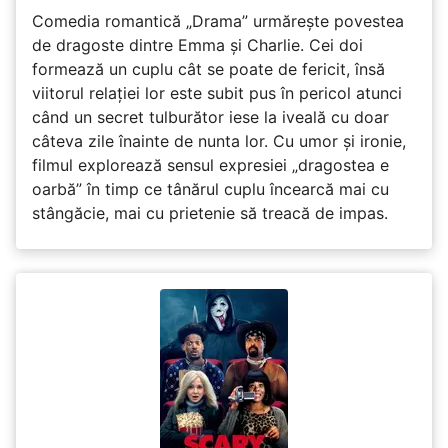
Comedia romantică „Drama” urmărește povestea
de dragoste dintre Emma și Charlie. Cei doi
formează un cuplu cât se poate de fericit, însă
viitorul relației lor este subit pus în pericol atunci
când un secret tulburător iese la iveală cu doar
câteva zile înainte de nunta lor. Cu umor și ironie,
filmul explorează sensul expresiei „dragostea e
oarbă” în timp ce tânărul cuplu încearcă mai cu
stângăcie, mai cu prietenie să treacă de impas.