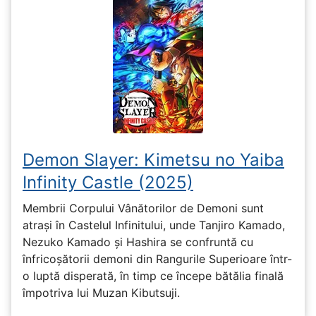
Demon Slayer: Kimetsu no Yaiba
Infinity Castle (2025)
Membrii Corpului Vânătorilor de Demoni sunt
atrași în Castelul Infinitului, unde Tanjiro Kamado,
Nezuko Kamado și Hashira se confruntă cu
înfricoșătorii demoni din Rangurile Superioare într-
o luptă disperată, în timp ce începe bătălia finală
împotriva lui Muzan Kibutsuji.