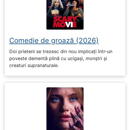
Comedie de groază (2026)
Doi prieteni se trezesc din nou implicați într-un
poveste dementă plină cu ucigași, monștri și
creaturi supranaturale.