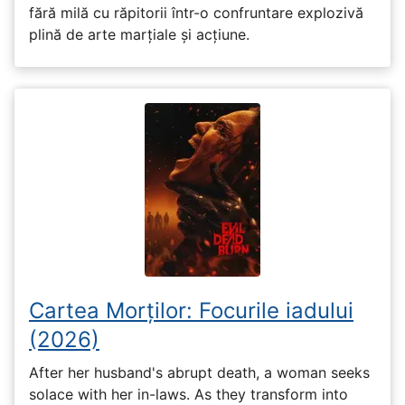
fără milă cu răpitorii într-o confruntare explozivă
plină de arte marțiale și acțiune.
Cartea Morților: Focurile iadului
(2026)
After her husband's abrupt death, a woman seeks
solace with her in-laws. As they transform into