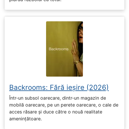
Backrooms: Fără ieșire (2026)
Într-un subsol oarecare, dintr-un magazin de
mobilă oarecare, pe un perete oarecare, o cale de
acces răsare și duce către o nouă realitate
amenințătoare.