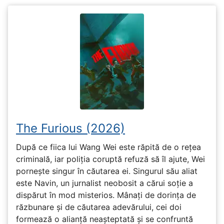
The Furious (2026)
După ce fiica lui Wang Wei este răpită de o rețea
criminală, iar poliția coruptă refuză să îl ajute, Wei
pornește singur în căutarea ei. Singurul său aliat
este Navin, un jurnalist neobosit a cărui soție a
dispărut în mod misterios. Mânați de dorința de
răzbunare și de căutarea adevărului, cei doi
formează o alianță neașteptată și se confruntă