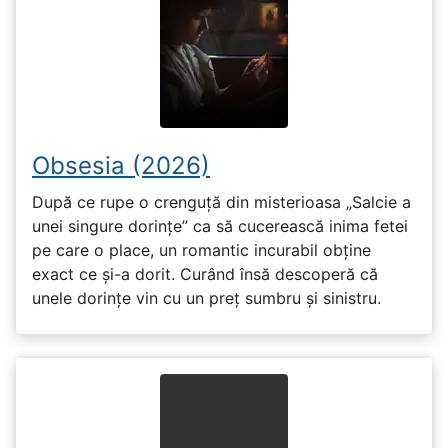
Obsesia (2026)
După ce rupe o crenguță din misterioasa „Salcie a
unei singure dorințe” ca să cucerească inima fetei
pe care o place, un romantic incurabil obține
exact ce și-a dorit. Curând însă descoperă că
unele dorințe vin cu un preț sumbru și sinistru.