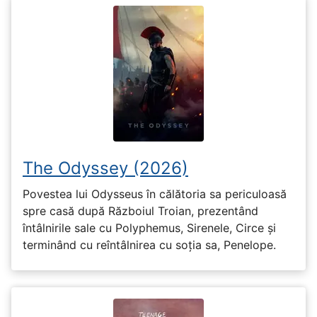
The Odyssey (2026)
Povestea lui Odysseus în călătoria sa periculoasă
spre casă după Războiul Troian, prezentând
întâlnirile sale cu Polyphemus, Sirenele, Circe și
terminând cu reîntâlnirea cu soția sa, Penelope.