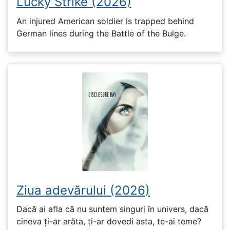
Lucky Strike (2026)
An injured American soldier is trapped behind
German lines during the Battle of the Bulge.
Ziua adevărului (2026)
Dacă ai afla că nu suntem singuri în univers, dacă
cineva ți-ar arăta, ți-ar dovedi asta, te-ai teme?