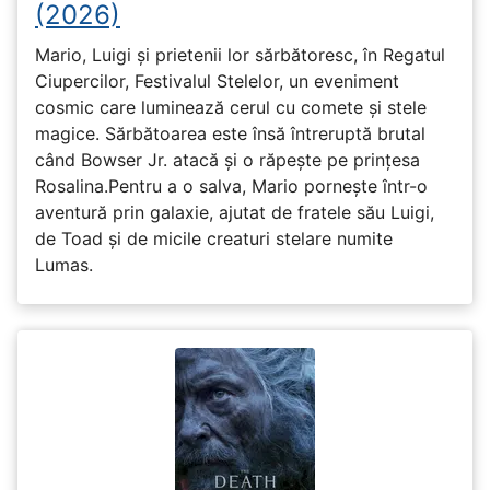
(2026)
Mario, Luigi și prietenii lor sărbătoresc, în Regatul
Ciupercilor, Festivalul Stelelor, un eveniment
cosmic care luminează cerul cu comete și stele
magice. Sărbătoarea este însă întreruptă brutal
când Bowser Jr. atacă și o răpește pe prinţesa
Rosalina.Pentru a o salva, Mario pornește într-o
aventură prin galaxie, ajutat de fratele său Luigi,
de Toad și de micile creaturi stelare numite
Lumas.